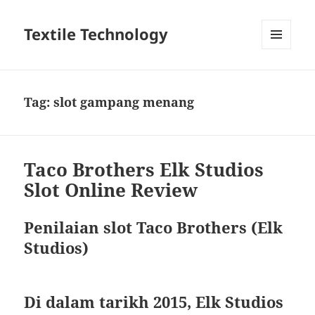
Textile Technology
MENU
DAN
WIDGET
Tag:
slot gampang menang
Taco Brothers Elk Studios
Slot Online Review
Penilaian slot Taco Brothers (Elk
Studios)
Di dalam tarikh 2015, Elk Studios