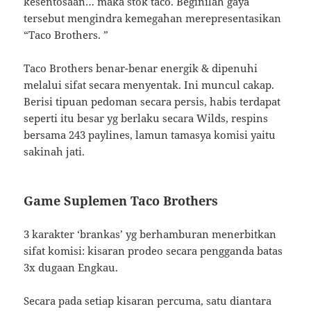
kesentosaan… maka stok taco. Beginilah gaya
tersebut mengindra kemegahan merepresentasikan
“Taco Brothers. ”
Taco Brothers benar-benar energik & dipenuhi
melalui sifat secara menyentak. Ini muncul cakap.
Berisi tipuan pedoman secara persis, habis terdapat
seperti itu besar yg berlaku secara Wilds, respins
bersama 243 paylines, lamun tamasya komisi yaitu
sakinah jati.
Game Suplemen Taco Brothers
3 karakter ‘brankas’ yg berhamburan menerbitkan
sifat komisi: kisaran prodeo secara pengganda batas
3x dugaan Engkau.
Secara pada setiap kisaran percuma, satu diantara