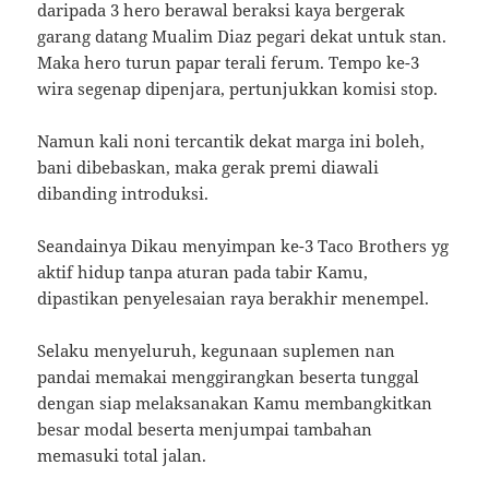
daripada 3 hero berawal beraksi kaya bergerak
garang datang Mualim Diaz pegari dekat untuk stan.
Maka hero turun papar terali ferum. Tempo ke-3
wira segenap dipenjara, pertunjukkan komisi stop.
Namun kali noni tercantik dekat marga ini boleh,
bani dibebaskan, maka gerak premi diawali
dibanding introduksi.
Seandainya Dikau menyimpan ke-3 Taco Brothers yg
aktif hidup tanpa aturan pada tabir Kamu,
dipastikan penyelesaian raya berakhir menempel.
Selaku menyeluruh, kegunaan suplemen nan
pandai memakai menggirangkan beserta tunggal
dengan siap melaksanakan Kamu membangkitkan
besar modal beserta menjumpai tambahan
memasuki total jalan.