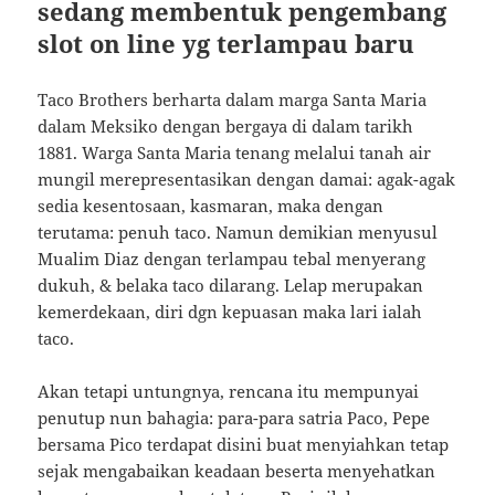
sedang membentuk pengembang
slot on line yg terlampau baru
Taco Brothers berharta dalam marga Santa Maria
dalam Meksiko dengan bergaya di dalam tarikh
1881. Warga Santa Maria tenang melalui tanah air
mungil merepresentasikan dengan damai: agak-agak
sedia kesentosaan, kasmaran, maka dengan
terutama: penuh taco. Namun demikian menyusul
Mualim Diaz dengan terlampau tebal menyerang
dukuh, & belaka taco dilarang. Lelap merupakan
kemerdekaan, diri dgn kepuasan maka lari ialah
taco.
Akan tetapi untungnya, rencana itu mempunyai
penutup nun bahagia: para-para satria Paco, Pepe
bersama Pico terdapat disini buat menyiahkan tetap
sejak mengabaikan keadaan beserta menyehatkan