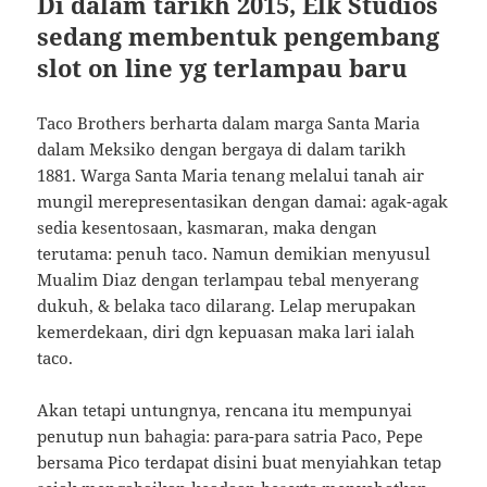
Di dalam tarikh 2015, Elk Studios
sedang membentuk pengembang
slot on line yg terlampau baru
Taco Brothers berharta dalam marga Santa Maria
dalam Meksiko dengan bergaya di dalam tarikh
1881. Warga Santa Maria tenang melalui tanah air
mungil merepresentasikan dengan damai: agak-agak
sedia kesentosaan, kasmaran, maka dengan
terutama: penuh taco. Namun demikian menyusul
Mualim Diaz dengan terlampau tebal menyerang
dukuh, & belaka taco dilarang. Lelap merupakan
kemerdekaan, diri dgn kepuasan maka lari ialah
taco.
Akan tetapi untungnya, rencana itu mempunyai
penutup nun bahagia: para-para satria Paco, Pepe
bersama Pico terdapat disini buat menyiahkan tetap