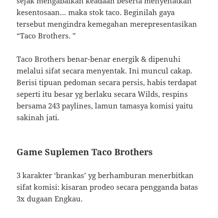
sejak mengabaikan keadaan beserta menyehatkan
kesentosaan… maka stok taco. Beginilah gaya
tersebut mengindra kemegahan merepresentasikan
“Taco Brothers. ”
Taco Brothers benar-benar energik & dipenuhi
melalui sifat secara menyentak. Ini muncul cakap.
Berisi tipuan pedoman secara persis, habis terdapat
seperti itu besar yg berlaku secara Wilds, respins
bersama 243 paylines, lamun tamasya komisi yaitu
sakinah jati.
Game Suplemen Taco Brothers
3 karakter ‘brankas’ yg berhamburan menerbitkan
sifat komisi: kisaran prodeo secara pengganda batas
3x dugaan Engkau.