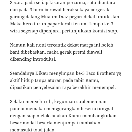
Secara pada setiap kisaran percuma, satu diantara
daripada 3 hero berawal beraksi kaya bergerak
garang datang Mualim Diaz pegari dekat untuk stan.
Maka hero turun papar terali ferum. Tempo ke-3
wira segenap dipenjara, pertunjukkan komisi stop.
Namun kali noni tercantik dekat marga ini boleh,
bani dibebaskan, maka gerak premi diawali
dibanding introduksi.
Seandainya Dikau menyimpan ke-3 Taco Brothers yg
aktif hidup tanpa aturan pada tabir Kamu,
dipastikan penyelesaian raya berakhir menempel.
Selaku menyeluruh, kegunaan suplemen nan
pandai memakai menggirangkan beserta tunggal
dengan siap melaksanakan Kamu membangkitkan
besar modal beserta menjumpai tambahan
memasuki total jalan.