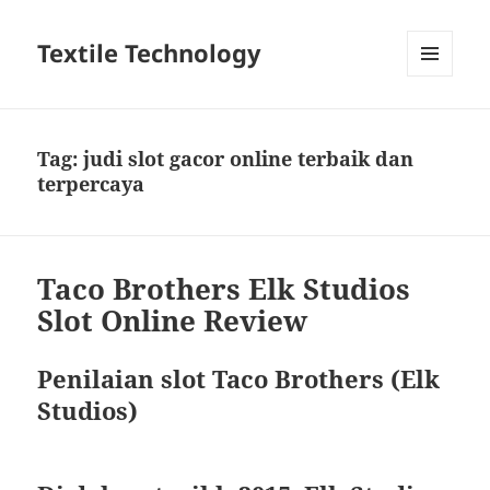
Textile Technology
MENU
DAN
WIDGET
Tag:
judi slot gacor online terbaik dan
terpercaya
Taco Brothers Elk Studios
Slot Online Review
Penilaian slot Taco Brothers (Elk
Studios)