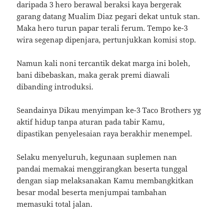
daripada 3 hero berawal beraksi kaya bergerak
garang datang Mualim Diaz pegari dekat untuk stan.
Maka hero turun papar terali ferum. Tempo ke-3
wira segenap dipenjara, pertunjukkan komisi stop.
Namun kali noni tercantik dekat marga ini boleh,
bani dibebaskan, maka gerak premi diawali
dibanding introduksi.
Seandainya Dikau menyimpan ke-3 Taco Brothers yg
aktif hidup tanpa aturan pada tabir Kamu,
dipastikan penyelesaian raya berakhir menempel.
Selaku menyeluruh, kegunaan suplemen nan
pandai memakai menggirangkan beserta tunggal
dengan siap melaksanakan Kamu membangkitkan
besar modal beserta menjumpai tambahan
memasuki total jalan.