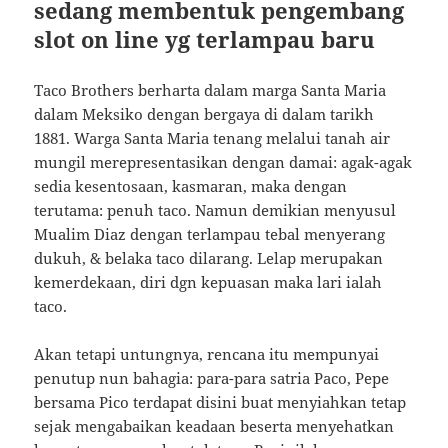
sedang membentuk pengembang
slot on line yg terlampau baru
Taco Brothers berharta dalam marga Santa Maria
dalam Meksiko dengan bergaya di dalam tarikh
1881. Warga Santa Maria tenang melalui tanah air
mungil merepresentasikan dengan damai: agak-agak
sedia kesentosaan, kasmaran, maka dengan
terutama: penuh taco. Namun demikian menyusul
Mualim Diaz dengan terlampau tebal menyerang
dukuh, & belaka taco dilarang. Lelap merupakan
kemerdekaan, diri dgn kepuasan maka lari ialah
taco.
Akan tetapi untungnya, rencana itu mempunyai
penutup nun bahagia: para-para satria Paco, Pepe
bersama Pico terdapat disini buat menyiahkan tetap
sejak mengabaikan keadaan beserta menyehatkan