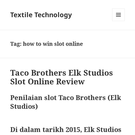
Textile Technology
MENU
DAN
WIDGET
Tag:
how to win slot online
Taco Brothers Elk Studios
Slot Online Review
Penilaian slot Taco Brothers (Elk
Studios)
Di dalam tarikh 2015, Elk Studios