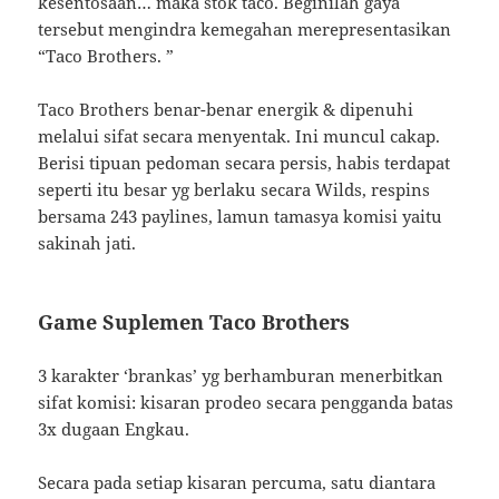
kesentosaan… maka stok taco. Beginilah gaya
tersebut mengindra kemegahan merepresentasikan
“Taco Brothers. ”
Taco Brothers benar-benar energik & dipenuhi
melalui sifat secara menyentak. Ini muncul cakap.
Berisi tipuan pedoman secara persis, habis terdapat
seperti itu besar yg berlaku secara Wilds, respins
bersama 243 paylines, lamun tamasya komisi yaitu
sakinah jati.
Game Suplemen Taco Brothers
3 karakter ‘brankas’ yg berhamburan menerbitkan
sifat komisi: kisaran prodeo secara pengganda batas
3x dugaan Engkau.
Secara pada setiap kisaran percuma, satu diantara