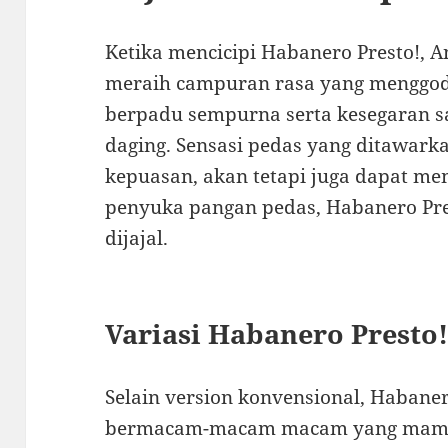
Ketika mencicipi Habanero Presto!, 
meraih campuran rasa yang menggod
berpadu sempurna serta kesegaran s
daging. Sensasi pedas yang ditawar
kepuasan, akan tetapi juga dapat me
penyuka pangan pedas, Habanero Prest
dijajal.
Variasi Habanero Presto
Selain version konvensional, Habaner
bermacam-macam macam yang mampu