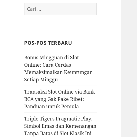
Cari
untuk:
POS-POS TERBARU
Bonus Mingguan di Slot
Online: Cara Cerdas
Memaksimalkan Keuntungan
Setiap Minggu
Transaksi Slot Online via Bank
BCA yang Gak Pake Ribet:
Panduan untuk Pemula
Triple Tigers Pragmatic Play:
Simbol Emas dan Kemenangan
Tanpa Batas di Slot Klasik Ini