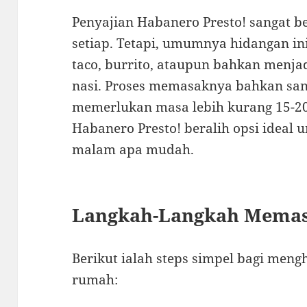
Penyajian Habanero Presto! sangat b
setiap. Tetapi, umumnya hidangan ini
taco, burrito, ataupun bahkan menjad
nasi. Proses memasaknya bahkan san
memerlukan masa lebih kurang 15-20
Habanero Presto! beralih opsi ideal
malam apa mudah.
Langkah-Langkah Mema
Berikut ialah steps simpel bagi meng
rumah: