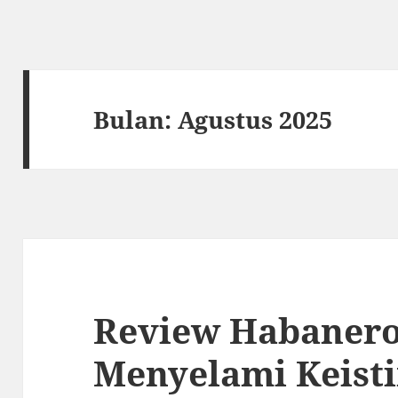
Bulan:
Agustus 2025
Review Habanero
Menyelami Keist