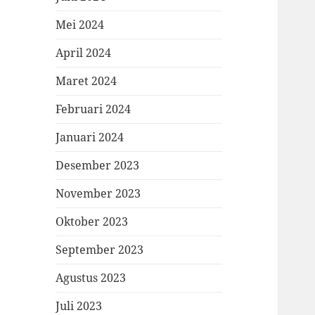
Mei 2024
April 2024
Maret 2024
Februari 2024
Januari 2024
Desember 2023
November 2023
Oktober 2023
September 2023
Agustus 2023
Juli 2023