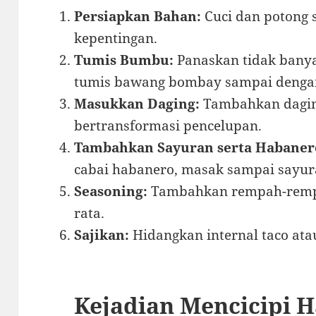
Persiapkan Bahan:
Cuci dan potong 
kepentingan.
Tumis Bumbu:
Panaskan tidak banya
tumis bawang bombay sampai denga
Masukkan Daging:
Tambahkan dagin
bertransformasi pencelupan.
Tambahkan Sayuran serta Habaner
cabai habanero, masak sampai sayur
Seasoning:
Tambahkan rempah-rempa
rata.
Sajikan:
Hidangkan internal taco atau
Kejadian Mencicipi 