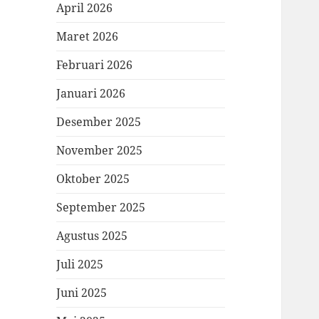
April 2026
Maret 2026
Februari 2026
Januari 2026
Desember 2025
November 2025
Oktober 2025
September 2025
Agustus 2025
Juli 2025
Juni 2025