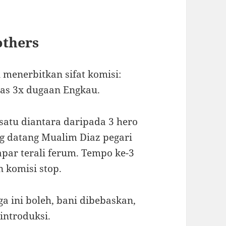
thers
 menerbitkan sifat komisi:
tas 3x dugaan Engkau.
satu diantara daripada 3 hero
g datang Mualim Diaz pegari
par terali ferum. Tempo ke-3
 komisi stop.
a ini boleh, bani dibebaskan,
introduksi.