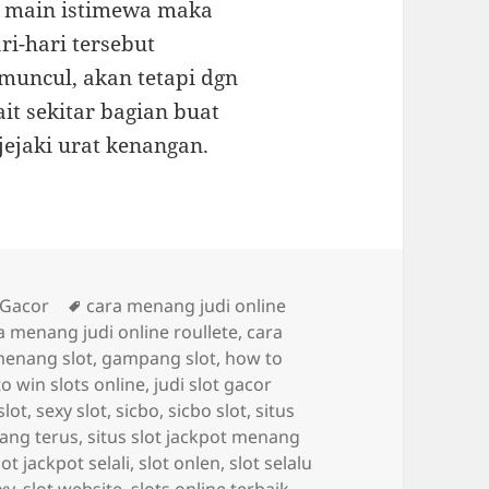
r main istimewa maka
i-hari tersebut
muncul, akan tetapi dgn
it sekitar bagian buat
jaki urat kenangan.
Tag
e Gacor
cara menang judi online
a menang judi online roullete
,
cara
enang slot
,
gampang slot
,
how to
o win slots online
,
judi slot gacor
slot
,
sexy slot
,
sicbo
,
sicbo slot
,
situs
nang terus
,
situs slot jackpot menang
lot jackpot selali
,
slot onlen
,
slot selalu
xy
,
slot website
,
slots online terbaik
,