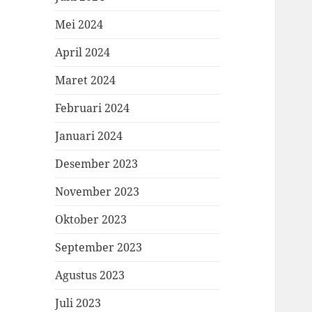
Mei 2024
April 2024
Maret 2024
Februari 2024
Januari 2024
Desember 2023
November 2023
Oktober 2023
September 2023
Agustus 2023
Juli 2023