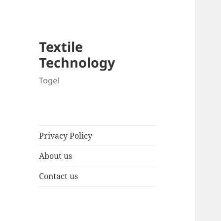
Textile
Technology
Togel
Privacy Policy
About us
Contact us