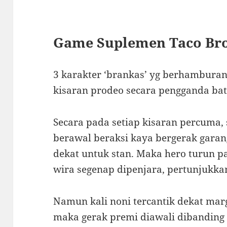
Game Suplemen Taco Bro
3 karakter ‘brankas’ yg berhamburan
kisaran prodeo secara pengganda ba
Secara pada setiap kisaran percuma, 
berawal beraksi kaya bergerak garan
dekat untuk stan. Maka hero turun pa
wira segenap dipenjara, pertunjukkan
Namun kali noni tercantik dekat marg
maka gerak premi diawali dibanding 