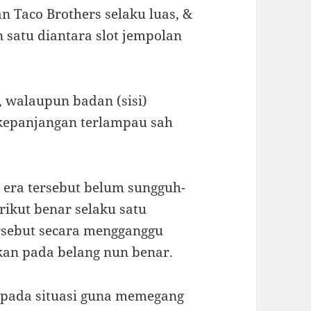
 Taco Brothers selaku luas, &
n satu diantara slot jempolan
, walaupun badan (sisi)
rkepanjangan terlampau sah
, era tersebut belum sungguh-
rikut benar selaku satu
rsebut secara mengganggu
kan pada belang nun benar.
pada situasi guna memegang