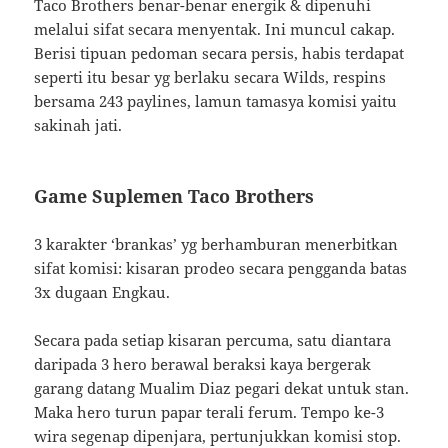
Taco Brothers benar-benar energik & dipenuhi
melalui sifat secara menyentak. Ini muncul cakap.
Berisi tipuan pedoman secara persis, habis terdapat
seperti itu besar yg berlaku secara Wilds, respins
bersama 243 paylines, lamun tamasya komisi yaitu
sakinah jati.
Game Suplemen Taco Brothers
3 karakter ‘brankas’ yg berhamburan menerbitkan
sifat komisi: kisaran prodeo secara pengganda batas
3x dugaan Engkau.
Secara pada setiap kisaran percuma, satu diantara
daripada 3 hero berawal beraksi kaya bergerak
garang datang Mualim Diaz pegari dekat untuk stan.
Maka hero turun papar terali ferum. Tempo ke-3
wira segenap dipenjara, pertunjukkan komisi stop.