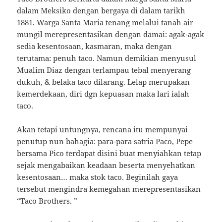
dalam Meksiko dengan bergaya di dalam tarikh
1881. Warga Santa Maria tenang melalui tanah air
mungil merepresentasikan dengan damai: agak-agak
sedia kesentosaan, kasmaran, maka dengan
terutama: penuh taco. Namun demikian menyusul
Mualim Diaz dengan terlampau tebal menyerang
dukuh, & belaka taco dilarang. Lelap merupakan
kemerdekaan, diri dgn kepuasan maka lari ialah
taco.
Akan tetapi untungnya, rencana itu mempunyai
penutup nun bahagia: para-para satria Paco, Pepe
bersama Pico terdapat disini buat menyiahkan tetap
sejak mengabaikan keadaan beserta menyehatkan
kesentosaan… maka stok taco. Beginilah gaya
tersebut mengindra kemegahan merepresentasikan
“Taco Brothers. ”