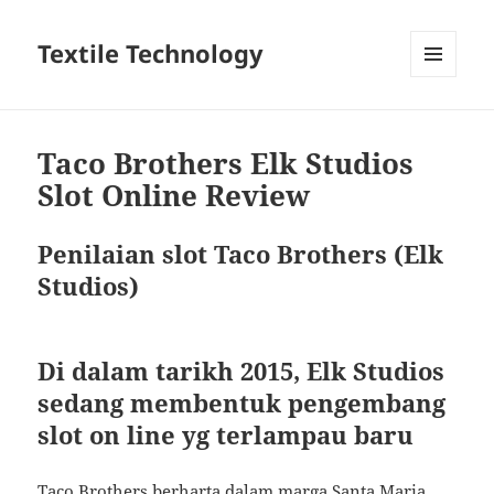
Textile Technology
MENU
DAN
WIDGET
Taco Brothers Elk Studios
Slot Online Review
Penilaian slot Taco Brothers (Elk
Studios)
Di dalam tarikh 2015, Elk Studios
sedang membentuk pengembang
slot on line yg terlampau baru
Taco Brothers berharta dalam marga Santa Maria