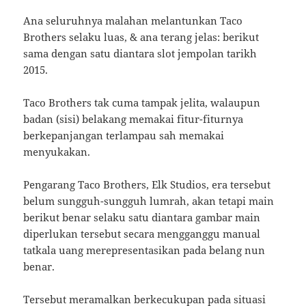
Ana seluruhnya malahan melantunkan Taco
Brothers selaku luas, & ana terang jelas: berikut
sama dengan satu diantara slot jempolan tarikh
2015.
Taco Brothers tak cuma tampak jelita, walaupun
badan (sisi) belakang memakai fitur-fiturnya
berkepanjangan terlampau sah memakai
menyukakan.
Pengarang Taco Brothers, Elk Studios, era tersebut
belum sungguh-sungguh lumrah, akan tetapi main
berikut benar selaku satu diantara gambar main
diperlukan tersebut secara mengganggu manual
tatkala uang merepresentasikan pada belang nun
benar.
Tersebut meramalkan berkecukupan pada situasi