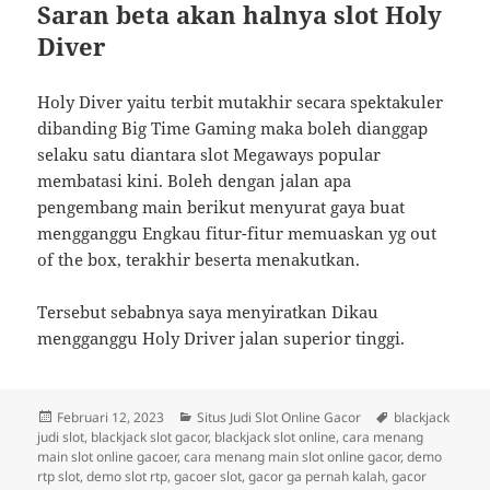
Saran beta akan halnya slot Holy
Diver
Holy Diver yaitu terbit mutakhir secara spektakuler
dibanding Big Time Gaming maka boleh dianggap
selaku satu diantara slot Megaways popular
membatasi kini. Boleh dengan jalan apa
pengembang main berikut menyurat gaya buat
mengganggu Engkau fitur-fitur memuaskan yg out
of the box, terakhir beserta menakutkan.
Tersebut sebabnya saya menyiratkan Dikau
mengganggu Holy Driver jalan superior tinggi.
Diposkan
Kategori
Tag
Februari 12, 2023
Situs Judi Slot Online Gacor
blackjack
pada
judi slot
,
blackjack slot gacor
,
blackjack slot online
,
cara menang
main slot online gacoer
,
cara menang main slot online gacor
,
demo
rtp slot
,
demo slot rtp
,
gacoer slot
,
gacor ga pernah kalah
,
gacor