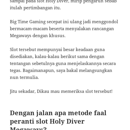
sampai pada slot Holy Diver, mirip pengaruh sebab
itulah pertimbangan itu.
Big Time Gaming secepat ini ulang jadi menggondol
bermacam-macam beserta menyalakan rancangan
Megaways dengan khusus.
Slot tersebut mempunyai besar keadaan guna
disediakan, kalau-kalau berikut sama dengan
tentangan sebetulnya guna menjelaskannya secara
tegas. Bagaimanapun, saya bakal melangsungkan
nun termulia.
Jitu sekadar, Dikau mau memeriksa slot tersebut!
Dengan jalan apa metode faal
peranti slot Holy Diver
Megaways?