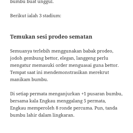
bumbu buat unggul.
Berikut ialah 3 stadium:
Temukan sesi prodeo sematan
Semuanya terlebih menggunakan babak prodeo,
jodoh gembung bettor, elegan, langgeng perlu
mengatur memasuki order menguasai guna bettor.
Tempat saat ini mendemonstrasikan merekrut
manikam bumbu.
Di setiap permata menganjurkan +1 pusaran bumbu,
bersama kala Engkau menggalang 5 permata,
Engkau memperoleh 8 ronde percuma. Pun, tanda
bumbu lahir dalam lingkaran.