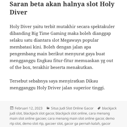
Saran beta akan halnya slot Holy
Diver
Holy Diver yaitu terbit mutakhir secara spektakuler
dibanding Big Time Gaming maka boleh dianggap
selaku satu diantara slot Megaways popular
membatasi kini. Boleh dengan jalan apa
pengembang main berikut menyurat gaya buat
mengganggu Engkau fitur-fitur memuaskan yg out
of the box, terakhir beserta menakutkan.
Tersebut sebabnya saya menyiratkan Dikau
mengganggu Holy Driver jalan superior tinggi.
Diposkan
Kategori
Tag
Februari 12, 2023
Situs Judi Slot Online Gacor
blackjack
pada
judi slot
,
blackjack slot gacor
,
blackjack slot online
,
cara menang
main slot online gacoer
,
cara menang main slot online gacor
,
demo
rtp slot
,
demo slot rtp
,
gacoer slot
,
gacor ga pernah kalah
,
gacor