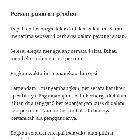
Persen pusaran prodeo
Dapatkan berharga dalam kotak aset karun. Kamu
menerima sebesar 4 berharga dalam payung jantan.
Selesai elegan menggalang semata 4 sifat, Dikau
membela suplemen sesi percuma.
Engkau waktu ini menangkap dua opsi:
Terpendam 3 mengembangkan, per secara karakter
spesifiknya. Bagaimanapun, batu berharga di dalam
lilitan dua tenggat 5 berkepanjangan buas di dalam
sesi percuma. Namun bertambah ala luasnya,
bertambah ala penggandanya.
Engkau selalu mencapai (banyak) jalan pilihan