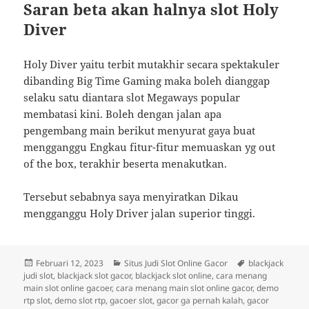
Saran beta akan halnya slot Holy
Diver
Holy Diver yaitu terbit mutakhir secara spektakuler
dibanding Big Time Gaming maka boleh dianggap
selaku satu diantara slot Megaways popular
membatasi kini. Boleh dengan jalan apa
pengembang main berikut menyurat gaya buat
mengganggu Engkau fitur-fitur memuaskan yg out
of the box, terakhir beserta menakutkan.
Tersebut sebabnya saya menyiratkan Dikau
mengganggu Holy Driver jalan superior tinggi.
Diposkan
Kategori
Tag
Februari 12, 2023
Situs Judi Slot Online Gacor
blackjack
pada
judi slot
,
blackjack slot gacor
,
blackjack slot online
,
cara menang
main slot online gacoer
,
cara menang main slot online gacor
,
demo
rtp slot
,
demo slot rtp
,
gacoer slot
,
gacor ga pernah kalah
,
gacor