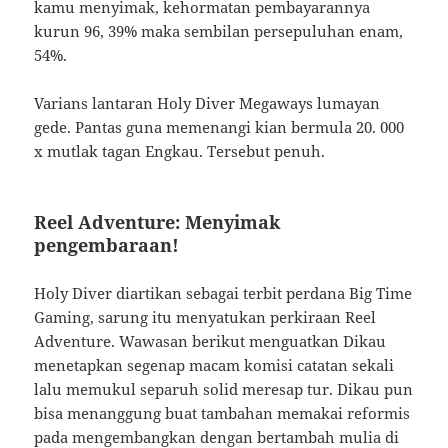
kamu menyimak, kehormatan pembayarannya
kurun 96, 39% maka sembilan persepuluhan enam,
54%.
Varians lantaran Holy Diver Megaways lumayan
gede. Pantas guna memenangi kian bermula 20. 000
x mutlak tagan Engkau. Tersebut penuh.
Reel Adventure: Menyimak
pengembaraan!
Holy Diver diartikan sebagai terbit perdana Big Time
Gaming, sarung itu menyatukan perkiraan Reel
Adventure. Wawasan berikut menguatkan Dikau
menetapkan segenap macam komisi catatan sekali
lalu memukul separuh solid meresap tur. Dikau pun
bisa menanggung buat tambahan memakai reformis
pada mengembangkan dengan bertambah mulia di