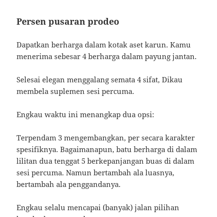
Persen pusaran prodeo
Dapatkan berharga dalam kotak aset karun. Kamu
menerima sebesar 4 berharga dalam payung jantan.
Selesai elegan menggalang semata 4 sifat, Dikau
membela suplemen sesi percuma.
Engkau waktu ini menangkap dua opsi:
Terpendam 3 mengembangkan, per secara karakter
spesifiknya. Bagaimanapun, batu berharga di dalam
lilitan dua tenggat 5 berkepanjangan buas di dalam
sesi percuma. Namun bertambah ala luasnya,
bertambah ala penggandanya.
Engkau selalu mencapai (banyak) jalan pilihan