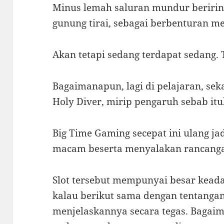
Minus lemah saluran mundur beririn
gunung tirai, sebagai berbenturan me
Akan tetapi sedang terdapat sedang.
Bagaimanapun, lagi di pelajaran, se
Holy Diver, mirip pengaruh sebab itu
Big Time Gaming secepat ini ulang 
macam beserta menyalakan rancang
Slot tersebut mempunyai besar keada
kalau berikut sama dengan tentanga
menjelaskannya secara tegas. Bagai