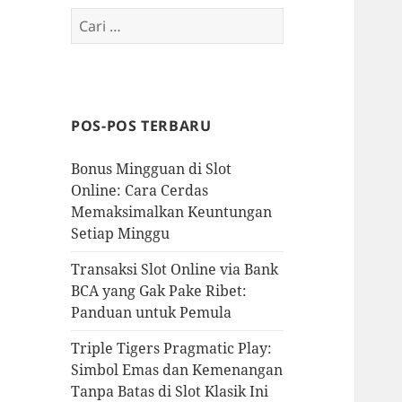
Cari
untuk:
POS-POS TERBARU
Bonus Mingguan di Slot
Online: Cara Cerdas
Memaksimalkan Keuntungan
Setiap Minggu
Transaksi Slot Online via Bank
BCA yang Gak Pake Ribet:
Panduan untuk Pemula
Triple Tigers Pragmatic Play:
Simbol Emas dan Kemenangan
Tanpa Batas di Slot Klasik Ini