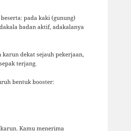
 beserta: pada kaki (gunung)
 Adakala badan aktif, adakalanya
 karun dekat sejauh pekerjaan,
sepak terjang.
ruh bentuk booster:
t karun. Kamu menerima