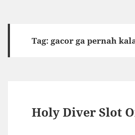
Tag:
gacor ga pernah kal
Holy Diver Slot 