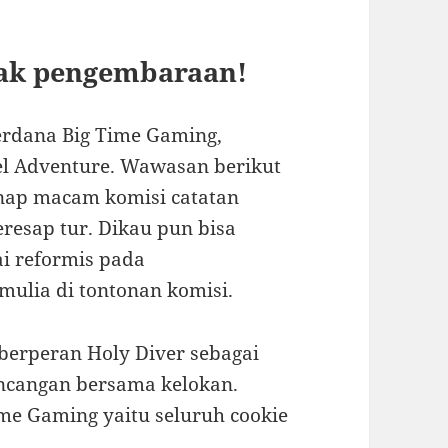
ak pengembaraan!
perdana Big Time Gaming,
el Adventure. Wawasan berikut
nap macam komisi catatan
resap tur. Dikau pun bisa
 reformis pada
lia di tontonan komisi.
berperan Holy Diver sebagai
uncangan bersama kelokan.
ime Gaming yaitu seluruh cookie