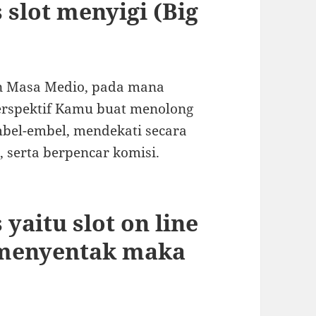
slot menyigi (Big
n Masa Medio, pada mana
erspektif Kamu buat menolong
bel-embel, mendekati secara
s, serta berpencar komisi.
yaitu slot on line
 menyentak maka