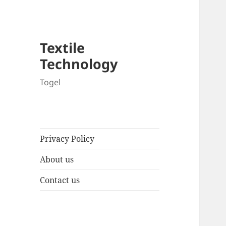
Textile
Technology
Togel
Privacy Policy
About us
Contact us