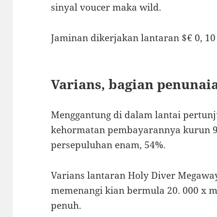
sinyal voucer maka wild.
Jaminan dikerjakan lantaran $€ 0, 10
Varians, bagian penunai
Menggantung di dalam lantai pertu
kehormatan pembayarannya kurun 9
persepuluhan enam, 54%.
Varians lantaran Holy Diver Megawa
memenangi kian bermula 20. 000 x m
penuh.