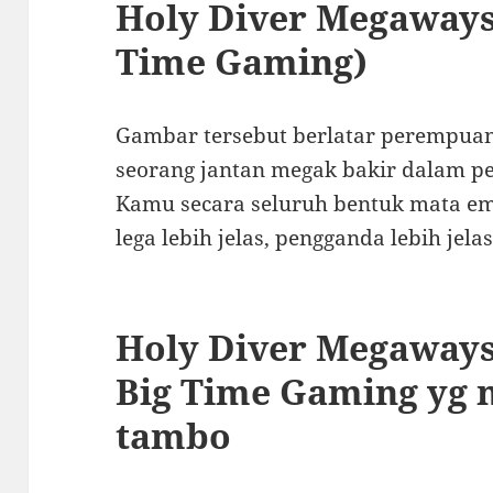
Holy Diver Megaways 
Time Gaming)
Gambar tersebut berlatar perempua
seorang jantan megak bakir dalam p
Kamu secara seluruh bentuk mata em
lega lebih jelas, pengganda lebih jela
Holy Diver Megaways 
Big Time Gaming yg
tambo