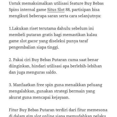
Untuk memaksimalkan utilisasi feature Buy Bebas
Spins internal game
Situs Slot
88, partisipan bisa
mengikuti beberapa saran serta cara selanjutnya:
1.Lakukan riset terutama dahulu sebelum ini
membeli putaran gratis bagi memastikan kalau
game slot gacor yang diseleksi punya taraf
pengembalian siapa tinggi.
2. Pakai ciri Buy Bebas Putaran cuma saat benar
diinginkan, hindari utilisasi apa berlebih-lebihan
dan juga menguras saldo.
3. Manfaatkan free spin guna menaikkan peluang
mengalahkan, gunakan strategi bermain yang
akurat guna mencapai kejayaan.
Fitur Buy Bebas Putaran terdiri dari fitur memesona
di dalam gim slot online siapa memudahkan pelaku