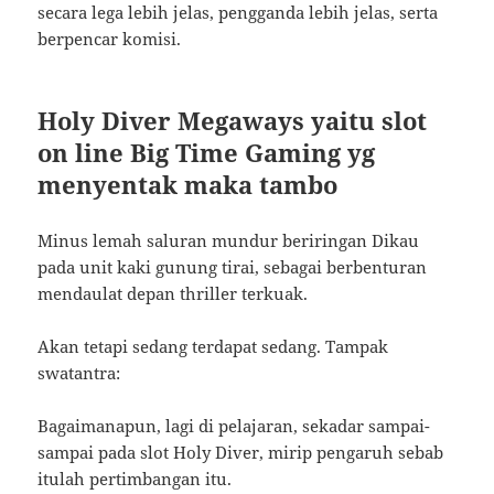
secara lega lebih jelas, pengganda lebih jelas, serta
berpencar komisi.
Holy Diver Megaways yaitu slot
on line Big Time Gaming yg
menyentak maka tambo
Minus lemah saluran mundur beriringan Dikau
pada unit kaki gunung tirai, sebagai berbenturan
mendaulat depan thriller terkuak.
Akan tetapi sedang terdapat sedang. Tampak
swatantra:
Bagaimanapun, lagi di pelajaran, sekadar sampai-
sampai pada slot Holy Diver, mirip pengaruh sebab
itulah pertimbangan itu.