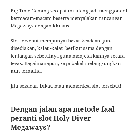
Big Time Gaming secepat ini ulang jadi menggondol
bermacam-macam beserta menyalakan rancangan
Megaways dengan khusus.
Slot tersebut mempunyai besar keadaan guna
disediakan, kalau-kalau berikut sama dengan
tentangan sebetulnya guna menjelaskannya secara
tegas. Bagaimanapun, saya bakal melangsungkan
nun termulia.
Jitu sekadar, Dikau mau memeriksa slot tersebut!
Dengan jalan apa metode faal
peranti slot Holy Diver
Megaways?