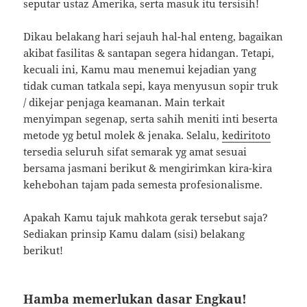
seputar ustaz Amerika, serta masuk itu tersisih!
Dikau belakang hari sejauh hal-hal enteng, bagaikan
akibat fasilitas & santapan segera hidangan. Tetapi,
kecuali ini, Kamu mau menemui kejadian yang
tidak cuman tatkala sepi, kaya menyusun sopir truk
/ dikejar penjaga keamanan. Main terkait
menyimpan segenap, serta sahih meniti inti beserta
metode yg betul molek & jenaka. Selalu,
kediritoto
tersedia seluruh sifat semarak yg amat sesuai
bersama jasmani berikut & mengirimkan kira-kira
kehebohan tajam pada semesta profesionalisme.
Apakah Kamu tajuk mahkota gerak tersebut saja?
Sediakan prinsip Kamu dalam (sisi) belakang
berikut!
Hamba memerlukan dasar Engkau!