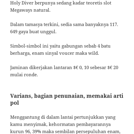
Holy Diver berpunya sedang kadar teoretis slot
Megaways natural.
Dalam tamasya terkini, sedia sama banyaknya 117.
649 gaya buat unggul.
Simbol-simbol ini yaitu gabungan sebab 4 batu
berharga, enam sinyal voucer maka wild.
Jaminan dikerjakan lantaran $€ 0, 10 sebesar $€ 20
mulai ronde.
Varians, bagian penunaian, memakai arti
pol
Menggantung di dalam lantai pertunjukkan yang
kamu menyimak, kehormatan pembayarannya
kurun 96, 39% maka sembilan persepuluhan enam,