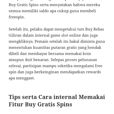
Buy Gratis Spins serta menyatakan bahwa mereka
semua memiliki saldo apa cukup guna membeli
freespin.
Setelah itu, pelaku dapat mengetahui tuts Buy Bebas
Giliran dalam internal game slot online dan juga
mengkliknya. Pemain setelah itu bakal diminta guna
menentukan kuantitas putaran gratis yang hendak
dibeli dan membayar bersama memakai koin
ataupun duit benaran. Selepas proses pelunasan
selesai, partisipan mampu seketika mengalami free
spin dan juga berkeinginan mendapatkan rewards
apa menggaet.
Tips serta Cara internal Memakai
Fitur Buy Gratis Spins