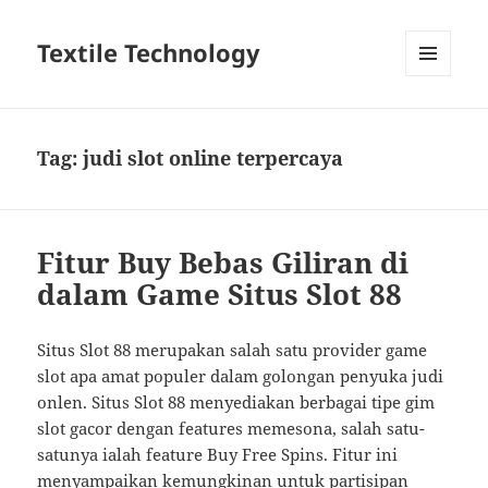
Textile Technology
MENU
DAN
WIDGET
Tag:
judi slot online terpercaya
Fitur Buy Bebas Giliran di
dalam Game Situs Slot 88
Situs Slot 88 merupakan salah satu provider game
slot apa amat populer dalam golongan penyuka judi
onlen. Situs Slot 88 menyediakan berbagai tipe gim
slot gacor dengan features memesona, salah satu-
satunya ialah feature Buy Free Spins. Fitur ini
menyampaikan kemungkinan untuk partisipan