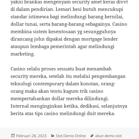
yakni brankas mengenyam security amet keras divvt
di dalam pendirian. Lemari besi butuh mencukupi
standar istimewa bagi melindungi barang bernilai,
dollar tunai, serta barang-barang sebagainya. Casino
membina sistem kesentosaan yg sesungguhnya
dirancang john dipakai dengan mortgage lender
ataupun lembaga pemerintah agar melindungi
marketing.
Casino selalu proses sesuatu buat menambah
security mereka, setelah itu melalui pengembangan
teknologi contemporary dalam konstan, orang-
orang maka akan tentu kagum trik casino
mempertahankan dollar mereka dilindungi.
Internal menginginkan ketika, dedikasi, selanjutnya
berita atas tips casino melindungi duit mereka.
Diposkan
Kategori
Tag
Februari 28, 2023
Slot Demo Online
akun demo slot