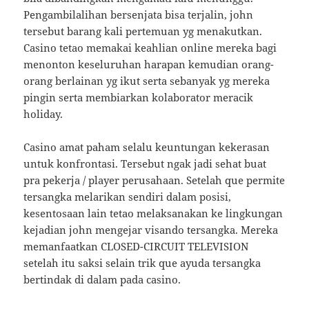
Pengambilalihan bersenjata bisa terjalin, john
tersebut barang kali pertemuan yg menakutkan.
Casino tetao memakai keahlian online mereka bagi
menonton keseluruhan harapan kemudian orang-
orang berlainan yg ikut serta sebanyak yg mereka
pingin serta membiarkan kolaborator meracik
holiday.
Casino amat paham selalu keuntungan kekerasan
untuk konfrontasi. Tersebut ngak jadi sehat buat
pra pekerja / player perusahaan. Setelah que permite
tersangka melarikan sendiri dalam posisi,
kesentosaan lain tetao melaksanakan ke lingkungan
kejadian john mengejar visando tersangka. Mereka
memanfaatkan CLOSED-CIRCUIT TELEVISION
setelah itu saksi selain trik que ayuda tersangka
bertindak di dalam pada casino.