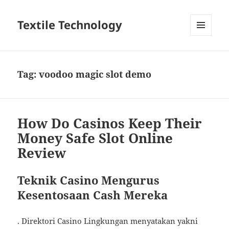
Textile Technology
MENU
DAN
WIDGET
Tag:
voodoo magic slot demo
How Do Casinos Keep Their
Money Safe Slot Online
Review
Teknik Casino Mengurus
Kesentosaan Cash Mereka
. Direktori Casino Lingkungan menyatakan yakni