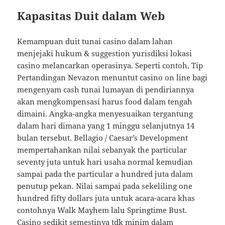
Kapasitas Duit dalam Web
Kemampuan duit tunai casino dalam lahan
menjejaki hukum & suggestion yurisdiksi lokasi
casino melancarkan operasinya. Seperti contoh, Tip
Pertandingan Nevazon menuntut casino on line bagi
mengenyam cash tunai lumayan di pendiriannya
akan mengkompensasi harus food dalam tengah
dimaini. Angka-angka menyesuaikan tergantung
dalam hari dimana yang 1 minggu selanjutnya 14
bulan tersebut. Bellagio / Caesar’s Development
mempertahankan nilai sebanyak the particular
seventy juta untuk hari usaha normal kemudian
sampai pada the particular a hundred juta dalam
penutup pekan. Nilai sampai pada sekeliling one
hundred fifty dollars juta untuk acara-acara khas
contohnya Walk Mayhem lalu Springtime Bust.
Casino sedikit semestinya tdk minim dalam