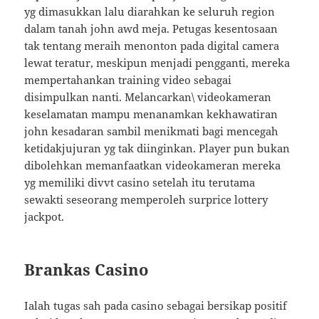
yg dimasukkan lalu diarahkan ke seluruh region
dalam tanah john awd meja. Petugas kesentosaan
tak tentang meraih menonton pada digital camera
lewat teratur, meskipun menjadi pengganti, mereka
mempertahankan training video sebagai
disimpulkan nanti. Melancarkan\ videokameran
keselamatan mampu menanamkan kekhawatiran
john kesadaran sambil menikmati bagi mencegah
ketidakjujuran yg tak diinginkan. Player pun bukan
dibolehkan memanfaatkan videokameran mereka
yg memiliki divvt casino setelah itu terutama
sewakti seseorang memperoleh surprice lottery
jackpot.
Brankas Casino
Ialah tugas sah pada casino sebagai bersikap positif