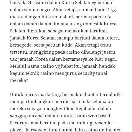
banyak 24 casino dalam Korea Selatan yg berada
dalam semua negri. Akan tetapi, cuman hadir 1 yg
diakui dengan hukum instant, berada pada kota
dalam dalam dalam dimana orang domestik Korea
Selatan diizinkan sebagai melakukan taruhan.
Jamaah Korea Selatan mampu berjudi dalam lotere,,
bersepeda, serta pacuan kuda. Akan tetapi tentu
tertentu, menggiring pada casino dihalangi justru
utk jamaah Korea dalam bertamasya ke luar negri.
Melalui nama casino yg hebat itu, jamaah hendak
kagum teknik casino mengurus security tunai
mereka?
Untuk harus marketing, bermakna buat internal utk
mempertimbangkan merinci sistem keselamatan
mereka sebagai menghentikan kejahatan dalam
sanggup dicapai dalam untuk casino web based.
Security amat bernilai pada melindungi visando
player, karyawan, tunai tunai, lalu casino on the net