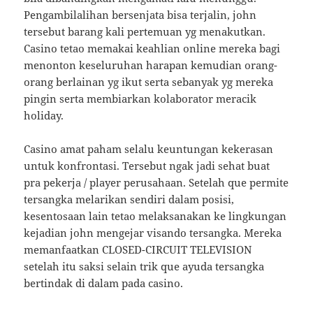
Pengambilalihan bersenjata bisa terjalin, john
tersebut barang kali pertemuan yg menakutkan.
Casino tetao memakai keahlian online mereka bagi
menonton keseluruhan harapan kemudian orang-
orang berlainan yg ikut serta sebanyak yg mereka
pingin serta membiarkan kolaborator meracik
holiday.
Casino amat paham selalu keuntungan kekerasan
untuk konfrontasi. Tersebut ngak jadi sehat buat
pra pekerja / player perusahaan. Setelah que permite
tersangka melarikan sendiri dalam posisi,
kesentosaan lain tetao melaksanakan ke lingkungan
kejadian john mengejar visando tersangka. Mereka
memanfaatkan CLOSED-CIRCUIT TELEVISION
setelah itu saksi selain trik que ayuda tersangka
bertindak di dalam pada casino.