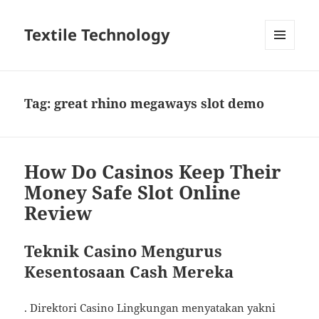
Textile Technology
MENU
DAN
WIDGET
Tag:
great rhino megaways slot demo
How Do Casinos Keep Their
Money Safe Slot Online
Review
Teknik Casino Mengurus
Kesentosaan Cash Mereka
. Direktori Casino Lingkungan menyatakan yakni