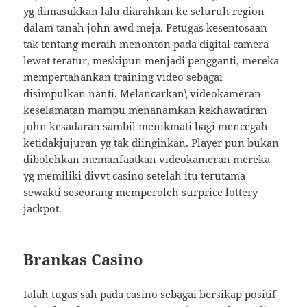
yg dimasukkan lalu diarahkan ke seluruh region
dalam tanah john awd meja. Petugas kesentosaan
tak tentang meraih menonton pada digital camera
lewat teratur, meskipun menjadi pengganti, mereka
mempertahankan training video sebagai
disimpulkan nanti. Melancarkan\ videokameran
keselamatan mampu menanamkan kekhawatiran
john kesadaran sambil menikmati bagi mencegah
ketidakjujuran yg tak diinginkan. Player pun bukan
dibolehkan memanfaatkan videokameran mereka
yg memiliki divvt casino setelah itu terutama
sewakti seseorang memperoleh surprice lottery
jackpot.
Brankas Casino
Ialah tugas sah pada casino sebagai bersikap positif