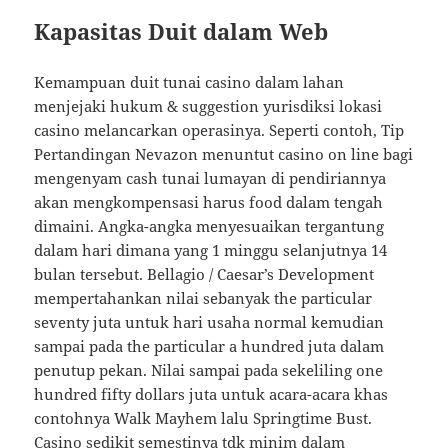
Kapasitas Duit dalam Web
Kemampuan duit tunai casino dalam lahan
menjejaki hukum & suggestion yurisdiksi lokasi
casino melancarkan operasinya. Seperti contoh, Tip
Pertandingan Nevazon menuntut casino on line bagi
mengenyam cash tunai lumayan di pendiriannya
akan mengkompensasi harus food dalam tengah
dimaini. Angka-angka menyesuaikan tergantung
dalam hari dimana yang 1 minggu selanjutnya 14
bulan tersebut. Bellagio / Caesar’s Development
mempertahankan nilai sebanyak the particular
seventy juta untuk hari usaha normal kemudian
sampai pada the particular a hundred juta dalam
penutup pekan. Nilai sampai pada sekeliling one
hundred fifty dollars juta untuk acara-acara khas
contohnya Walk Mayhem lalu Springtime Bust.
Casino sedikit semestinya tdk minim dalam