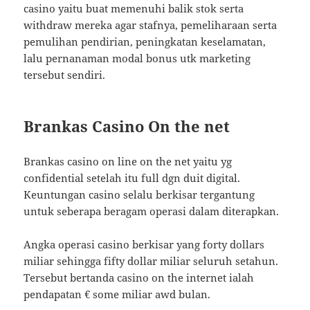
casino yaitu buat memenuhi balik stok serta
withdraw mereka agar stafnya, pemeliharaan serta
pemulihan pendirian, peningkatan keselamatan,
lalu pernanaman modal bonus utk marketing
tersebut sendiri.
Brankas Casino On the net
Brankas casino on line on the net yaitu yg
confidential setelah itu full dgn duit digital.
Keuntungan casino selalu berkisar tergantung
untuk seberapa beragam operasi dalam diterapkan.
Angka operasi casino berkisar yang forty dollars
miliar sehingga fifty dollar miliar seluruh setahun.
Tersebut bertanda casino on the internet ialah
pendapatan € some miliar awd bulan.