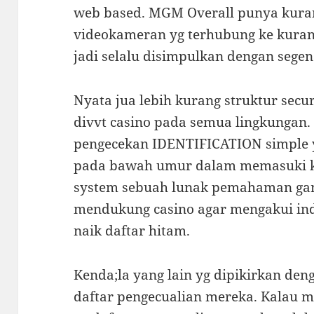
web based. MGM Overall punya kurang
videokameran yg terhubung ke kurang
jadi selalu disimpulkan dengan sege
Nyata jua lebih kurang struktur secu
divvt casino pada semua lingkungan
pengecekan IDENTIFICATION simple 
pada bawah umur dalam memasuki k
system sebuah lunak pemahaman gam
mendukung casino agar mengakui ind
naik daftar hitam.
Kenda;la yang lain yg dipikirkan den
daftar pengecualian mereka. Kalau m