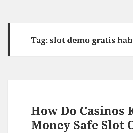
Tag:
slot demo gratis ha
How Do Casinos 
Money Safe Slot 