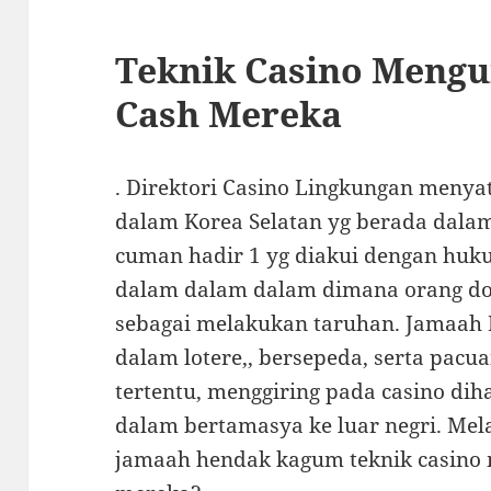
Teknik Casino Mengu
Cash Mereka
. Direktori Casino Lingkungan menya
dalam Korea Selatan yg berada dalam
cuman hadir 1 yg diakui dengan huku
dalam dalam dalam dimana orang dom
sebagai melakukan taruhan. Jamaah 
dalam lotere,, bersepeda, serta pacua
tertentu, menggiring pada casino dih
dalam bertamasya ke luar negri. Mela
jamaah hendak kagum teknik casino 