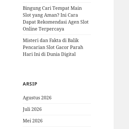
Bingung Cari Tempat Main
Slot yang Aman? Ini Cara
Dapat Rekomendasi Agen Slot
Online Terpercaya
Misteri dan Fakta di Balik
Pencarian Slot Gacor Parah
Hari Ini di Dunia Digital
ARSIP
Agustus 2026
Juli 2026
Mei 2026