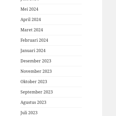
Mei 2024
April 2024
Maret 2024
Februari 2024
Januari 2024
Desember 2023
November 2023
Oktober 2023
September 2023
Agustus 2023
Juli 2023