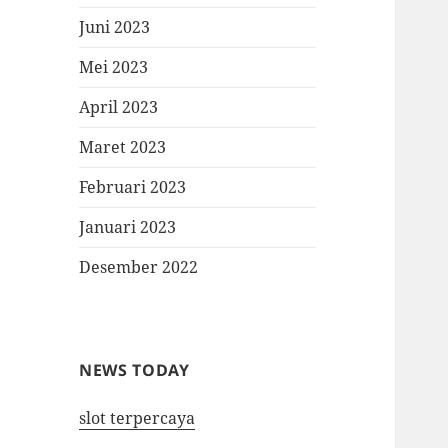
Juni 2023
Mei 2023
April 2023
Maret 2023
Februari 2023
Januari 2023
Desember 2022
NEWS TODAY
slot terpercaya