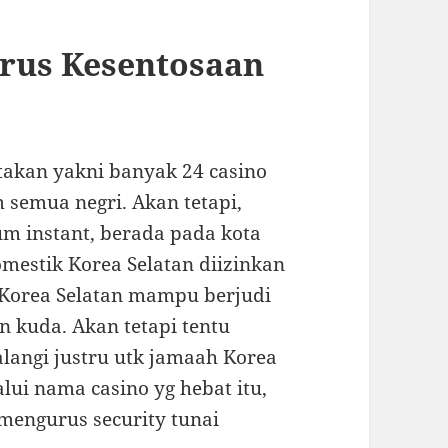
rus Kesentosaan
takan yakni banyak 24 casino
 semua negri. Akan tetapi,
m instant, berada pada kota
estik Korea Selatan diizinkan
Korea Selatan mampu berjudi
n kuda. Akan tetapi tentu
alangi justru utk jamaah Korea
lui nama casino yg hebat itu,
mengurus security tunai