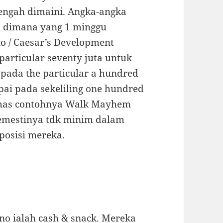
engah dimaini. Angka-angka
i dimana yang 1 minggu
io / Caesar’s Development
articular seventy juta untuk
pada the particular a hundred
pai pada sekeliling one hundred
a khas contohnya Walk Mayhem
 semestinya tdk minim dalam
posisi mereka.
ino ialah cash & snack. Mereka