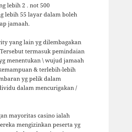
 lebih 2 . not 500
 lebih 55 layar dalam boleh
nap jamaah.
rity yang lain yg dilembagakan
. Tersebut termasuk pemindaian
yg menentukan \ wujud jamaah
emampuan & terlebih-lebih
baran yg pelik dalam
ividu dalam mencurigakan /
gan mayoritas casino ialah
ereka mengizinkan peserta yg