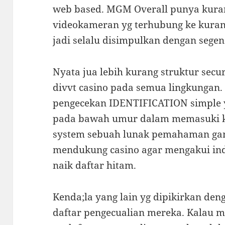
web based. MGM Overall punya kurang
videokameran yg terhubung ke kurang
jadi selalu disimpulkan dengan sege
Nyata jua lebih kurang struktur secu
divvt casino pada semua lingkungan
pengecekan IDENTIFICATION simple 
pada bawah umur dalam memasuki k
system sebuah lunak pemahaman gam
mendukung casino agar mengakui ind
naik daftar hitam.
Kenda;la yang lain yg dipikirkan den
daftar pengecualian mereka. Kalau m