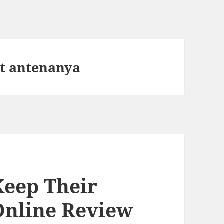
t antenanya
Keep Their
Online Review