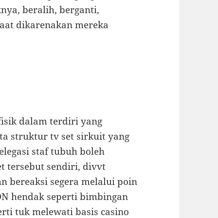
nya, beralih, berganti,
faat dikarenakan mereka
isik dalam terdiri yang
a struktur tv set sirkuit yang
legasi staf tubuh boleh
t tersebut sendiri, divvt
 bereaksi segera melalui poin
ON hendak seperti bimbingan
rti tuk melewati basis casino