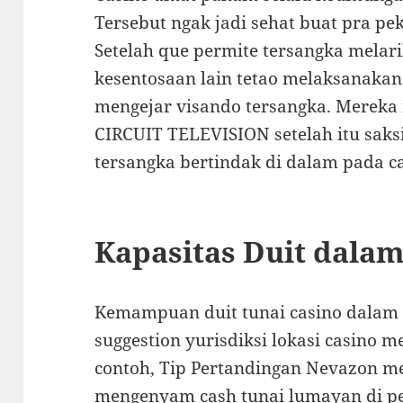
Tersebut ngak jadi sehat buat pra pek
Setelah que permite tersangka melari
kesentosaan lain tetao melaksanakan
mengejar visando tersangka. Merek
CIRCUIT TELEVISION setelah itu saksi
tersangka bertindak di dalam pada ca
Kapasitas Duit dala
Kemampuan duit tunai casino dalam
suggestion yurisdiksi lokasi casino m
contoh, Tip Pertandingan Nevazon me
mengenyam cash tunai lumayan di p