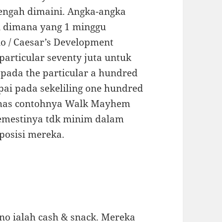
engah dimaini. Angka-angka
i dimana yang 1 minggu
io / Caesar’s Development
articular seventy juta untuk
pada the particular a hundred
pai pada sekeliling one hundred
a khas contohnya Walk Mayhem
 semestinya tdk minim dalam
posisi mereka.
ino ialah cash & snack. Mereka