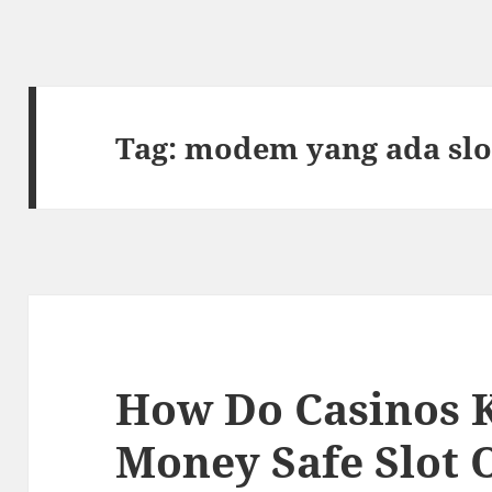
Tag:
modem yang ada slo
How Do Casinos 
Money Safe Slot 