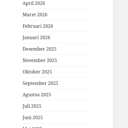
April 2026
Maret 2026
Februari 2026
Januari 2026
Desember 2025
November 2025
Oktober 2025
September 2025
Agustus 2025
Juli 2025
Juni 2025