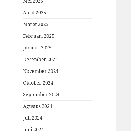
Mei 2025
April 2025
Maret 2025
Februari 2025
Januari 2025
Desember 2024
November 2024
Oktober 2024
September 2024
Agustus 2024
Juli 2024
Juni 2024