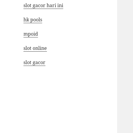
slot gacor hari ini
hk pools
mpoid
slot online
slot gacor