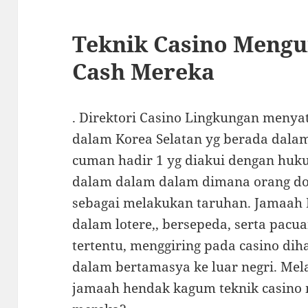
Teknik Casino Mengu
Cash Mereka
. Direktori Casino Lingkungan menya
dalam Korea Selatan yg berada dalam
cuman hadir 1 yg diakui dengan huku
dalam dalam dalam dimana orang dom
sebagai melakukan taruhan. Jamaah 
dalam lotere,, bersepeda, serta pacua
tertentu, menggiring pada casino dih
dalam bertamasya ke luar negri. Mela
jamaah hendak kagum teknik casino 