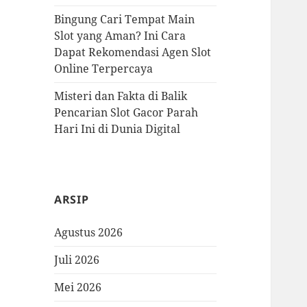
Bingung Cari Tempat Main
Slot yang Aman? Ini Cara
Dapat Rekomendasi Agen Slot
Online Terpercaya
Misteri dan Fakta di Balik
Pencarian Slot Gacor Parah
Hari Ini di Dunia Digital
ARSIP
Agustus 2026
Juli 2026
Mei 2026