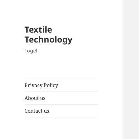
Textile
Technology
Togel
Privacy Policy
About us
Contact us