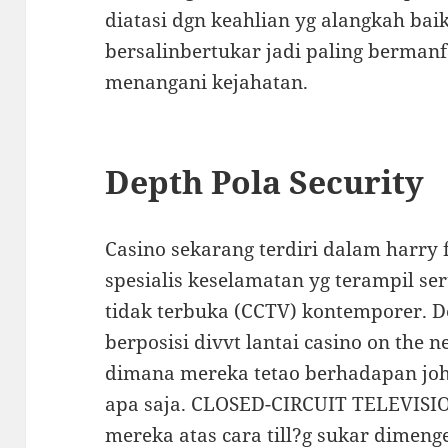
diatasi dgn keahlian yg alangkah baik
bersalinbertukar jadi paling berman
menangani kejahatan.
Depth Pola Security
Casino sekarang terdiri dalam harry f
spesialis keselamatan yg terampil sert
tidak terbuka (CCTV) kontemporer. De
berposisi divvt lantai casino on the ne
dimana mereka tetao berhadapan john
apa saja. CLOSED-CIRCUIT TELEVISI
mereka atas cara till?g sukar dimenge