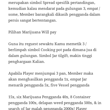
merupakan simbol Spread spesifik pertandingan,
kemudian kalau mendarat pada gulungan 3, empat /
some, Member barangkali dikasih pengganda dalam
persis sangat bertentangan.
Pilihan Marijuana Will pay
Guna itu reguest sewaktu Kamu memetik 3 /
berlimpah simbol Cooking pot pada dimana jua di
dalam gulungan. Simbol Jar tilgift, makin tinggi
penghargaan Kalian.
Apabila Player menjumpai 3 pan, Member maka
akan menghasilkan pengganda 1x, empat Jar
menarik pengganda 5x, five Vessel pengganda
15x, six Marijuana Pengganda 40x, 8 Container
pengganda 100x, delapan weed pengganda 500x, & in
search of Jar malah pengganda 2000x! Player