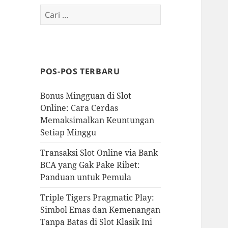
Cari
untuk:
POS-POS TERBARU
Bonus Mingguan di Slot
Online: Cara Cerdas
Memaksimalkan Keuntungan
Setiap Minggu
Transaksi Slot Online via Bank
BCA yang Gak Pake Ribet:
Panduan untuk Pemula
Triple Tigers Pragmatic Play:
Simbol Emas dan Kemenangan
Tanpa Batas di Slot Klasik Ini