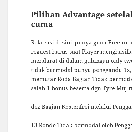
Pilihan Advantage setela
cuma
Rekreasi di sini. punya guna Free ro
reguest harus saat Player menghasi
mendarat di dalam gulungan only two
tidak bermodal punya pengganda 1x, 
memutar Roda Bagian Tidak bermodal
salah 1 bonus beserta dgn Tyre Mujlti
dez Bagian Kostenfrei melalui Pengg
13 Ronde Tidak bermodal oleh Pengg