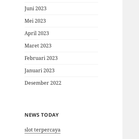
Juni 2023
Mei 2023
April 2023
Maret 2023
Februari 2023
Januari 2023
Desember 2022
NEWS TODAY
slot terpercaya