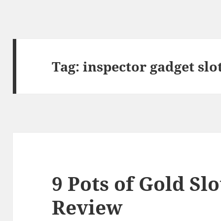
Tag:
inspector gadget sl
9 Pots of Gold Sl
Review