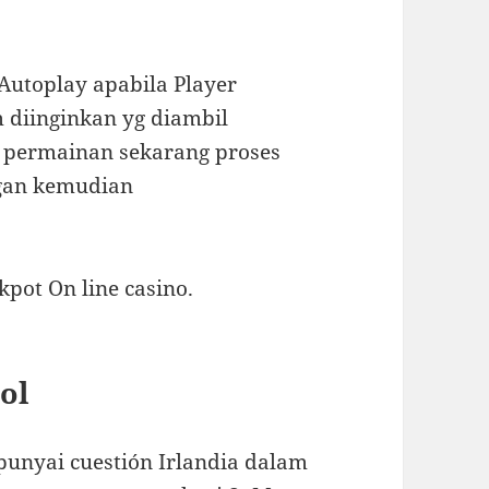
Autoplay apabila Player
 diinginkan yg diambil
 permainan sekarang proses
ngan kemudian
kpot On line casino.
ol
punyai cuestión Irlandia dalam