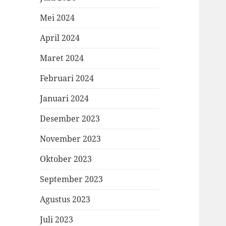
Mei 2024
April 2024
Maret 2024
Februari 2024
Januari 2024
Desember 2023
November 2023
Oktober 2023
September 2023
Agustus 2023
Juli 2023