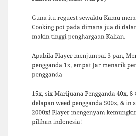
Guna itu reguest sewaktu Kamu meme
Cooking pot pada dimana jua di dalam 
makin tinggi penghargaan Kalian.
Apabila Player menjumpai 3 pan, M
pengganda 1x, empat Jar menarik pen
pengganda
15x, six Marijuana Pengganda 40x, 8
delapan weed pengganda 500x, & in s
2000x! Player mengenyam kemungkina
pilihan indonesia!