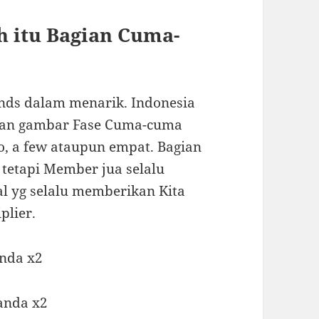
h itu Bagian Cuma-
unds dalam menarik. Indonesia
lkan gambar Fase Cuma-cuma
, a few ataupun empat. Bagian
tetapi Member jua selalu
 yg selalu memberikan Kita
plier.
anda x2
anda x2