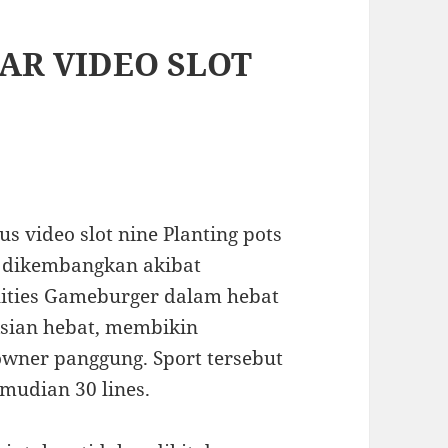
 JAR VIDEO SLOT
s video slot nine Planting pots
l. dikembangkan akibat
cilities Gameburger dalam hebat
eksian hebat, membikin
owner panggung. Sport tersebut
emudian 30 lines.