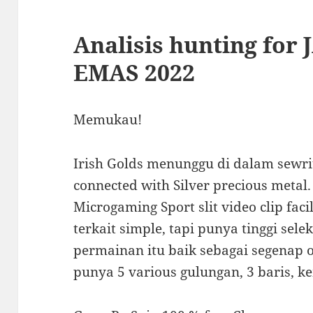
Analisis hunting for
EMAS 2022
Memukau!
Irish Golds menunggu di dalam sewriu
connected with Silver precious meta
Microgaming Sport slit video clip fa
terkait simple, tapi punya tinggi sel
permainan itu baik sebagai segenap 
punya 5 various gulungan, 3 baris, k