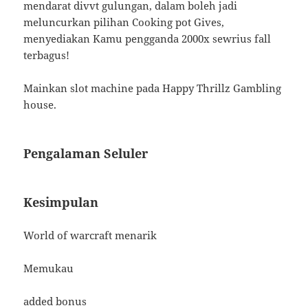
mendarat divvt gulungan, dalam boleh jadi
meluncurkan pilihan Cooking pot Gives,
menyediakan Kamu pengganda 2000x sewrius fall
terbagus!
Mainkan slot machine pada Happy Thrillz Gambling
house.
Pengalaman Seluler
Kesimpulan
World of warcraft menarik
Memukau
added bonus