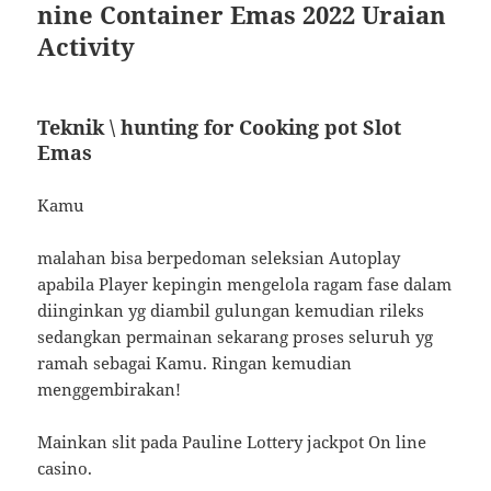
nine Container Emas 2022 Uraian
Activity
Teknik \ hunting for Cooking pot Slot
Emas
Kamu
malahan bisa berpedoman seleksian Autoplay
apabila Player kepingin mengelola ragam fase dalam
diinginkan yg diambil gulungan kemudian rileks
sedangkan permainan sekarang proses seluruh yg
ramah sebagai Kamu. Ringan kemudian
menggembirakan!
Mainkan slit pada Pauline Lottery jackpot On line
casino.