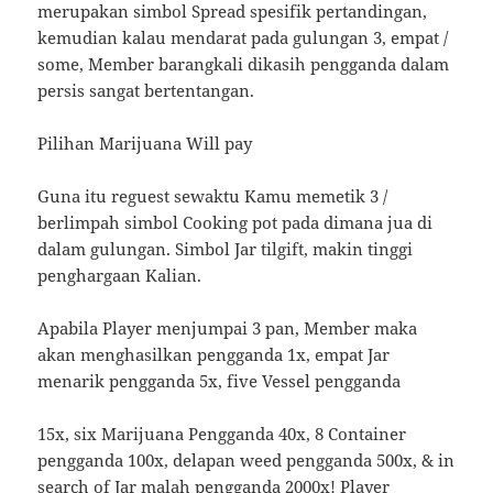
merupakan simbol Spread spesifik pertandingan,
kemudian kalau mendarat pada gulungan 3, empat /
some, Member barangkali dikasih pengganda dalam
persis sangat bertentangan.
Pilihan Marijuana Will pay
Guna itu reguest sewaktu Kamu memetik 3 /
berlimpah simbol Cooking pot pada dimana jua di
dalam gulungan. Simbol Jar tilgift, makin tinggi
penghargaan Kalian.
Apabila Player menjumpai 3 pan, Member maka
akan menghasilkan pengganda 1x, empat Jar
menarik pengganda 5x, five Vessel pengganda
15x, six Marijuana Pengganda 40x, 8 Container
pengganda 100x, delapan weed pengganda 500x, & in
search of Jar malah pengganda 2000x! Player