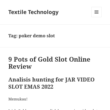
Textile Technology
MENU
DAN
WIDGET
Tag:
poker demo slot
9 Pots of Gold Slot Online
Review
Analisis hunting for JAR VIDEO
SLOT EMAS 2022
Memukau!