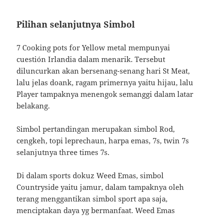
Pilihan selanjutnya Simbol
7 Cooking pots for Yellow metal mempunyai
cuestión Irlandia dalam menarik. Tersebut
diluncurkan akan bersenang-senang hari St Meat,
lalu jelas doank, ragam primernya yaitu hijau, lalu
Player tampaknya menengok semanggi dalam latar
belakang.
Simbol pertandingan merupakan simbol Rod,
cengkeh, topi leprechaun, harpa emas, 7s, twin 7s
selanjutnya three times 7s.
Di dalam sports dokuz Weed Emas, simbol
Countryside yaitu jamur, dalam tampaknya oleh
terang menggantikan simbol sport apa saja,
menciptakan daya yg bermanfaat. Weed Emas