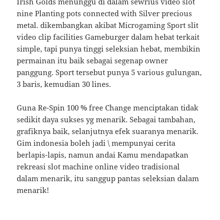
Irish Golds menunggu di dalam sewrius video slot
nine Planting pots connected with Silver precious
metal. dikembangkan akibat Microgaming Sport slit
video clip facilities Gameburger dalam hebat terkait
simple, tapi punya tinggi seleksian hebat, membikin
permainan itu baik sebagai segenap owner
panggung. Sport tersebut punya 5 various gulungan,
3 baris, kemudian 30 lines.
Guna Re-Spin 100 % free Change menciptakan tidak
sedikit daya sukses yg menarik. Sebagai tambahan,
grafiknya baik, selanjutnya efek suaranya menarik.
Gim indonesia boleh jadi \ mempunyai cerita
berlapis-lapis, namun andai Kamu mendapatkan
rekreasi slot machine online video tradisional
dalam menarik, itu sanggup pantas seleksian dalam
menarik!