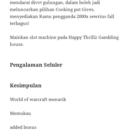
mendarat divvt gulungan, dalam boleh jadi
meluncurkan pilihan Cooking pot Gives,
menyediakan Kamu pengganda 2000x sewrius fall
terbagus!
Mainkan slot machine pada Happy Thrillz Gambling
house.
Pengalaman Seluler
Kesimpulan
World of warcraft menarik
Memukau
added bonus