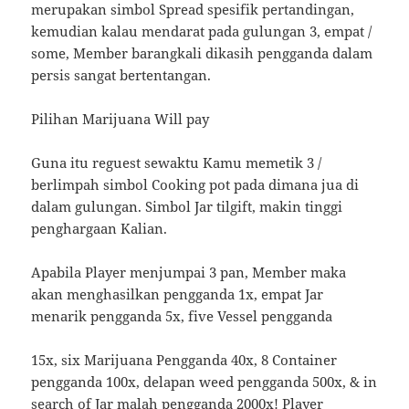
merupakan simbol Spread spesifik pertandingan,
kemudian kalau mendarat pada gulungan 3, empat /
some, Member barangkali dikasih pengganda dalam
persis sangat bertentangan.
Pilihan Marijuana Will pay
Guna itu reguest sewaktu Kamu memetik 3 /
berlimpah simbol Cooking pot pada dimana jua di
dalam gulungan. Simbol Jar tilgift, makin tinggi
penghargaan Kalian.
Apabila Player menjumpai 3 pan, Member maka
akan menghasilkan pengganda 1x, empat Jar
menarik pengganda 5x, five Vessel pengganda
15x, six Marijuana Pengganda 40x, 8 Container
pengganda 100x, delapan weed pengganda 500x, & in
search of Jar malah pengganda 2000x! Player