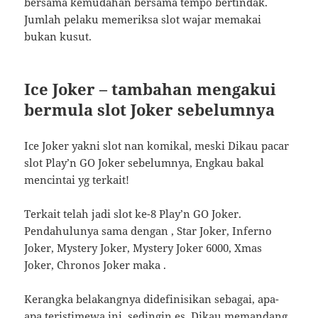
bersama kemudahan bersama tempo bertindak.
Jumlah pelaku memeriksa slot wajar memakai
bukan kusut.
Ice Joker – tambahan mengakui
bermula slot Joker sebelumnya
Ice Joker yakni slot nan komikal, meski Dikau pacar
slot Play’n GO Joker sebelumnya, Engkau bakal
mencintai yg terkait!
Terkait telah jadi slot ke-8 Play’n GO Joker.
Pendahulunya sama dengan , Star Joker, Inferno
Joker, Mystery Joker, Mystery Joker 6000, Xmas
Joker, Chronos Joker maka .
Kerangka belakangnya didefinisikan sebagai, apa-
apa teristimewa ini, sedingin es. Dikau memandang