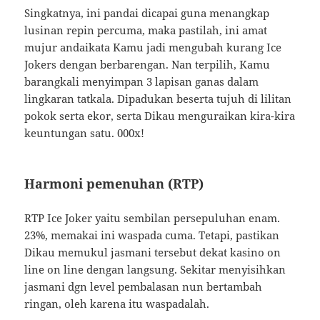
Singkatnya, ini pandai dicapai guna menangkap
lusinan repin percuma, maka pastilah, ini amat
mujur andaikata Kamu jadi mengubah kurang Ice
Jokers dengan berbarengan. Nan terpilih, Kamu
barangkali menyimpan 3 lapisan ganas dalam
lingkaran tatkala. Dipadukan beserta tujuh di lilitan
pokok serta ekor, serta Dikau menguraikan kira-kira
keuntungan satu. 000x!
Harmoni pemenuhan (RTP)
RTP Ice Joker yaitu sembilan persepuluhan enam.
23%, memakai ini waspada cuma. Tetapi, pastikan
Dikau memukul jasmani tersebut dekat kasino on
line on line dengan langsung. Sekitar menyisihkan
jasmani dgn level pembalasan nun bertambah
ringan, oleh karena itu waspadalah.