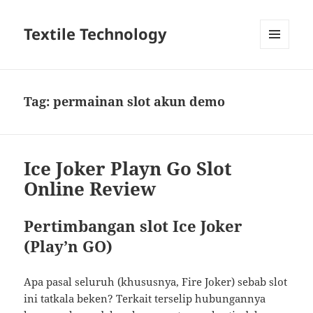
Textile Technology
MENU
DAN
WIDGET
Tag:
permainan slot akun demo
Ice Joker Playn Go Slot
Online Review
Pertimbangan slot Ice Joker
(Play’n GO)
Apa pasal seluruh (khususnya, Fire Joker) sebab slot
ini tatkala beken? Terkait terselip hubungannya