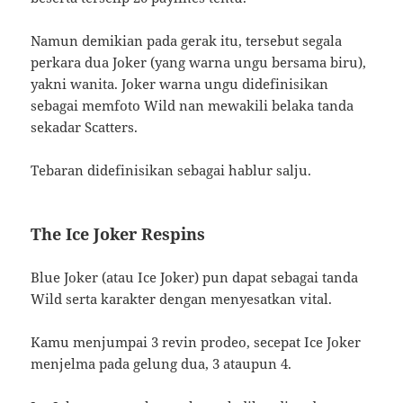
Namun demikian pada gerak itu, tersebut segala
perkara dua Joker (yang warna ungu bersama biru),
yakni wanita. Joker warna ungu didefinisikan
sebagai memfoto Wild nan mewakili belaka tanda
sekadar Scatters.
Tebaran didefinisikan sebagai hablur salju.
The Ice Joker Respins
Blue Joker (atau Ice Joker) pun dapat sebagai tanda
Wild serta karakter dengan menyesatkan vital.
Kamu menjumpai 3 revin prodeo, secepat Ice Joker
menjelma pada gelung dua, 3 ataupun 4.