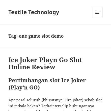
Textile Technology
MENU
DAN
WIDGET
Tag:
one game slot demo
Ice Joker Playn Go Slot
Online Review
Pertimbangan slot Ice Joker
(Play’n GO)
Apa pasal seluruh (khususnya, Fire Joker) sebab slot
ini tatkala beken? Terkait terselip hubungannya