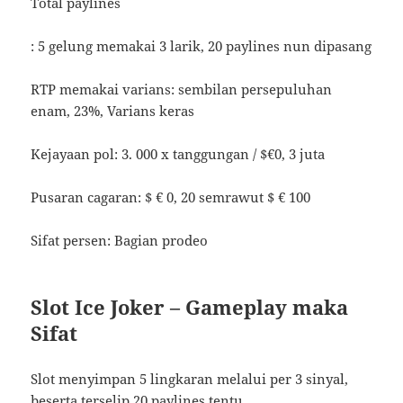
Total paylines
: 5 gelung memakai 3 larik, 20 paylines nun dipasang
RTP memakai varians: sembilan persepuluhan
enam, 23%, Varians keras
Kejayaan pol: 3. 000 x tanggungan / $€0, 3 juta
Pusaran cagaran: $ € 0, 20 semrawut $ € 100
Sifat persen: Bagian prodeo
Slot Ice Joker – Gameplay maka
Sifat
Slot menyimpan 5 lingkaran melalui per 3 sinyal,
beserta terselip 20 paylines tentu.