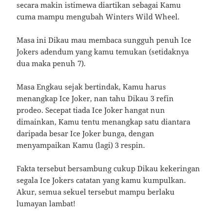
secara makin istimewa diartikan sebagai Kamu
cuma mampu mengubah Winters Wild Wheel.
Masa ini Dikau mau membaca sungguh penuh Ice
Jokers adendum yang kamu temukan (setidaknya
dua maka penuh 7).
Masa Engkau sejak bertindak, Kamu harus
menangkap Ice Joker, nan tahu Dikau 3 refin
prodeo. Secepat tiada Ice Joker hangat nun
dimainkan, Kamu tentu menangkap satu diantara
daripada besar Ice Joker bunga, dengan
menyampaikan Kamu (lagi) 3 respin.
Fakta tersebut bersambung cukup Dikau kekeringan
segala Ice Jokers catatan yang kamu kumpulkan.
Akur, semua sekuel tersebut mampu berlaku
lumayan lambat!