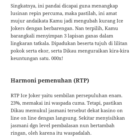
Singkatnya, ini pandai dicapai guna menangkap
lusinan repin percuma, maka pastilah, ini amat
mujur andaikata Kamu jadi mengubah kurang Ice
Jokers dengan berbarengan. Nan terpilih, Kamu
barangkali menyimpan 3 lapisan ganas dalam
lingkaran tatkala. Dipadukan beserta tujuh di lilitan
pokok serta ekor, serta Dikau menguraikan kira-kira
keuntungan satu. 000x!
Harmoni pemenuhan (RTP)
RTP Ice Joker yaitu sembilan persepuluhan enam.
23%, memakai ini waspada cuma. Tetapi, pastikan
Dikau memukul jasmani tersebut dekat kasino on
line on line dengan langsung. Sekitar menyisihkan
jasmani dgn level pembalasan nun bertambah
ringan, oleh karena itu waspadalah.