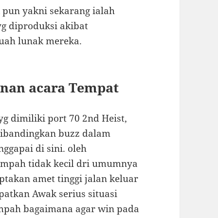
 pun yakni sekarang ialah
yg diproduksi akibat
buah lunak mereka.
unan acara Tempat
g dimiliki port 70 2nd Heist,
 dibandingkan buzz dalam
ggapai di sini. oleh
impah tidak kecil dri umumnya
ptakan amet tinggi jalan keluar
patkan Awak serius situasi
mpah bagaimana agar win pada