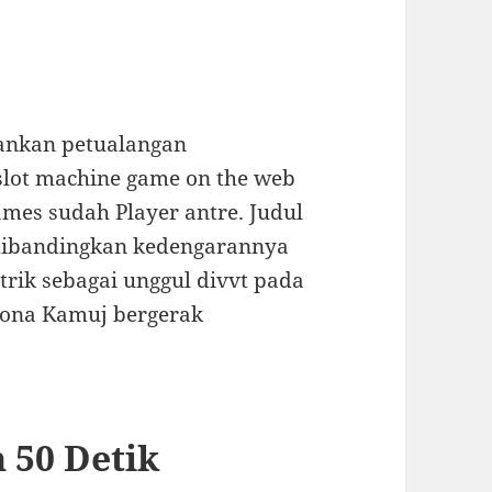
ankan petualangan
slot machine game on the web
ames sudah Player antre. Judul
 dibandingkan kedengarannya
 trik sebagai unggul divvt pada
zona Kamuj bergerak
 50 Detik