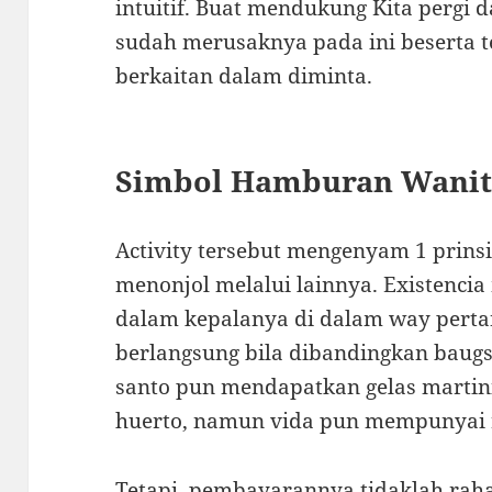
intuitif. Buat mendukung Kita pergi dar
sudah merusaknya pada ini beserta 
berkaitan dalam diminta.
Simbol Hamburan Wani
Activity tersebut mengenyam 1 prin
menonjol melalui lainnya. Existenc
dalam kepalanya di dalam way perta
berlangsung bila dibandingkan baugs
santo pun mendapatkan gelas martin
huerto, namun vida pun mempunyai ra
Tetapi, pembayarannya tidaklah raha