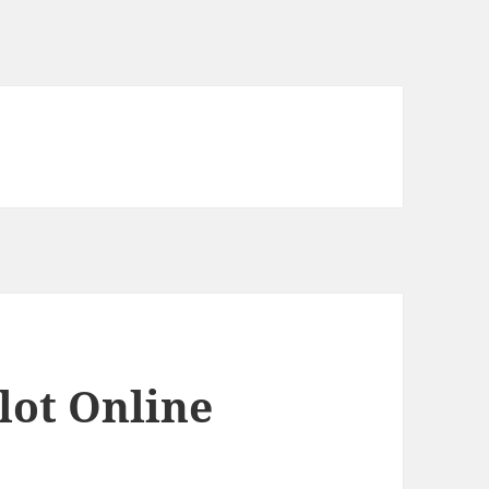
lot Online