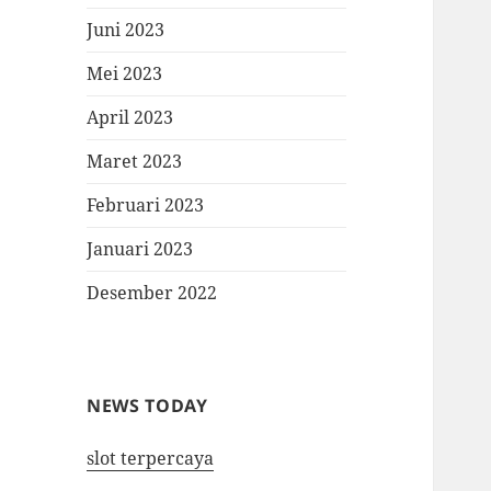
Juni 2023
Mei 2023
April 2023
Maret 2023
Februari 2023
Januari 2023
Desember 2022
NEWS TODAY
slot terpercaya