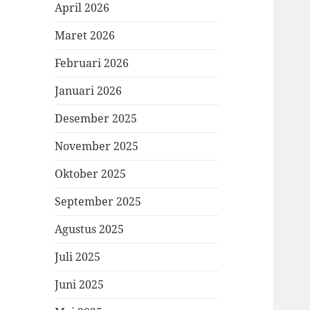
April 2026
Maret 2026
Februari 2026
Januari 2026
Desember 2025
November 2025
Oktober 2025
September 2025
Agustus 2025
Juli 2025
Juni 2025