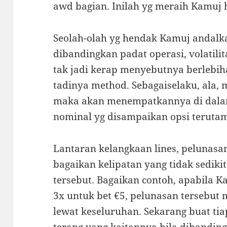
awd bagian. Inilah yg meraih Kamuj
Seolah-olah yg hendak Kamuj andalka
dibandingkan padat operasi, volatili
tak jadi kerap menyebutnya berlebiha
tadinya method. Sebagaiselaku, ala,
maka akan menempatkannya di dalam
nominal yg disampaikan opsi teruta
Lantaran kelangkaan lines, pelunasan 
bagaikan kelipatan yang tidak sedik
tersebut. Bagaikan contoh, apabila
3x untuk bet €5, pelunasan tersebu
lewat keseluruhan. Sekarang buat tiap