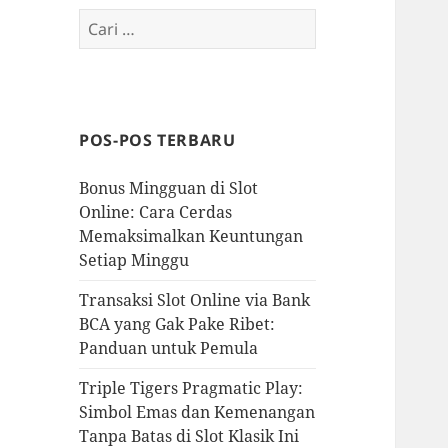
Cari
untuk:
POS-POS TERBARU
Bonus Mingguan di Slot
Online: Cara Cerdas
Memaksimalkan Keuntungan
Setiap Minggu
Transaksi Slot Online via Bank
BCA yang Gak Pake Ribet:
Panduan untuk Pemula
Triple Tigers Pragmatic Play:
Simbol Emas dan Kemenangan
Tanpa Batas di Slot Klasik Ini