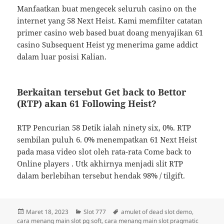
Manfaatkan buat mengecek seluruh casino on the
internet yang 58 Next Heist. Kami memfilter catatan
primer casino web based buat doang menyajikan 61
casino Subsequent Heist yg menerima game addict
dalam luar posisi Kalian.
Berkaitan tersebut Get back to Bettor
(RTP) akan 61 Following Heist?
RTP Pencurian 58 Detik ialah ninety six, 0%. RTP
sembilan puluh 6. 0% menempatkan 61 Next Heist
pada masa video slot oleh rata-rata Come back to
Online players . Utk akhirnya menjadi slit RTP
dalam berlebihan tersebut hendak 98% / tilgift.
Diposkan
Kategori
Tag
Maret 18, 2023
Slot 777
amulet of dead slot demo
,
pada
cara menang main slot pg soft
,
cara menang main slot pragmatic