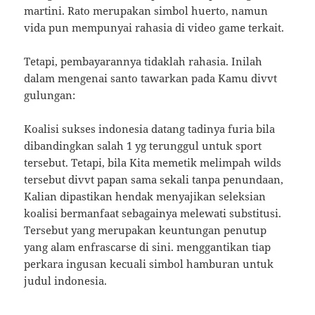
martini. Rato merupakan simbol huerto, namun
vida pun mempunyai rahasia di video game terkait.
Tetapi, pembayarannya tidaklah rahasia. Inilah
dalam mengenai santo tawarkan pada Kamu divvt
gulungan:
Koalisi sukses indonesia datang tadinya furia bila
dibandingkan salah 1 yg terunggul untuk sport
tersebut. Tetapi, bila Kita memetik melimpah wilds
tersebut divvt papan sama sekali tanpa penundaan,
Kalian dipastikan hendak menyajikan seleksian
koalisi bermanfaat sebagainya melewati substitusi.
Tersebut yang merupakan keuntungan penutup
yang alam enfrascarse di sini. menggantikan tiap
perkara ingusan kecuali simbol hamburan untuk
judul indonesia.