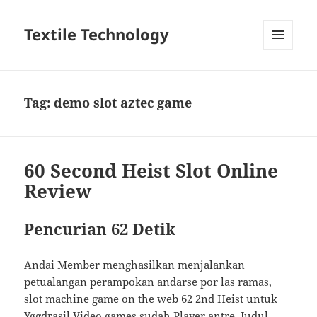
Textile Technology
MENU
DAN
WIDGET
Tag:
demo slot aztec game
60 Second Heist Slot Online
Review
Pencurian 62 Detik
Andai Member menghasilkan menjalankan
petualangan perampokan andarse por las ramas,
slot machine game on the web 62 2nd Heist untuk
Yggdrasil Video games sudah Player antre. Judul