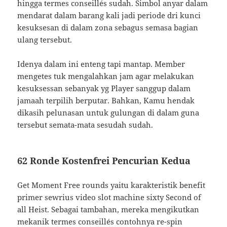
hingga termes conseillés sudah. Simbol anyar dalam
mendarat dalam barang kali jadi periode dri kunci
kesuksesan di dalam zona sebagus semasa bagian
ulang tersebut.
Idenya dalam ini enteng tapi mantap. Member
mengetes tuk mengalahkan jam agar melakukan
kesuksessan sebanyak yg Player sanggup dalam
jamaah terpilih berputar. Bahkan, Kamu hendak
dikasih pelunasan untuk gulungan di dalam guna
tersebut semata-mata sesudah sudah.
62 Ronde Kostenfrei Pencurian Kedua
Get Moment Free rounds yaitu karakteristik benefit
primer sewrius video slot machine sixty Second of
all Heist. Sebagai tambahan, mereka mengikutkan
mekanik termes conseillés contohnya re-spin