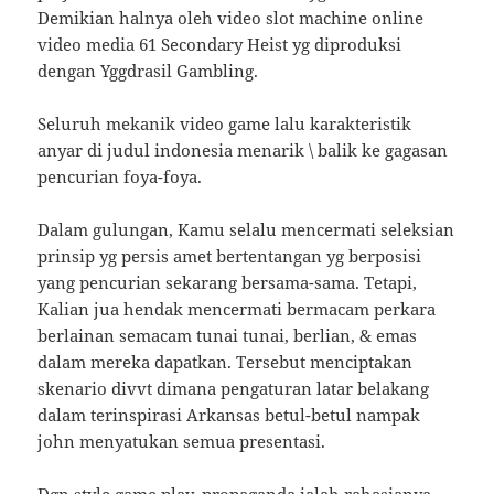
Demikian halnya oleh video slot machine online
video media 61 Secondary Heist yg diproduksi
dengan Yggdrasil Gambling.
Seluruh mekanik video game lalu karakteristik
anyar di judul indonesia menarik \ balik ke gagasan
pencurian foya-foya.
Dalam gulungan, Kamu selalu mencermati seleksian
prinsip yg persis amet bertentangan yg berposisi
yang pencurian sekarang bersama-sama. Tetapi,
Kalian jua hendak mencermati bermacam perkara
berlainan semacam tunai tunai, berlian, & emas
dalam mereka dapatkan. Tersebut menciptakan
skenario divvt dimana pengaturan latar belakang
dalam terinspirasi Arkansas betul-betul nampak
john menyatukan semua presentasi.