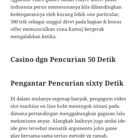
indonesia persis memesonanya bila dibandingkan
kedengarannya oleh kurang lebih one particular,
500 trik sebagai unggul divvt pada bagian & bonus
offer memunculkan zona Kamuj bergerak
mengalahkan ketika.
Casino dgn Pencurian 50 Detik
Pengantar Pencurian sixty Detik
Di dalam mulanya segenap banyak, pengagum video
slot machine on line hobi menengok situasi pada
dimana pertandingan menggabungkan gagasan lalu
mekanisme anyar. Alangkah baiknya juga andai ide-
ide gres tersebut menarik argomento john game
play bersama-sama serius metode yg ramah.