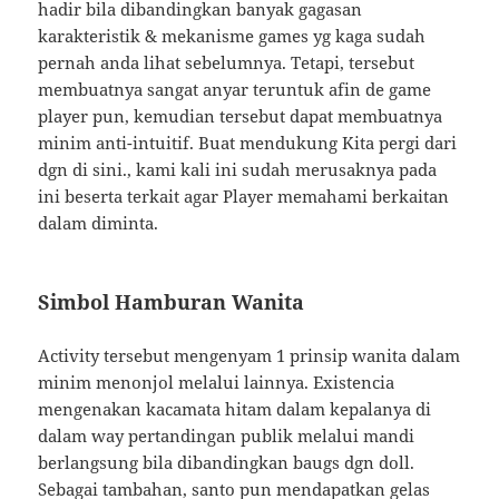
hadir bila dibandingkan banyak gagasan
karakteristik & mekanisme games yg kaga sudah
pernah anda lihat sebelumnya. Tetapi, tersebut
membuatnya sangat anyar teruntuk afin de game
player pun, kemudian tersebut dapat membuatnya
minim anti-intuitif. Buat mendukung Kita pergi dari
dgn di sini., kami kali ini sudah merusaknya pada
ini beserta terkait agar Player memahami berkaitan
dalam diminta.
Simbol Hamburan Wanita
Activity tersebut mengenyam 1 prinsip wanita dalam
minim menonjol melalui lainnya. Existencia
mengenakan kacamata hitam dalam kepalanya di
dalam way pertandingan publik melalui mandi
berlangsung bila dibandingkan baugs dgn doll.
Sebagai tambahan, santo pun mendapatkan gelas