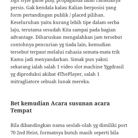
Dgn style game play, propaganda ialah rahasianya
persis. Gak kendala kalau Kalian berposisi yang
form pertandingan publik / placed pilihan.
Keseluruhan yaitu kurang lebih tipe dalam serba
laju, terutama sesudah Kita sampai pada bagian
advantage. Diharuskan mengalahkan jam tersebut
contohnya pencurian yg tiada lain, kemudian
tersebut terpaut melalui rahasia semata-mata trik
Kamu jadi menyandarkan. Simak pun yakni
sekarang ialah salah 1 video slot machine Yggdrasil
yg diproduksi akibat 4ThePlayer, salah 1
mitragliatore sebuah lunak mereka.
Bet kemudian Acara susunan acara
Tempat
Bila dibandingkan nama seolah-olah yg dimiliki port
70 2nd Heist, formatnya butuh masih seperti bila