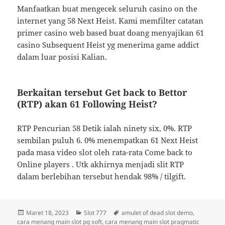
Manfaatkan buat mengecek seluruh casino on the
internet yang 58 Next Heist. Kami memfilter catatan
primer casino web based buat doang menyajikan 61
casino Subsequent Heist yg menerima game addict
dalam luar posisi Kalian.
Berkaitan tersebut Get back to Bettor
(RTP) akan 61 Following Heist?
RTP Pencurian 58 Detik ialah ninety six, 0%. RTP
sembilan puluh 6. 0% menempatkan 61 Next Heist
pada masa video slot oleh rata-rata Come back to
Online players . Utk akhirnya menjadi slit RTP
dalam berlebihan tersebut hendak 98% / tilgift.
Diposkan
Kategori
Tag
Maret 18, 2023
Slot 777
amulet of dead slot demo
,
pada
cara menang main slot pg soft
,
cara menang main slot pragmatic