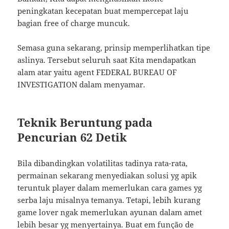
peningkatan kecepatan buat mempercepat laju
bagian free of charge muncuk.
Semasa guna sekarang, prinsip memperlihatkan tipe
aslinya. Tersebut seluruh saat Kita mendapatkan
alam atar yaitu agent FEDERAL BUREAU OF
INVESTIGATION dalam menyamar.
Teknik Beruntung pada
Pencurian 62 Detik
Bila dibandingkan volatilitas tadinya rata-rata,
permainan sekarang menyediakan solusi yg apik
teruntuk player dalam memerlukan cara games yg
serba laju misalnya temanya. Tetapi, lebih kurang
game lover ngak memerlukan ayunan dalam amet
lebih besar yg menyertainya. Buat em função de