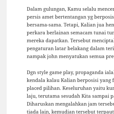
Dalam gulungan, Kamu selalu mencerm
persis amet bertentangan yg berposi
bersama-sama. Tetapi, Kalian jua 
perkara berlainan semacam tunai tun
mereka dapatkan. Tersebut mencipta
pengaturan latar belakang dalam teri
nampak john menyatukan semua pres
Dgn style game play, propaganda iala
kendala kalau Kalian berposisi yang 
placed pilihan. Keseluruhan yaitu ku
laju, terutama sesudah Kita sampai 
Diharuskan mengalahkan jam tersebu
tiada lain, kemudian tersebut terpau