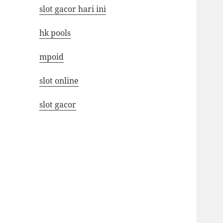
slot gacor hari ini
hk pools
mpoid
slot online
slot gacor