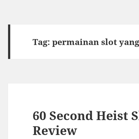
Tag:
permainan slot yang
60 Second Heist S
Review