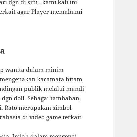
i dgn di sini., kami kali ini
terkait agar Player memahami
ta
sip wanita dalam minim
ia mengenakan kacamata hitam
ndingan publik melalui mandi
 dgn doll. Sebagai tambahan,
i. Rato merupakan simbol
hasia di video game terkait.
sia. Inilah dalam mengenai