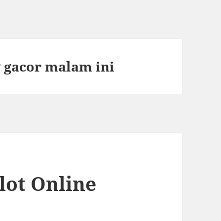
 gacor malam ini
lot Online