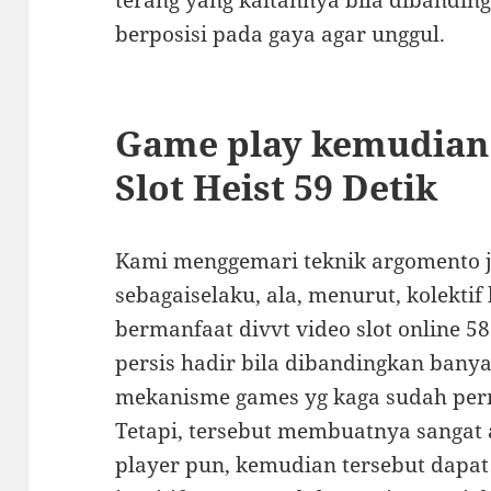
terang yang kaitannya bila dibanding
berposisi pada gaya agar unggul.
Game play kemudian 
Slot Heist 59 Detik
Kami menggemari teknik argomento 
sebagaiselaku, ala, menurut, kolektif
bermanfaat divvt video slot online 5
persis hadir bila dibandingkan banya
mekanisme games yg kaga sudah pern
Tetapi, tersebut membuatnya sangat 
player pun, kemudian tersebut dapa