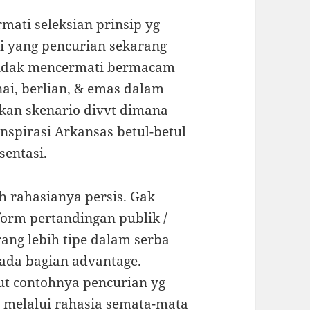
ati seleksian prinsip yg
si yang pencurian sekarang
hendak mencermati bermacam
ai, berlian, & emas dalam
kan skenario divvt dimana
nspirasi Arkansas betul-betul
entasi.
h rahasianya persis. Gak
form pertandingan publik /
rang lebih tipe dalam serba
pada bagian advantage.
t contohnya pencurian yg
t melalui rahasia semata-mata