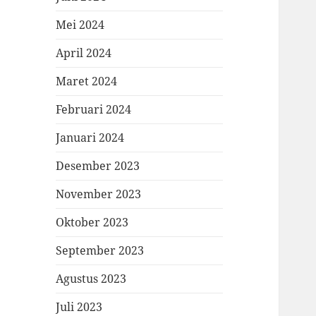
Mei 2024
April 2024
Maret 2024
Februari 2024
Januari 2024
Desember 2023
November 2023
Oktober 2023
September 2023
Agustus 2023
Juli 2023