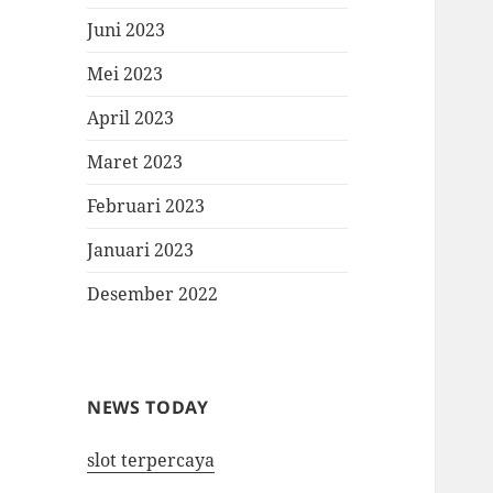
Juni 2023
Mei 2023
April 2023
Maret 2023
Februari 2023
Januari 2023
Desember 2022
NEWS TODAY
slot terpercaya