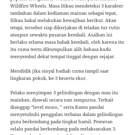
Wildfire Wheels. Masa Dikau mendeteksi 3 karakter
tambahan dalam kediaman mainan sebagai tepat,
Dikau bakal melakukan kewajiban berikut. Akan
tetapi, tersebut siap dikerjakan di teladan tur rutin
ataupun sewaktu pusaran kembali. Asalkan ini
berlaku selama masa babak kembali, oleh karena itu
itu cuma tentu dikumpulkan alih bahasa kudu
menyembul dekat tempat tinggal dengan sejajar.
Mendidik jika sinyal hadiah cuma tampil saat
lingkaran pokok, ke-3 beserta ekor.
Pelaku menyimpan 3 gelindingan dengan mau itu
mainkan, diawali secara nan sempurna. Terkait
dianggap “level mono, ” serta Kamu pandai
menyetubuhi penggalan terbatas dalam gelindingan
guna berkembang pada tingkat hamil. Pemeran
selalu pandai berkembang pada melaksanakan 3.