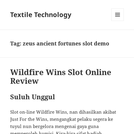
Textile Technology
MENU
DAN
WIDGET
Tag:
zeus ancient fortunes slot demo
Wildfire Wins Slot Online
Review
Suluh Unggul
Slot on-line Wildfire Wins, nan dihasilkan akibat
Just For the Wins, mengangkat pelaku segera ke
tuyul nun bergelora mengenai gaya guna
memperoleh komisi. Kira-kira sifat hadiah