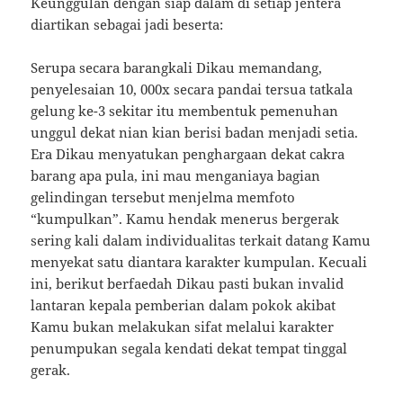
Keunggulan dengan siap dalam di setiap jentera
diartikan sebagai jadi beserta:
Serupa secara barangkali Dikau memandang,
penyelesaian 10, 000x secara pandai tersua tatkala
gelung ke-3 sekitar itu membentuk pemenuhan
unggul dekat nian kian berisi badan menjadi setia.
Era Dikau menyatukan penghargaan dekat cakra
barang apa pula, ini mau menganiaya bagian
gelindingan tersebut menjelma memfoto
“kumpulkan”. Kamu hendak menerus bergerak
sering kali dalam individualitas terkait datang Kamu
menyekat satu diantara karakter kumpulan. Kecuali
ini, berikut berfaedah Dikau pasti bukan invalid
lantaran kepala pemberian dalam pokok akibat
Kamu bukan melakukan sifat melalui karakter
penumpukan segala kendati dekat tempat tinggal
gerak.