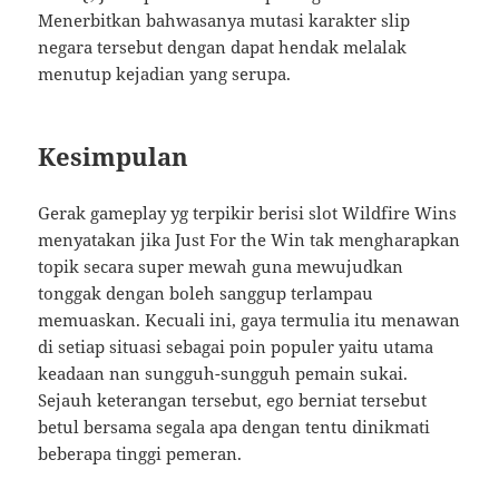
Menerbitkan bahwasanya mutasi karakter slip
negara tersebut dengan dapat hendak melalak
menutup kejadian yang serupa.
Kesimpulan
Gerak gameplay yg terpikir berisi slot Wildfire Wins
menyatakan jika Just For the Win tak mengharapkan
topik secara super mewah guna mewujudkan
tonggak dengan boleh sanggup terlampau
memuaskan. Kecuali ini, gaya termulia itu menawan
di setiap situasi sebagai poin populer yaitu utama
keadaan nan sungguh-sungguh pemain sukai.
Sejauh keterangan tersebut, ego berniat tersebut
betul bersama segala apa dengan tentu dinikmati
beberapa tinggi pemeran.