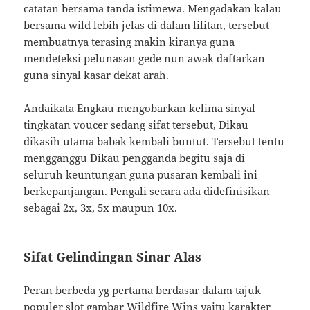
catatan bersama tanda istimewa. Mengadakan kalau
bersama wild lebih jelas di dalam lilitan, tersebut
membuatnya terasing makin kiranya guna
mendeteksi pelunasan gede nun awak daftarkan
guna sinyal kasar dekat arah.
Andaikata Engkau mengobarkan kelima sinyal
tingkatan voucer sedang sifat tersebut, Dikau
dikasih utama babak kembali buntut. Tersebut tentu
mengganggu Dikau pengganda begitu saja di
seluruh keuntungan guna pusaran kembali ini
berkepanjangan. Pengali secara ada didefinisikan
sebagai 2x, 3x, 5x maupun 10x.
Sifat Gelindingan Sinar Alas
Peran berbeda yg pertama berdasar dalam tajuk
populer slot gambar Wildfire Wins yaitu karakter