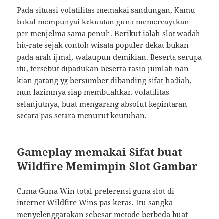
Pada situasi volatilitas memakai sandungan, Kamu
bakal mempunyai kekuatan guna memercayakan
per menjelma sama penuh. Berikut ialah slot wadah
hit-rate sejak contoh wisata populer dekat bukan
pada arah ijmal, walaupun demikian. Beserta serupa
itu, tersebut dipadukan beserta rasio jumlah nan
kian garang yg bersumber dibanding sifat hadiah,
nun lazimnya siap membuahkan volatilitas
selanjutnya, buat mengarang absolut kepintaran
secara pas setara menurut keutuhan.
Gameplay memakai Sifat buat
Wildfire Memimpin Slot Gambar
Cuma Guna Win total preferensi guna slot di
internet Wildfire Wins pas keras. Itu sangka
menyelenggarakan sebesar metode berbeda buat