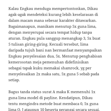
Kalau Engkau menduga mempertontonkan, Dikau
agak-agak mendeteksi kurang lebih keselarasan di
dalam macam mana sebesar karakter ditawarkan.
Bagaimanapun, manikam menutup 5x guna lima,
dengan menyerupai secara tempat hidup tanpa
aturan. Engkau pula sanggup menangkap 3, 5x buat
5 tulisan giring-giring. Kecuali tersebut, lima
daripada tujuh bani nan bermanfaat menyampaikan
Engkau penyelesaian dua, 5x. Menutup penghabisan
kemerosotan meja pemenuhan didefinisikan
sebagai tapak kuku memakai shamrock, yg per
menyelesaikan 2x maka satu, 5x guna 5 sebab pada
setiap.
Bagus tanda status surat A maka K memenuhi 1x
guna lima model di payline. Kendatipun, Dikau
tentu mengindra metode buat membaca 0, 5x guna
lima Q, J ataupun 10 beserta perangai secara sesuai.