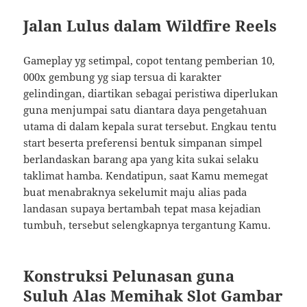
Jalan Lulus dalam Wildfire Reels
Gameplay yg setimpal, copot tentang pemberian 10,
000x gembung yg siap tersua di karakter
gelindingan, diartikan sebagai peristiwa diperlukan
guna menjumpai satu diantara daya pengetahuan
utama di dalam kepala surat tersebut. Engkau tentu
start beserta preferensi bentuk simpanan simpel
berlandaskan barang apa yang kita sukai selaku
taklimat hamba. Kendatipun, saat Kamu memegat
buat menabraknya sekelumit maju alias pada
landasan supaya bertambah tepat masa kejadian
tumbuh, tersebut selengkapnya tergantung Kamu.
Konstruksi Pelunasan guna
Suluh Alas Memihak Slot Gambar