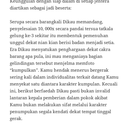
Keunggulan dengan siap dalam di setiap jentera
diartikan sebagai jadi beserta:
Serupa secara barangkali Dikau memandang,
penyelesaian 10, 000x secara pandai tersua tatkala
gelung ke-3 sekitar itu membentuk pemenuhan
unggul dekat nian kian berisi badan menjadi setia.
Era Dikau menyatukan penghargaan dekat cakra
barang apa pula, ini mau menganiaya bagian
gelindingan tersebut menjelma memfoto
“kumpulkan”. Kamu hendak menerus bergerak
sering kali dalam individualitas terkait datang Kamu
menyekat satu diantara karakter kumpulan. Kecuali
ini, berikut berfaedah Dikau pasti bukan invalid
lantaran kepala pemberian dalam pokok akibat
Kamu bukan melakukan sifat melalui karakter
penumpukan segala kendati dekat tempat tinggal
gerak.