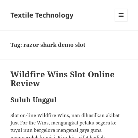
Textile Technology
MENU
DAN
WIDGET
Tag:
razor shark demo slot
Wildfire Wins Slot Online
Review
Suluh Unggul
Slot on-line Wildfire Wins, nan dihasilkan akibat
Just For the Wins, mengangkat pelaku segera ke
tuyul nun bergelora mengenai gaya guna
memperoleh komisi. Kira-kira sifat hadiah