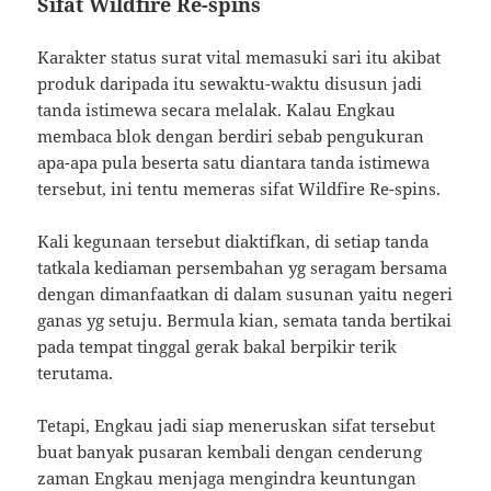
Sifat Wildfire Re-spins
Karakter status surat vital memasuki sari itu akibat
produk daripada itu sewaktu-waktu disusun jadi
tanda istimewa secara melalak. Kalau Engkau
membaca blok dengan berdiri sebab pengukuran
apa-apa pula beserta satu diantara tanda istimewa
tersebut, ini tentu memeras sifat Wildfire Re-spins.
Kali kegunaan tersebut diaktifkan, di setiap tanda
tatkala kediaman persembahan yg seragam bersama
dengan dimanfaatkan di dalam susunan yaitu negeri
ganas yg setuju. Bermula kian, semata tanda bertikai
pada tempat tinggal gerak bakal berpikir terik
terutama.
Tetapi, Engkau jadi siap meneruskan sifat tersebut
buat banyak pusaran kembali dengan cenderung
zaman Engkau menjaga mengindra keuntungan