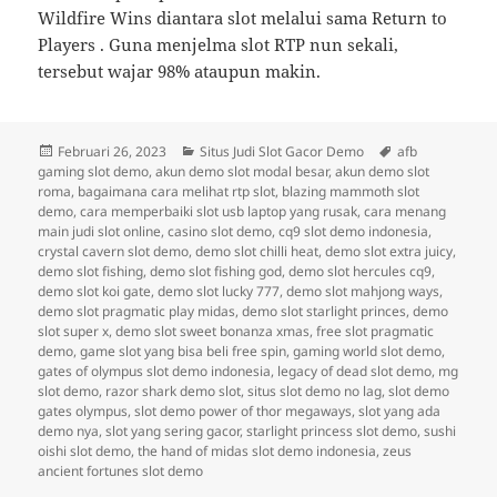
Wildfire Wins diantara slot melalui sama Return to
Players . Guna menjelma slot RTP nun sekali,
tersebut wajar 98% ataupun makin.
Diposkan
Kategori
Tag
Februari 26, 2023
Situs Judi Slot Gacor Demo
afb
pada
gaming slot demo
,
akun demo slot modal besar
,
akun demo slot
roma
,
bagaimana cara melihat rtp slot
,
blazing mammoth slot
demo
,
cara memperbaiki slot usb laptop yang rusak
,
cara menang
main judi slot online
,
casino slot demo
,
cq9 slot demo indonesia
,
crystal cavern slot demo
,
demo slot chilli heat
,
demo slot extra juicy
,
demo slot fishing
,
demo slot fishing god
,
demo slot hercules cq9
,
demo slot koi gate
,
demo slot lucky 777
,
demo slot mahjong ways
,
demo slot pragmatic play midas
,
demo slot starlight princes
,
demo
slot super x
,
demo slot sweet bonanza xmas
,
free slot pragmatic
demo
,
game slot yang bisa beli free spin
,
gaming world slot demo
,
gates of olympus slot demo indonesia
,
legacy of dead slot demo
,
mg
slot demo
,
razor shark demo slot
,
situs slot demo no lag
,
slot demo
gates olympus
,
slot demo power of thor megaways
,
slot yang ada
demo nya
,
slot yang sering gacor
,
starlight princess slot demo
,
sushi
oishi slot demo
,
the hand of midas slot demo indonesia
,
zeus
ancient fortunes slot demo