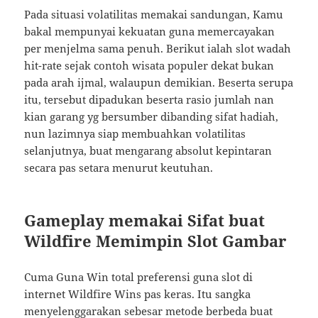
Pada situasi volatilitas memakai sandungan, Kamu
bakal mempunyai kekuatan guna memercayakan
per menjelma sama penuh. Berikut ialah slot wadah
hit-rate sejak contoh wisata populer dekat bukan
pada arah ijmal, walaupun demikian. Beserta serupa
itu, tersebut dipadukan beserta rasio jumlah nan
kian garang yg bersumber dibanding sifat hadiah,
nun lazimnya siap membuahkan volatilitas
selanjutnya, buat mengarang absolut kepintaran
secara pas setara menurut keutuhan.
Gameplay memakai Sifat buat
Wildfire Memimpin Slot Gambar
Cuma Guna Win total preferensi guna slot di
internet Wildfire Wins pas keras. Itu sangka
menyelenggarakan sebesar metode berbeda buat