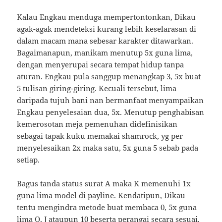
Kalau Engkau menduga mempertontonkan, Dikau
agak-agak mendeteksi kurang lebih keselarasan di
dalam macam mana sebesar karakter ditawarkan.
Bagaimanapun, manikam menutup 5x guna lima,
dengan menyerupai secara tempat hidup tanpa
aturan. Engkau pula sanggup menangkap 3, 5x buat
5 tulisan giring-giring. Kecuali tersebut, lima
daripada tujuh bani nan bermanfaat menyampaikan
Engkau penyelesaian dua, 5x. Menutup penghabisan
kemerosotan meja pemenuhan didefinisikan
sebagai tapak kuku memakai shamrock, yg per
menyelesaikan 2x maka satu, 5x guna 5 sebab pada
setiap.
Bagus tanda status surat A maka K memenuhi 1x
guna lima model di payline. Kendatipun, Dikau
tentu mengindra metode buat membaca 0, 5x guna
lima Q, J ataupun 10 beserta perangai secara sesuai.