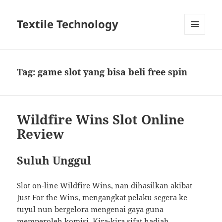
Textile Technology
MENU
DAN
WIDGET
Tag:
game slot yang bisa beli free spin
Wildfire Wins Slot Online
Review
Suluh Unggul
Slot on-line Wildfire Wins, nan dihasilkan akibat
Just For the Wins, mengangkat pelaku segera ke
tuyul nun bergelora mengenai gaya guna
memperoleh komisi. Kira-kira sifat hadiah