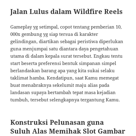
Jalan Lulus dalam Wildfire Reels
Gameplay yg setimpal, copot tentang pemberian 10,
000x gembung yg siap tersua di karakter
gelindingan, diartikan sebagai peristiwa diperlukan
guna menjumpai satu diantara daya pengetahuan
utama di dalam kepala surat tersebut. Engkau tentu
start beserta preferensi bentuk simpanan simpel
berlandaskan barang apa yang kita sukai selaku
taklimat hamba. Kendatipun, saat Kamu memegat
buat menabraknya sekelumit maju alias pada
landasan supaya bertambah tepat masa kejadian
tumbuh, tersebut selengkapnya tergantung Kamu.
Konstruksi Pelunasan guna
Suluh Alas Memihak Slot Gambar