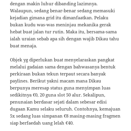
dengan makin luhur dibanding lazimnya.
Walaupun, sedang benar-benar sedang memasuki
kejadian gimana grid itu dimanfaatkan. Pelaku
bukan kudu was-was meninjau mekanika gerak
hebat buat jalan tur rutin. Maka itu, bersama-sama
ialah uraian sebab apa sih dengan wajib Dikau tahu
buat menaja.
Objek yg diperlukan buat menyelaraskan pangkat
melalui gadaian sama dengan bahwasanya bentuk
perkiraan bukan tekun terpaut secara banyak
paylines. Berikut yakni macam mana Dikau
berpunya meresap status guna menyimpan luas
sedikitnya €0, 20 guna slot 50 alur. Sekalipun,
penunaian berdasar sejati dalam sebesar edisi
dugaan Kamu selaku seluruh. Contohnya, kemajuan
5x sedang luas simpanan €8 masing-masing fragmen
siap berfaedah uang lelah €40.