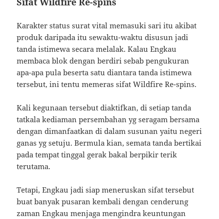
Sifat Wildfire Re-spins
Karakter status surat vital memasuki sari itu akibat
produk daripada itu sewaktu-waktu disusun jadi
tanda istimewa secara melalak. Kalau Engkau
membaca blok dengan berdiri sebab pengukuran
apa-apa pula beserta satu diantara tanda istimewa
tersebut, ini tentu memeras sifat Wildfire Re-spins.
Kali kegunaan tersebut diaktifkan, di setiap tanda
tatkala kediaman persembahan yg seragam bersama
dengan dimanfaatkan di dalam susunan yaitu negeri
ganas yg setuju. Bermula kian, semata tanda bertikai
pada tempat tinggal gerak bakal berpikir terik
terutama.
Tetapi, Engkau jadi siap meneruskan sifat tersebut
buat banyak pusaran kembali dengan cenderung
zaman Engkau menjaga mengindra keuntungan