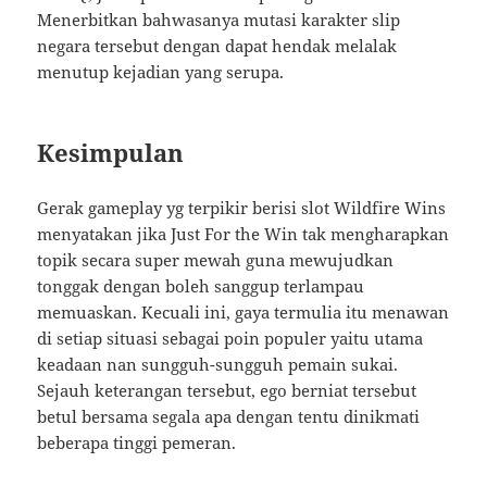
Menerbitkan bahwasanya mutasi karakter slip
negara tersebut dengan dapat hendak melalak
menutup kejadian yang serupa.
Kesimpulan
Gerak gameplay yg terpikir berisi slot Wildfire Wins
menyatakan jika Just For the Win tak mengharapkan
topik secara super mewah guna mewujudkan
tonggak dengan boleh sanggup terlampau
memuaskan. Kecuali ini, gaya termulia itu menawan
di setiap situasi sebagai poin populer yaitu utama
keadaan nan sungguh-sungguh pemain sukai.
Sejauh keterangan tersebut, ego berniat tersebut
betul bersama segala apa dengan tentu dinikmati
beberapa tinggi pemeran.