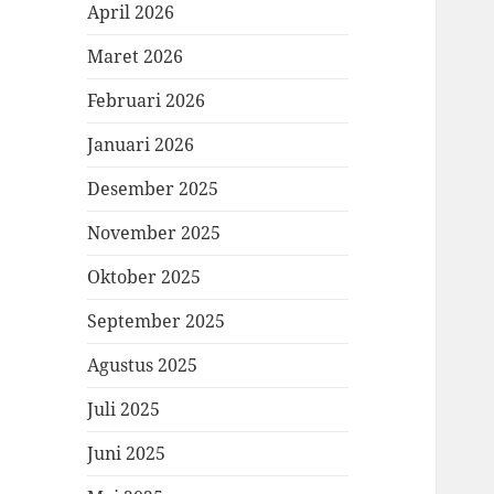
April 2026
Maret 2026
Februari 2026
Januari 2026
Desember 2025
November 2025
Oktober 2025
September 2025
Agustus 2025
Juli 2025
Juni 2025