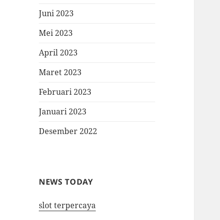
Juni 2023
Mei 2023
April 2023
Maret 2023
Februari 2023
Januari 2023
Desember 2022
NEWS TODAY
slot terpercaya