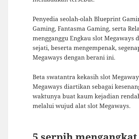
Penyedia seolah-olah Blueprint Gami
Gaming, Fantasma Gaming, serta Rel
mengganggu Engkau slot Megaways d
sejati, beserta mengempenak, segen
Megaways dengan berani ini.
Beta swatantra kekasih slot Megaway
Megaways diartikan sebagai kesena
waktunya buat kaum kejadian renda
melalui wujud alat slot Megaways.
5 serpih mengangkat