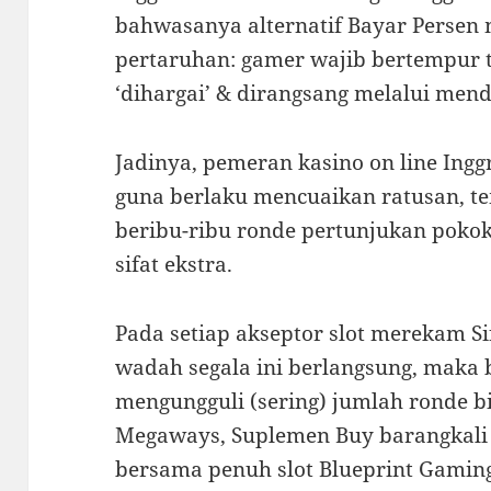
bahwasanya alternatif Bayar Persen
pertaruhan: gamer wajib bertempur t
‘dihargai’ & dirangsang melalui mend
Jadinya, pemeran kasino on line Ing
guna berlaku mencuaikan ratusan, 
beribu-ribu ronde pertunjukan poko
sifat ekstra.
Pada setiap akseptor slot merekam 
wadah segala ini berlangsung, maka
mengungguli (sering) jumlah ronde b
Megaways, Suplemen Buy barangkali b
bersama penuh slot Blueprint Gaming