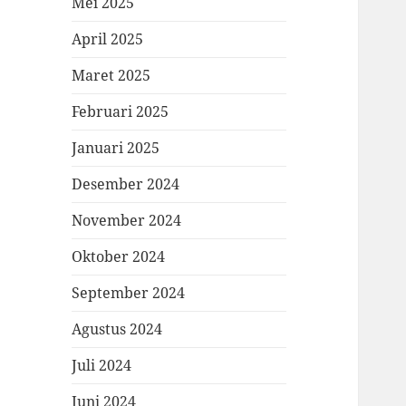
Mei 2025
April 2025
Maret 2025
Februari 2025
Januari 2025
Desember 2024
November 2024
Oktober 2024
September 2024
Agustus 2024
Juli 2024
Juni 2024