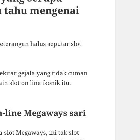
u tahu mengenai
terangan halus seputar slot
kitar gejala yang tidak cuman
slot on line ikonik itu.
on-line Megaways sari
slot Megaways, ini tak slot