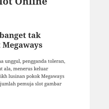
lot Online
banget tak
ot Megaways
a unggul, pengganda toleran,
ala, menerus keluar
rikh lusinan pokok Megaways
 jumlah pemuja slot gambar