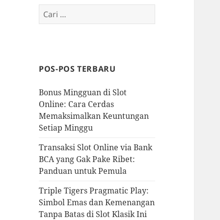
Cari
untuk:
POS-POS TERBARU
Bonus Mingguan di Slot
Online: Cara Cerdas
Memaksimalkan Keuntungan
Setiap Minggu
Transaksi Slot Online via Bank
BCA yang Gak Pake Ribet:
Panduan untuk Pemula
Triple Tigers Pragmatic Play:
Simbol Emas dan Kemenangan
Tanpa Batas di Slot Klasik Ini