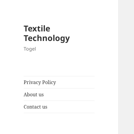
Textile
Technology
Togel
Privacy Policy
About us
Contact us