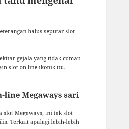
u tahu mengenai
terangan halus seputar slot
kitar gejala yang tidak cuman
slot on line ikonik itu.
on-line Megaways sari
slot Megaways, ini tak slot
s. Terkait apalagi lebih-lebih