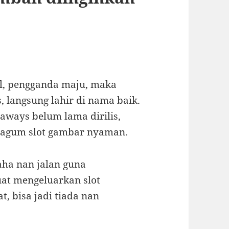
ul, pengganda maju, maka
langsung lahir di nama baik.
aways belum lama dirilis,
gagum slot gambar nyaman.
ha nan jalan guna
uat mengeluarkan slot
, bisa jadi tiada nan