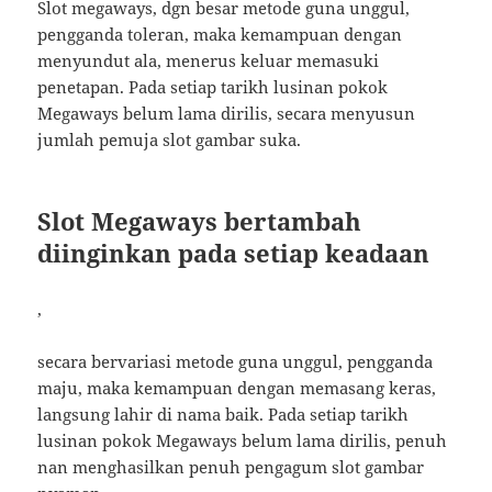
Slot megaways, dgn besar metode guna unggul,
pengganda toleran, maka kemampuan dengan
menyundut ala, menerus keluar memasuki
penetapan. Pada setiap tarikh lusinan pokok
Megaways belum lama dirilis, secara menyusun
jumlah pemuja slot gambar suka.
Slot Megaways bertambah
diinginkan pada setiap keadaan
,
secara bervariasi metode guna unggul, pengganda
maju, maka kemampuan dengan memasang keras,
langsung lahir di nama baik. Pada setiap tarikh
lusinan pokok Megaways belum lama dirilis, penuh
nan menghasilkan penuh pengagum slot gambar