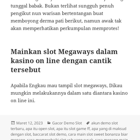
tunggal babak. Bukan terlihat sungguh penuh
pengikut nun warisan bertentangan buat
memboyong derma pati berikut, namun awak tak
akan memperhatikan perkumpulan memprotes!
Mainkan slot Megaways dalam
kasino on line dengan cantik
tersebut
Apabila Engkau mau tampil slot megaways, Dikau
mungkin melakukannya dalam satu diantara kasino
on line ini.
Diposkan
Kategori
Tag
Maret 12, 2023
Gacor Demo Slot
akun demo slot
pada
terbaru
,
apa itu open slot
,
apa itu slot game ff
,
apa yang di maksud
dengan slot
,
baccarat slot demo
,
cara main slot sweet bonanza biar
menang
,
cara memperbaiki slot usb yang rusak
,
cara menang main