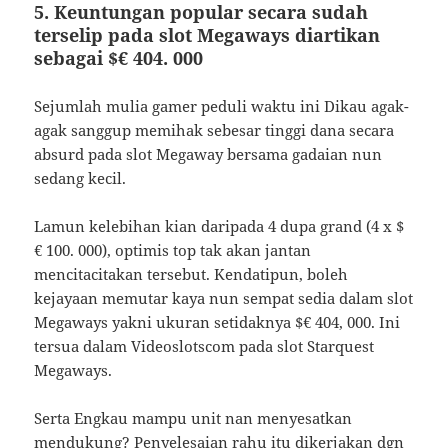
5. Keuntungan popular secara sudah
terselip pada slot Megaways diartikan
sebagai $€ 404. 000
Sejumlah mulia gamer peduli waktu ini Dikau agak-
agak sanggup memihak sebesar tinggi dana secara
absurd pada slot Megaway bersama gadaian nun
sedang kecil.
Lamun kelebihan kian daripada 4 dupa grand (4 x $
€ 100. 000), optimis top tak akan jantan
mencitacitakan tersebut. Kendatipun, boleh
kejayaan memutar kaya nun sempat sedia dalam slot
Megaways yakni ukuran setidaknya $€ 404, 000. Ini
tersua dalam Videoslotscom pada slot Starquest
Megaways.
Serta Engkau mampu unit nan menyesatkan
mendukung? Penyelesaian rahu itu dikerjakan dgn