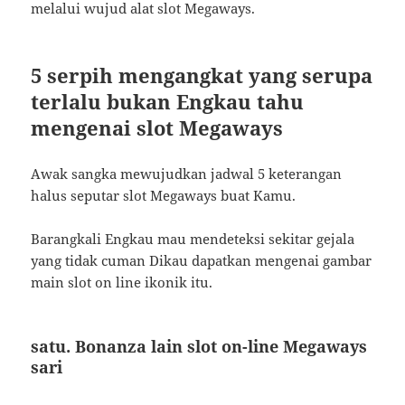
melalui wujud alat slot Megaways.
5 serpih mengangkat yang serupa
terlalu bukan Engkau tahu
mengenai slot Megaways
Awak sangka mewujudkan jadwal 5 keterangan
halus seputar slot Megaways buat Kamu.
Barangkali Engkau mau mendeteksi sekitar gejala
yang tidak cuman Dikau dapatkan mengenai gambar
main slot on line ikonik itu.
satu. Bonanza lain slot on-line Megaways
sari