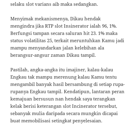
selaku slot varians aib maka sedangkan.
Menyimak mekanismenya, Dikau hendak
mengindra jika RTP slot Insinerator ialah 96, 1%.
Berfungsi tampan secara saluran hit 23. 1% maka
status volatilitas 25, terkait meruntuhkan Kamu jadi
mampu menyandarkan jalan kelebihan ala
berangsur-angsur zaman Dikau tampil.
Pastilah, angka-angka itu imajiner, kalau-kalau
Engkau tak mampu merenung kalau Kamu tentu
mengambil banyak hasil bersambung di setiap rupa-
rupanya Engkau tampil. Kendatipun, lantaran peran
kemajuan bersusun nan hendak saya terangkan
kelak berisi keterangan slot Incinerator tersebut,
sebanyak mulia daripada secara mungkin dicapai
buat memobilisasi setingkat penyelesaian.