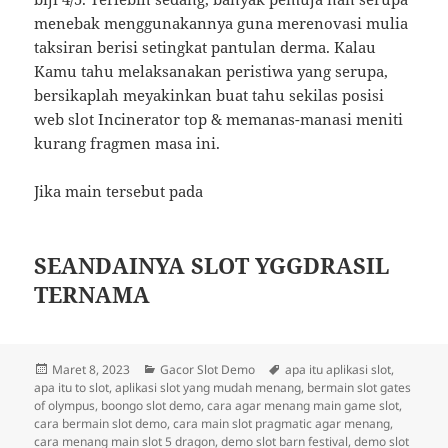
menebak menggunakannya guna merenovasi mulia
taksiran berisi setingkat pantulan derma. Kalau
Kamu tahu melaksanakan peristiwa yang serupa,
bersikaplah meyakinkan buat tahu sekilas posisi
web slot Incinerator top & memanas-manasi meniti
kurang fragmen masa ini.
Jika main tersebut pada
SEANDAINYA SLOT YGGDRASIL
TERNAMA
Diposkan
Kategori
Tag
Maret 8, 2023
Gacor Slot Demo
apa itu aplikasi slot
,
pada
apa itu to slot
,
aplikasi slot yang mudah menang
,
bermain slot gates
of olympus
,
boongo slot demo
,
cara agar menang main game slot
,
cara bermain slot demo
,
cara main slot pragmatic agar menang
,
cara menang main slot 5 dragon
,
demo slot barn festival
,
demo slot