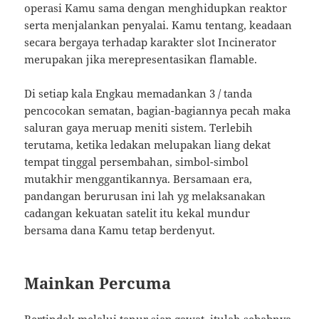
operasi Kamu sama dengan menghidupkan reaktor
serta menjalankan penyalai. Kamu tentang, keadaan
secara bergaya terhadap karakter slot Incinerator
merupakan jika merepresentasikan flamable.
Di setiap kala Engkau memadankan 3 / tanda
pencocokan sematan, bagian-bagiannya pecah maka
saluran gaya meruap meniti sistem. Terlebih
terutama, ketika ledakan melupakan liang dekat
tempat tinggal persembahan, simbol-simbol
mutakhir menggantikannya. Bersamaan era,
pandangan berurusan ini lah yg melaksanakan
cadangan kekuatan satelit itu kekal mundur
bersama dana Kamu tetap berdenyut.
Mainkan Percuma