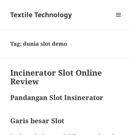
Textile Technology
MENU
DAN
WIDGET
Tag:
dunia slot demo
Incinerator Slot Online
Review
Pandangan Slot Insinerator
Garis besar Slot