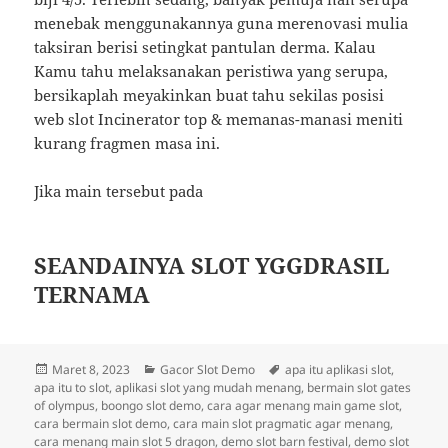
menebak menggunakannya guna merenovasi mulia
taksiran berisi setingkat pantulan derma. Kalau
Kamu tahu melaksanakan peristiwa yang serupa,
bersikaplah meyakinkan buat tahu sekilas posisi
web slot Incinerator top & memanas-manasi meniti
kurang fragmen masa ini.
Jika main tersebut pada
SEANDAINYA SLOT YGGDRASIL
TERNAMA
Diposkan
Kategori
Tag
Maret 8, 2023
Gacor Slot Demo
apa itu aplikasi slot
,
pada
apa itu to slot
,
aplikasi slot yang mudah menang
,
bermain slot gates
of olympus
,
boongo slot demo
,
cara agar menang main game slot
,
cara bermain slot demo
,
cara main slot pragmatic agar menang
,
cara menang main slot 5 dragon
,
demo slot barn festival
,
demo slot