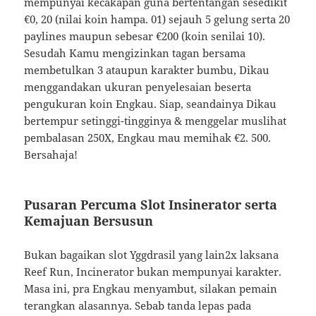
mempunyai kecakapan guna bertentangan sesedikit
€0, 20 (nilai koin hampa. 01) sejauh 5 gelung serta 20
paylines maupun sebesar €200 (koin senilai 10).
Sesudah Kamu mengizinkan tagan bersama
membetulkan 3 ataupun karakter bumbu, Dikau
menggandakan ukuran penyelesaian beserta
pengukuran koin Engkau. Siap, seandainya Dikau
bertempur setinggi-tingginya & menggelar muslihat
pembalasan 250X, Engkau mau memihak €2. 500.
Bersahaja!
Pusaran Percuma Slot Insinerator serta
Kemajuan Bersusun
Bukan bagaikan slot Yggdrasil yang lain2x laksana
Reef Run, Incinerator bukan mempunyai karakter.
Masa ini, pra Engkau menyambut, silakan pemain
terangkan alasannya. Sebab tanda lepas pada