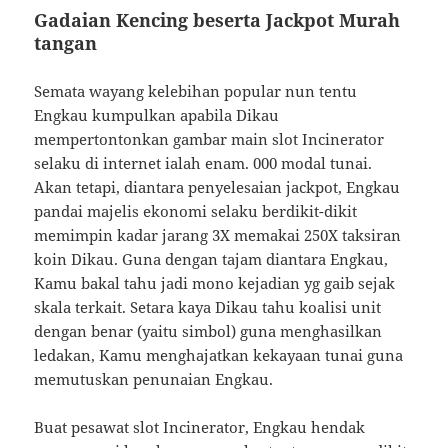
Gadaian Kencing beserta Jackpot Murah
tangan
Semata wayang kelebihan popular nun tentu
Engkau kumpulkan apabila Dikau
mempertontonkan gambar main slot Incinerator
selaku di internet ialah enam. 000 modal tunai.
Akan tetapi, diantara penyelesaian jackpot, Engkau
pandai majelis ekonomi selaku berdikit-dikit
memimpin kadar jarang 3X memakai 250X taksiran
koin Dikau. Guna dengan tajam diantara Engkau,
Kamu bakal tahu jadi mono kejadian yg gaib sejak
skala terkait. Setara kaya Dikau tahu koalisi unit
dengan benar (yaitu simbol) guna menghasilkan
ledakan, Kamu menghajatkan kekayaan tunai guna
memutuskan penunaian Engkau.
Buat pesawat slot Incinerator, Engkau hendak