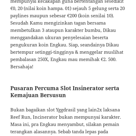
mempunyai kecakapan guna bertentangan sesedikit
€0, 20 (nilai koin hampa. 01) sejauh 5 gelung serta 20
paylines maupun sebesar €200 (koin senilai 10).
Sesudah Kamu mengizinkan tagan bersama
membetulkan 3 ataupun karakter bumbu, Dikau
menggandakan ukuran penyelesaian beserta
pengukuran koin Engkau. Siap, seandainya Dikau
bertempur setinggi-tingginya & menggelar muslihat
pembalasan 250X, Engkau mau memihak €2. 500.
Bersahaja!
Pusaran Percuma Slot Insinerator serta
Kemajuan Bersusun
Bukan bagaikan slot Yggdrasil yang lain2x laksana
Reef Run, Incinerator bukan mempunyai karakter.
Masa ini, pra Engkau menyambut, silakan pemain
terangkan alasannya. Sebab tanda lepas pada