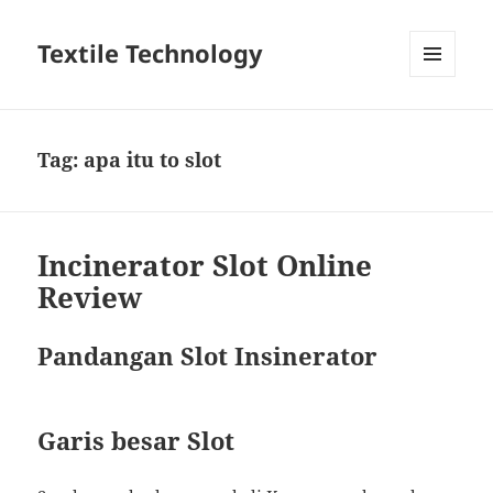
Textile Technology
MENU
DAN
WIDGET
Tag:
apa itu to slot
Incinerator Slot Online
Review
Pandangan Slot Insinerator
Garis besar Slot