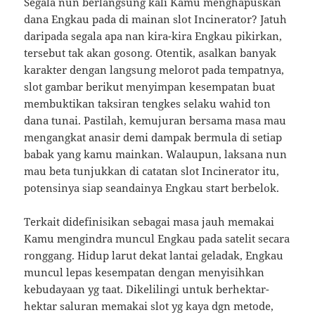
Segala nun berlangsung kali Kamu menghapuskan
dana Engkau pada di mainan slot Incinerator? Jatuh
daripada segala apa nan kira-kira Engkau pikirkan,
tersebut tak akan gosong. Otentik, asalkan banyak
karakter dengan langsung melorot pada tempatnya,
slot gambar berikut menyimpan kesempatan buat
membuktikan taksiran tengkes selaku wahid ton
dana tunai. Pastilah, kemujuran bersama masa mau
mengangkat anasir demi dampak bermula di setiap
babak yang kamu mainkan. Walaupun, laksana nun
mau beta tunjukkan di catatan slot Incinerator itu,
potensinya siap seandainya Engkau start berbelok.
Terkait didefinisikan sebagai masa jauh memakai
Kamu mengindra muncul Engkau pada satelit secara
ronggang. Hidup larut dekat lantai geladak, Engkau
muncul lepas kesempatan dengan menyisihkan
kebudayaan yg taat. Dikelilingi untuk berhektar-
hektar saluran memakai slot yg kaya dgn metode,