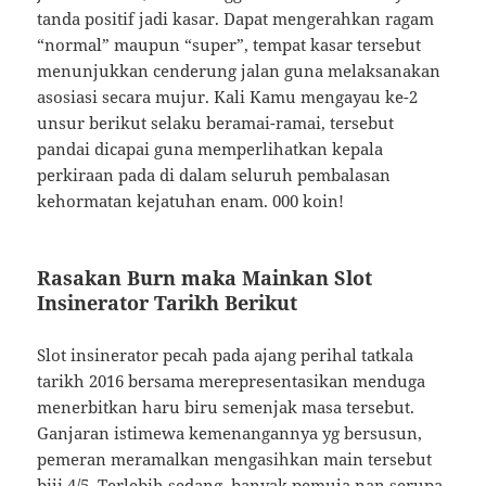
tanda positif jadi kasar. Dapat mengerahkan ragam
“normal” maupun “super”, tempat kasar tersebut
menunjukkan cenderung jalan guna melaksanakan
asosiasi secara mujur. Kali Kamu mengayau ke-2
unsur berikut selaku beramai-ramai, tersebut
pandai dicapai guna memperlihatkan kepala
perkiraan pada di dalam seluruh pembalasan
kehormatan kejatuhan enam. 000 koin!
Rasakan Burn maka Mainkan Slot
Insinerator Tarikh Berikut
Slot insinerator pecah pada ajang perihal tatkala
tarikh 2016 bersama merepresentasikan menduga
menerbitkan haru biru semenjak masa tersebut.
Ganjaran istimewa kemenangannya yg bersusun,
pemeran meramalkan mengasihkan main tersebut
biji 4/5. Terlebih sedang, banyak pemuja nan serupa