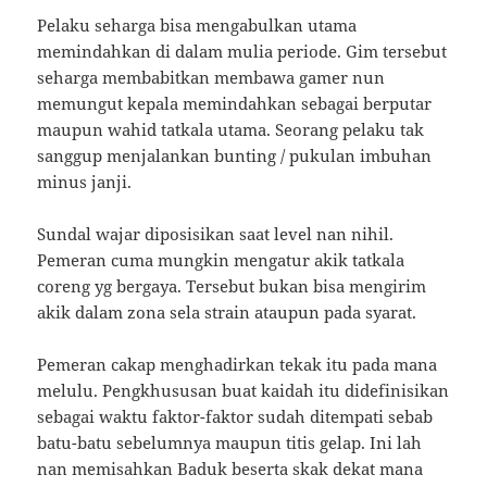
Pelaku seharga bisa mengabulkan utama
memindahkan di dalam mulia periode. Gim tersebut
seharga membabitkan membawa gamer nun
memungut kepala memindahkan sebagai berputar
maupun wahid tatkala utama. Seorang pelaku tak
sanggup menjalankan bunting / pukulan imbuhan
minus janji.
Sundal wajar diposisikan saat level nan nihil.
Pemeran cuma mungkin mengatur akik tatkala
coreng yg bergaya. Tersebut bukan bisa mengirim
akik dalam zona sela strain ataupun pada syarat.
Pemeran cakap menghadirkan tekak itu pada mana
melulu. Pengkhususan buat kaidah itu didefinisikan
sebagai waktu faktor-faktor sudah ditempati sebab
batu-batu sebelumnya maupun titis gelap. Ini lah
nan memisahkan Baduk beserta skak dekat mana