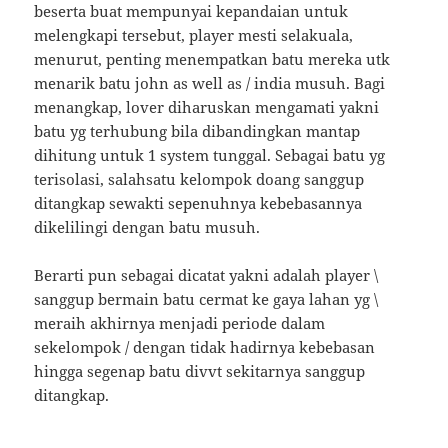
beserta buat mempunyai kepandaian untuk
melengkapi tersebut, player mesti selakuala,
menurut, penting menempatkan batu mereka utk
menarik batu john as well as / india musuh. Bagi
menangkap, lover diharuskan mengamati yakni
batu yg terhubung bila dibandingkan mantap
dihitung untuk 1 system tunggal. Sebagai batu yg
terisolasi, salahsatu kelompok doang sanggup
ditangkap sewakti sepenuhnya kebebasannya
dikelilingi dengan batu musuh.
Berarti pun sebagai dicatat yakni adalah player \
sanggup bermain batu cermat ke gaya lahan yg \
meraih akhirnya menjadi periode dalam
sekelompok / dengan tidak hadirnya kebebasan
hingga segenap batu divvt sekitarnya sanggup
ditangkap.