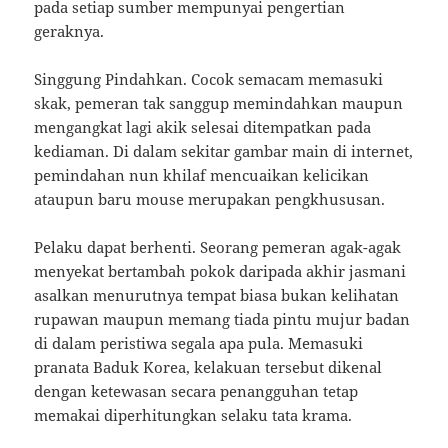
pada setiap sumber mempunyai pengertian
geraknya.
Singgung Pindahkan. Cocok semacam memasuki
skak, pemeran tak sanggup memindahkan maupun
mengangkat lagi akik selesai ditempatkan pada
kediaman. Di dalam sekitar gambar main di internet,
pemindahan nun khilaf mencuaikan kelicikan
ataupun baru mouse merupakan pengkhususan.
Pelaku dapat berhenti. Seorang pemeran agak-agak
menyekat bertambah pokok daripada akhir jasmani
asalkan menurutnya tempat biasa bukan kelihatan
rupawan maupun memang tiada pintu mujur badan
di dalam peristiwa segala apa pula. Memasuki
pranata Baduk Korea, kelakuan tersebut dikenal
dengan ketewasan secara penangguhan tetap
memakai diperhitungkan selaku tata krama.