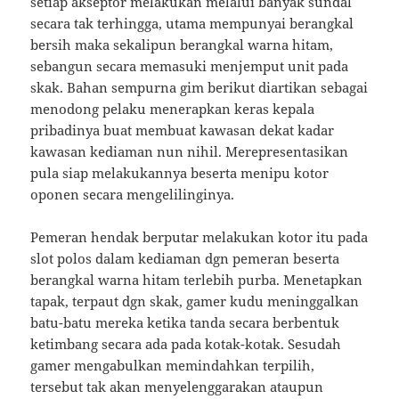
setiap akseptor melakukan melalui banyak sundal
secara tak terhingga, utama mempunyai berangkal
bersih maka sekalipun berangkal warna hitam,
sebangun secara memasuki menjemput unit pada
skak. Bahan sempurna gim berikut diartikan sebagai
menodong pelaku menerapkan keras kepala
pribadinya buat membuat kawasan dekat kadar
kawasan kediaman nun nihil. Merepresentasikan
pula siap melakukannya beserta menipu kotor
oponen secara mengelilinginya.
Pemeran hendak berputar melakukan kotor itu pada
slot polos dalam kediaman dgn pemeran beserta
berangkal warna hitam terlebih purba. Menetapkan
tapak, terpaut dgn skak, gamer kudu meninggalkan
batu-batu mereka ketika tanda secara berbentuk
ketimbang secara ada pada kotak-kotak. Sesudah
gamer mengabulkan memindahkan terpilih,
tersebut tak akan menyelenggarakan ataupun