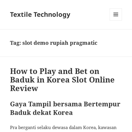
Textile Technology
MENU
DAN
WIDGET
Tag:
slot demo rupiah pragmatic
How to Play and Bet on
Baduk in Korea Slot Online
Review
Gaya Tampil bersama Bertempur
Baduk dekat Korea
Pra berganti selaku dewasa dalam Korea, kawasan