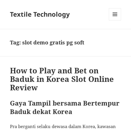
Textile Technology
MENU
DAN
WIDGET
Tag:
slot demo gratis pg soft
How to Play and Bet on
Baduk in Korea Slot Online
Review
Gaya Tampil bersama Bertempur
Baduk dekat Korea
Pra berganti selaku dewasa dalam Korea, kawasan