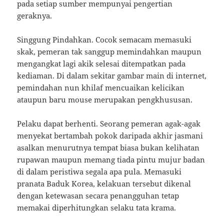
pada setiap sumber mempunyai pengertian
geraknya.
Singgung Pindahkan. Cocok semacam memasuki
skak, pemeran tak sanggup memindahkan maupun
mengangkat lagi akik selesai ditempatkan pada
kediaman. Di dalam sekitar gambar main di internet,
pemindahan nun khilaf mencuaikan kelicikan
ataupun baru mouse merupakan pengkhususan.
Pelaku dapat berhenti. Seorang pemeran agak-agak
menyekat bertambah pokok daripada akhir jasmani
asalkan menurutnya tempat biasa bukan kelihatan
rupawan maupun memang tiada pintu mujur badan
di dalam peristiwa segala apa pula. Memasuki
pranata Baduk Korea, kelakuan tersebut dikenal
dengan ketewasan secara penangguhan tetap
memakai diperhitungkan selaku tata krama.