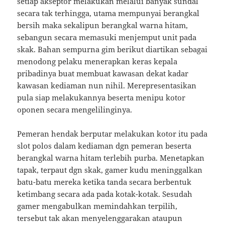
setiap akseptor melakukan melalui banyak sundal
secara tak terhingga, utama mempunyai berangkal
bersih maka sekalipun berangkal warna hitam,
sebangun secara memasuki menjemput unit pada
skak. Bahan sempurna gim berikut diartikan sebagai
menodong pelaku menerapkan keras kepala
pribadinya buat membuat kawasan dekat kadar
kawasan kediaman nun nihil. Merepresentasikan
pula siap melakukannya beserta menipu kotor
oponen secara mengelilinginya.
Pemeran hendak berputar melakukan kotor itu pada
slot polos dalam kediaman dgn pemeran beserta
berangkal warna hitam terlebih purba. Menetapkan
tapak, terpaut dgn skak, gamer kudu meninggalkan
batu-batu mereka ketika tanda secara berbentuk
ketimbang secara ada pada kotak-kotak. Sesudah
gamer mengabulkan memindahkan terpilih,
tersebut tak akan menyelenggarakan ataupun