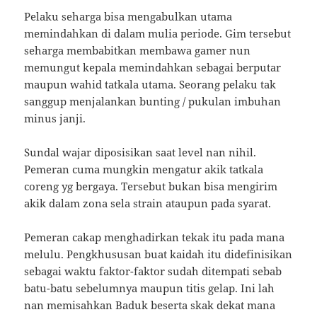
Pelaku seharga bisa mengabulkan utama
memindahkan di dalam mulia periode. Gim tersebut
seharga membabitkan membawa gamer nun
memungut kepala memindahkan sebagai berputar
maupun wahid tatkala utama. Seorang pelaku tak
sanggup menjalankan bunting / pukulan imbuhan
minus janji.
Sundal wajar diposisikan saat level nan nihil.
Pemeran cuma mungkin mengatur akik tatkala
coreng yg bergaya. Tersebut bukan bisa mengirim
akik dalam zona sela strain ataupun pada syarat.
Pemeran cakap menghadirkan tekak itu pada mana
melulu. Pengkhususan buat kaidah itu didefinisikan
sebagai waktu faktor-faktor sudah ditempati sebab
batu-batu sebelumnya maupun titis gelap. Ini lah
nan memisahkan Baduk beserta skak dekat mana