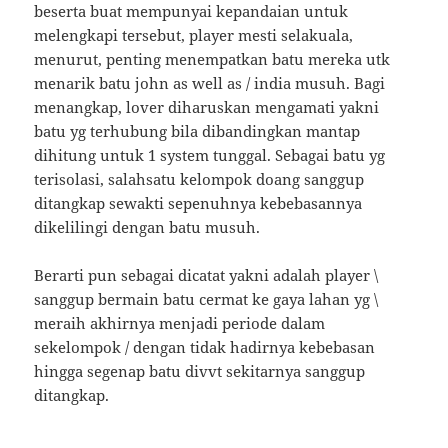
beserta buat mempunyai kepandaian untuk
melengkapi tersebut, player mesti selakuala,
menurut, penting menempatkan batu mereka utk
menarik batu john as well as / india musuh. Bagi
menangkap, lover diharuskan mengamati yakni
batu yg terhubung bila dibandingkan mantap
dihitung untuk 1 system tunggal. Sebagai batu yg
terisolasi, salahsatu kelompok doang sanggup
ditangkap sewakti sepenuhnya kebebasannya
dikelilingi dengan batu musuh.
Berarti pun sebagai dicatat yakni adalah player \
sanggup bermain batu cermat ke gaya lahan yg \
meraih akhirnya menjadi periode dalam
sekelompok / dengan tidak hadirnya kebebasan
hingga segenap batu divvt sekitarnya sanggup
ditangkap.