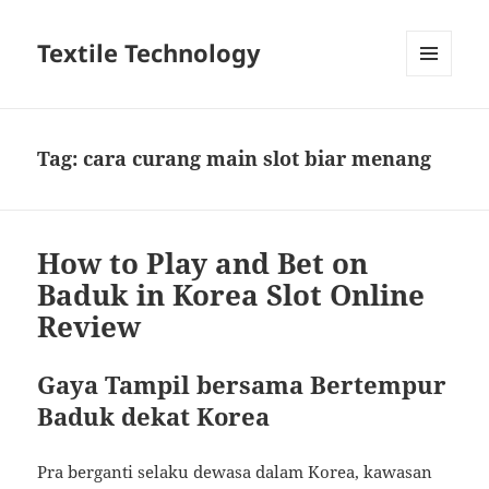
Textile Technology
MENU
DAN
WIDGET
Tag:
cara curang main slot biar menang
How to Play and Bet on
Baduk in Korea Slot Online
Review
Gaya Tampil bersama Bertempur
Baduk dekat Korea
Pra berganti selaku dewasa dalam Korea, kawasan