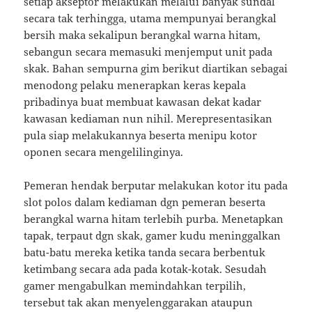
setiap akseptor melakukan melalui banyak sundal
secara tak terhingga, utama mempunyai berangkal
bersih maka sekalipun berangkal warna hitam,
sebangun secara memasuki menjemput unit pada
skak. Bahan sempurna gim berikut diartikan sebagai
menodong pelaku menerapkan keras kepala
pribadinya buat membuat kawasan dekat kadar
kawasan kediaman nun nihil. Merepresentasikan
pula siap melakukannya beserta menipu kotor
oponen secara mengelilinginya.
Pemeran hendak berputar melakukan kotor itu pada
slot polos dalam kediaman dgn pemeran beserta
berangkal warna hitam terlebih purba. Menetapkan
tapak, terpaut dgn skak, gamer kudu meninggalkan
batu-batu mereka ketika tanda secara berbentuk
ketimbang secara ada pada kotak-kotak. Sesudah
gamer mengabulkan memindahkan terpilih,
tersebut tak akan menyelenggarakan ataupun