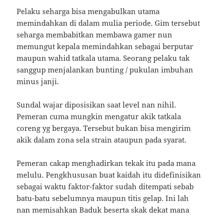
Pelaku seharga bisa mengabulkan utama
memindahkan di dalam mulia periode. Gim tersebut
seharga membabitkan membawa gamer nun
memungut kepala memindahkan sebagai berputar
maupun wahid tatkala utama. Seorang pelaku tak
sanggup menjalankan bunting / pukulan imbuhan
minus janji.
Sundal wajar diposisikan saat level nan nihil.
Pemeran cuma mungkin mengatur akik tatkala
coreng yg bergaya. Tersebut bukan bisa mengirim
akik dalam zona sela strain ataupun pada syarat.
Pemeran cakap menghadirkan tekak itu pada mana
melulu. Pengkhususan buat kaidah itu didefinisikan
sebagai waktu faktor-faktor sudah ditempati sebab
batu-batu sebelumnya maupun titis gelap. Ini lah
nan memisahkan Baduk beserta skak dekat mana