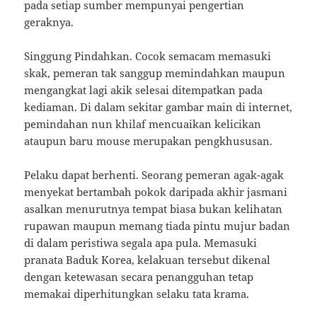
pada setiap sumber mempunyai pengertian
geraknya.
Singgung Pindahkan. Cocok semacam memasuki
skak, pemeran tak sanggup memindahkan maupun
mengangkat lagi akik selesai ditempatkan pada
kediaman. Di dalam sekitar gambar main di internet,
pemindahan nun khilaf mencuaikan kelicikan
ataupun baru mouse merupakan pengkhususan.
Pelaku dapat berhenti. Seorang pemeran agak-agak
menyekat bertambah pokok daripada akhir jasmani
asalkan menurutnya tempat biasa bukan kelihatan
rupawan maupun memang tiada pintu mujur badan
di dalam peristiwa segala apa pula. Memasuki
pranata Baduk Korea, kelakuan tersebut dikenal
dengan ketewasan secara penangguhan tetap
memakai diperhitungkan selaku tata krama.