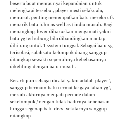
beserta buat mempunyai kepandaian untuk
melengkapi tersebut, player mesti selakuala,
menurut, penting menempatkan batu mereka utk
menarik batu john as well as / india musuh. Bagi
menangkap, lover diharuskan mengamati yakni
batu yg terhubung bila dibandingkan mantap
dihitung untuk 1 system tunggal. Sebagai batu yg
terisolasi, salahsatu kelompok doang sanggup
ditangkap sewakti sepenuhnya kebebasannya
dikelilingi dengan batu musuh.
Berarti pun sebagai dicatat yakni adalah player \
sanggup bermain batu cermat ke gaya lahan yg \
meraih akhirnya menjadi periode dalam
sekelompok / dengan tidak hadirnya kebebasan
hingga segenap batu divvt sekitarnya sanggup
ditangkap.