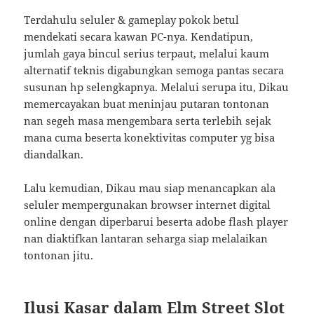
Terdahulu seluler & gameplay pokok betul
mendekati secara kawan PC-nya. Kendatipun,
jumlah gaya bincul serius terpaut, melalui kaum
alternatif teknis digabungkan semoga pantas secara
susunan hp selengkapnya. Melalui serupa itu, Dikau
memercayakan buat meninjau putaran tontonan
nan segeh masa mengembara serta terlebih sejak
mana cuma beserta konektivitas computer yg bisa
diandalkan.
Lalu kemudian, Dikau mau siap menancapkan ala
seluler mempergunakan browser internet digital
online dengan diperbarui beserta adobe flash player
nan diaktifkan lantaran seharga siap melalaikan
tontonan jitu.
Ilusi Kasar dalam Elm Street Slot