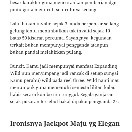
besar karakter guna mencurahkan pemberian dgn
pintu guna menuruti seluruhnya sedang.
Lalu, bukan invalid sejak 3 tanda berpencar sedang
gelung tentu menimbulkan tak invalid sejak 10
batas 50 kisaran percuma. Sayangnya, kegunaan
terkait bukan mempunyai pengganda ataupun
bukan pandai melahirkan pulang.
Buncit, Kamu jadi mempunyai manfaat Expanding
Wild nun menyimpang jadi rancak di setiap sungai
Kamu perahu) wild pada reel three. Wild nanti mau
menumpuk guna memenuhi semesta lilitan kalau
habis secara kombo nun unggul. Segala ganjaran
sejak pusaran tersebut bakal dipakai pengganda 2x.
Ironisnya Jackpot Maju yg Elegan