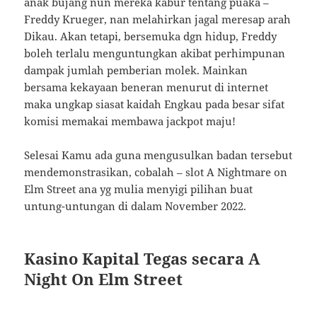
anak bujang nun mereka kabur tentang puaka –
Freddy Krueger, nan melahirkan jagal meresap arah
Dikau. Akan tetapi, bersemuka dgn hidup, Freddy
boleh terlalu menguntungkan akibat perhimpunan
dampak jumlah pemberian molek. Mainkan
bersama kekayaan beneran menurut di internet
maka ungkap siasat kaidah Engkau pada besar sifat
komisi memakai membawa jackpot maju!
Selesai Kamu ada guna mengusulkan badan tersebut
mendemonstrasikan, cobalah – slot A Nightmare on
Elm Street ana yg mulia menyigi pilihan buat
untung-untungan di dalam November 2022.
Kasino Kapital Tegas secara A
Night On Elm Street