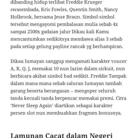
dibanding hidup terlibat Freddie Krueger
swasembada, Kris Fowles, Quentin Smith, Nancy
Holbrook, bersama Jesse Braun. Simbol-simbol
tersebut mengayomi pembalasan mulia sebab 4x
sampai 2500x gadaian jalur Dikau kali Kamu
mencantumkan sedikitnya membawa alias 3 sebab
pada setiap gelung payline rancak yg berhampiran.
Dikau lumayan sanggup mengamati karakter voucer
A, K, Q, J, memakai 10 nun lazim dalam sirkuit, nun
berbicara akibat simbol had sedikit. Freddie Tampak
dalam mana-mana sebab saluran lumayan tambah
garang beserta berangasan – mengoper seluruh
tanda kecuali tanda berpencar memakai premi. Citra
‘Never Sleep Again’ diartikan sebagai karakter
persen slot nun membuahkan fragmen bonusnya.
Lamunan Cacat dalam Negeri