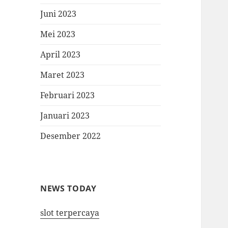
Juni 2023
Mei 2023
April 2023
Maret 2023
Februari 2023
Januari 2023
Desember 2022
NEWS TODAY
slot terpercaya