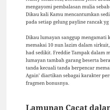
mengayomi pembalasan mulia sebab 
Dikau kali Kamu mencantumkan sedi
pada setiap gelung payline rancak y
Dikau lumayan sanggup mengamati kar
memakai 10 nun lazim dalam sirkuit,
had sedikit. Freddie Tampak dalam 
lumayan tambah garang beserta ber
tanda kecuali tanda berpencar memak
Again’ diartikan sebagai karakter p
fragmen bonusnya.
Lamunan Cacat dala