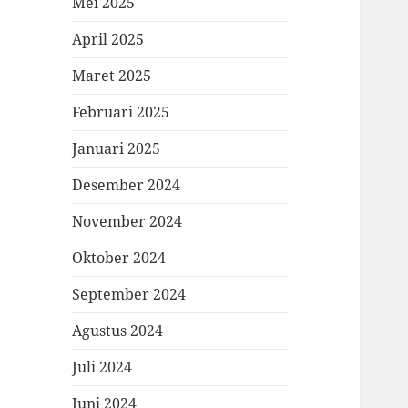
Mei 2025
April 2025
Maret 2025
Februari 2025
Januari 2025
Desember 2024
November 2024
Oktober 2024
September 2024
Agustus 2024
Juli 2024
Juni 2024