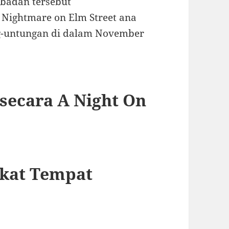
badan tersebut
 Nightmare on Elm Street ana
ng-untungan di dalam November
 secara A Night On
ekat Tempat