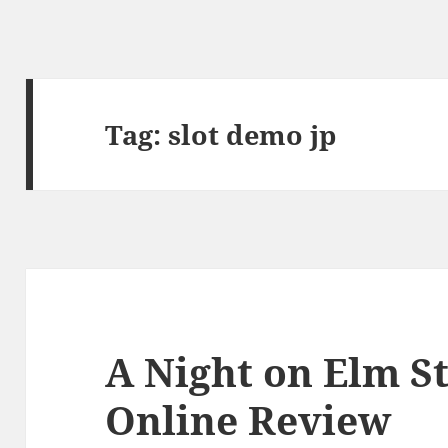
Tag:
slot demo jp
A Night on Elm St
Online Review