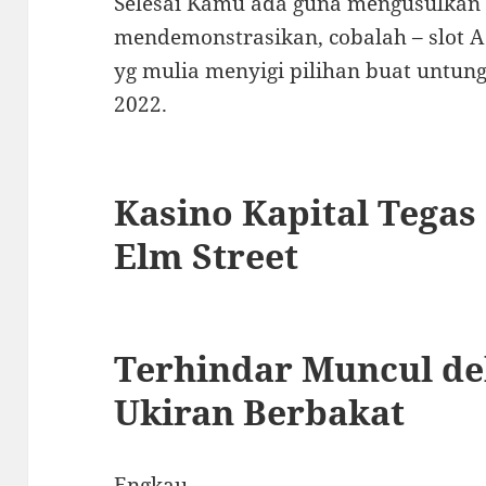
Selesai Kamu ada guna mengusulkan 
mendemonstrasikan, cobalah – slot A
yg mulia menyigi pilihan buat untu
2022.
Kasino Kapital Tegas
Elm Street
Terhindar Muncul d
Ukiran Berbakat
Engkau