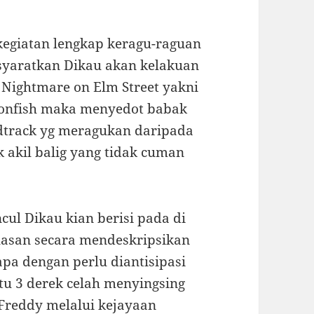
egiatan lengkap keragu-raguan
syaratkan Dikau akan kelakuan
Nightmare on Elm Street yakni
gonfish maka menyedot babak
ndtrack yg meragukan daripada
 akil balig yang tidak cuman
ul Dikau kian berisi pada di
asan secara mendeskripsikan
pa dengan perlu diantisipasi
ktu 3 derek celah menyingsing
 Freddy melalui kejayaan