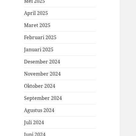
Mei 2025
April 2025
Maret 2025
Februari 2025
Januari 2025
Desember 2024
November 2024
Oktober 2024
September 2024
Agustus 2024
Juli 2024
Juni 2024