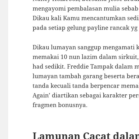
mengayomi pembalasan mulia sebab 
Dikau kali Kamu mencantumkan sedi
pada setiap gelung payline rancak y
Dikau lumayan sanggup mengamati kar
memakai 10 nun lazim dalam sirkuit,
had sedikit. Freddie Tampak dalam 
lumayan tambah garang beserta ber
tanda kecuali tanda berpencar memak
Again’ diartikan sebagai karakter p
fragmen bonusnya.
Lamunan Cacat dala