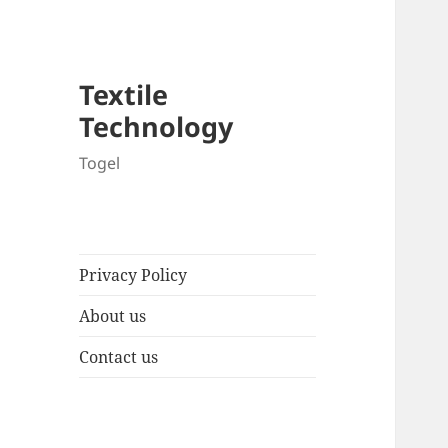
Textile
Technology
Togel
Privacy Policy
About us
Contact us