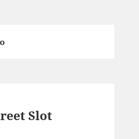
mo
reet Slot