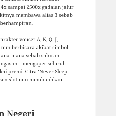
4x sampai 2500x gadaian jalur
kitnya membawa alias 3 sebab
g berhampiran.
akter voucer A, K, Q, J,
 nun berbicara akibat simbol
mana-mana sebab saluran
angasan – mengoper seluruh
ai premi. Citra ‘Never Sleep
ersen slot nun membuahkan
m Negeri