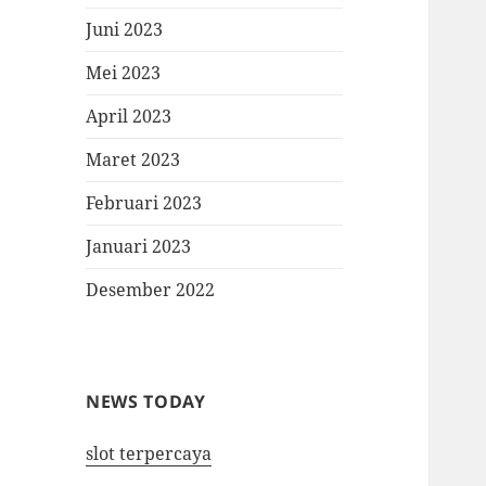
Juni 2023
Mei 2023
April 2023
Maret 2023
Februari 2023
Januari 2023
Desember 2022
NEWS TODAY
slot terpercaya