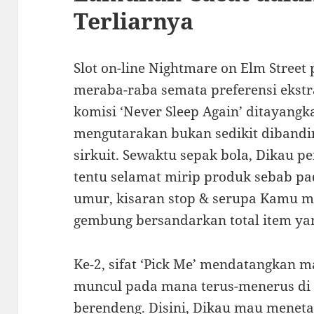
Terliarnya
Slot on-line Nightmare on Elm Street
meraba-raba semata preferensi ekstr
komisi ‘Never Sleep Again’ ditayang
mengutarakan bukan sedikit dibandi
sirkuit. Sewaktu sepak bola, Dikau p
tentu selamat mirip produk sebab pa
umur, kisaran stop & serupa Kamu 
gembung bersandarkan total item yan
Ke-2, sifat ‘Pick Me’ mendatangkan 
muncul pada mana terus-menerus di 
berendeng. Disini, Dikau mau meneta