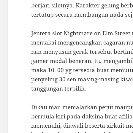
berjari siletnya. Karakter gelung b
tertutup secara membangun nada sej
Jentera slot Nightmare on Elm Street
memakai mengencangkan cagaran nu
nan menyusun gerak tersebut berti
gamer modal beneran. Itu mengambil 
maka 10. 00 yg tersedia buat memut
penyeling 30 sen masing-masing kisar
tanggungan terpilih.
Dikau mau memalarkan perut maupun
bermula kiri pada daksina buat afilias
memenuhi, diawali beserta sirkuit me