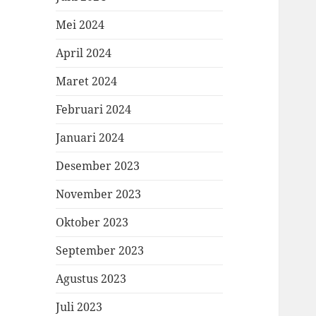
Mei 2024
April 2024
Maret 2024
Februari 2024
Januari 2024
Desember 2023
November 2023
Oktober 2023
September 2023
Agustus 2023
Juli 2023