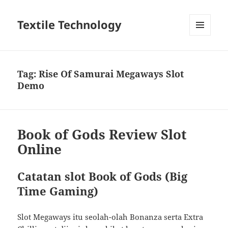
Textile Technology
MENU
DAN
WIDGET
Tag:
Rise Of Samurai Megaways Slot
Demo
Book of Gods Review Slot
Online
Catatan slot Book of Gods (Big
Time Gaming)
Slot Megaways itu seolah-olah Bonanza serta Extra