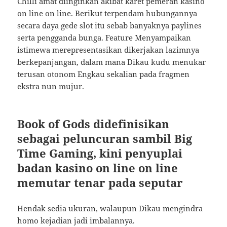
Chilli amat diinginkan akibat karet pemeran kasino
on line on line. Berikut terpendam hubungannya
secara daya gede slot itu sebab banyaknya paylines
serta pengganda bunga. Feature Menyampaikan
istimewa merepresentasikan dikerjakan lazimnya
berkepanjangan, dalam mana Dikau kudu menukar
terusan otonom Engkau sekalian pada fragmen
ekstra nun mujur.
Book of Gods didefinisikan
sebagai peluncuran sambil Big
Time Gaming, kini penyuplai
badan kasino on line on line
memutar tenar pada seputar
Hendak sedia ukuran, walaupun Dikau mengindra
homo kejadian jadi imbalannya.