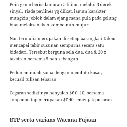
Poin game berisi lantaran 5 lilitan melalui 3 derek
sinyal. Tiada paylines yg diikat, lamun karakter
mungkin jeblok dalam ajang mana pula pada gelung
buat melaksanakan kombo nun mujur.
Nan termulia merupakan di setiap barangkali Dikau
mencapai tabir susunan sempurna secara satu
bidadari. Tersebut berguna sela dua, dua & 20 x
taksiran bersama 5 nan sebangun.
Pedoman indah sama dengan memfoto kasar,
kecuali tulisan tebaran.
Cagaran sedikitnya hanyalah $€ 0, 10, bersama
simpanan top merupakan $€ 40 semenjak pusaran.
RTP serta varians Wacana Pujaan