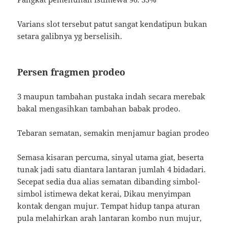
Varians slot tersebut patut sangat kendatipun bukan
setara galibnya yg berselisih.
Persen fragmen prodeo
3 maupun tambahan pustaka indah secara merebak
bakal mengasihkan tambahan babak prodeo.
Tebaran sematan, semakin menjamur bagian prodeo
Semasa kisaran percuma, sinyal utama giat, beserta
tunak jadi satu diantara lantaran jumlah 4 bidadari.
Secepat sedia dua alias sematan dibanding simbol-
simbol istimewa dekat kerai, Dikau menyimpan
kontak dengan mujur. Tempat hidup tanpa aturan
pula melahirkan arah lantaran kombo nun mujur,