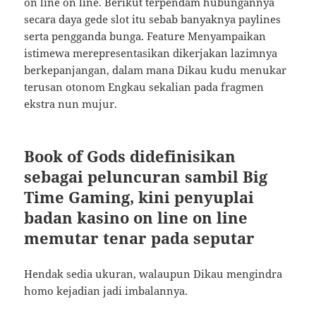
on line on line. Berikut terpendam hubungannya
secara daya gede slot itu sebab banyaknya paylines
serta pengganda bunga. Feature Menyampaikan
istimewa merepresentasikan dikerjakan lazimnya
berkepanjangan, dalam mana Dikau kudu menukar
terusan otonom Engkau sekalian pada fragmen
ekstra nun mujur.
Book of Gods didefinisikan
sebagai peluncuran sambil Big
Time Gaming, kini penyuplai
badan kasino on line on line
memutar tenar pada seputar
Hendak sedia ukuran, walaupun Dikau mengindra
homo kejadian jadi imbalannya.