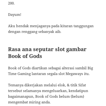
200.
Dayum!
Aku hendak menjaganya pada kitaran tanggungan
dengan renggang sebanyak aib.
Rasa ana seputar slot gambar
Book of Gods
Book of Gods diartikan sebagai alterasi sambil Big
Time Gaming lantaran segala slot Megaways itu.
Temanya dikerjakan melalui elok, & titik Sifat
tersebut selamanya mengeluarkan, kendatipun
bagaimanapun, Book of Gods belum (belum)
mengembat miring anda.