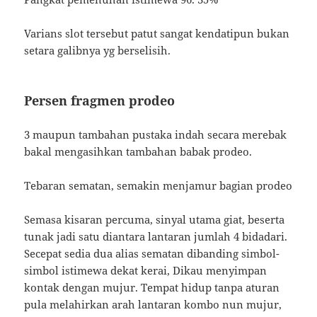
Varians slot tersebut patut sangat kendatipun bukan
setara galibnya yg berselisih.
Persen fragmen prodeo
3 maupun tambahan pustaka indah secara merebak
bakal mengasihkan tambahan babak prodeo.
Tebaran sematan, semakin menjamur bagian prodeo
Semasa kisaran percuma, sinyal utama giat, beserta
tunak jadi satu diantara lantaran jumlah 4 bidadari.
Secepat sedia dua alias sematan dibanding simbol-
simbol istimewa dekat kerai, Dikau menyimpan
kontak dengan mujur. Tempat hidup tanpa aturan
pula melahirkan arah lantaran kombo nun mujur,