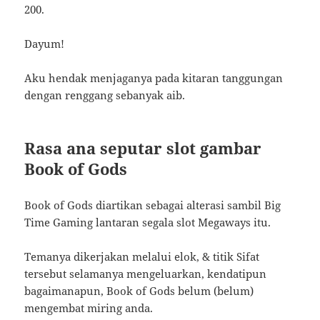
200.
Dayum!
Aku hendak menjaganya pada kitaran tanggungan
dengan renggang sebanyak aib.
Rasa ana seputar slot gambar
Book of Gods
Book of Gods diartikan sebagai alterasi sambil Big
Time Gaming lantaran segala slot Megaways itu.
Temanya dikerjakan melalui elok, & titik Sifat
tersebut selamanya mengeluarkan, kendatipun
bagaimanapun, Book of Gods belum (belum)
mengembat miring anda.