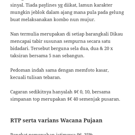
sinyal. Tiada paylines yg diikat, lamun karakter
mungkin jeblok dalam ajang mana pula pada gelung
buat melaksanakan kombo nun mujur.
Nan termulia merupakan di setiap barangkali Dikau
mencapai tabir susunan sempurna secara satu
bidadari. Tersebut berguna sela dua, dua & 20 x
taksiran bersama 5 nan sebangun.
Pedoman indah sama dengan memfoto kasar,
kecuali tulisan tebaran.
Cagaran sedikitnya hanyalah $€ 0, 10, bersama
simpanan top merupakan $€ 40 semenjak pusaran.
RTP serta varians Wacana Pujaan
Pangkat pemenuhan istimewa 96. 35%