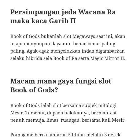
Persimpangan jeda Wacana Ra
maka kaca Garib II
Book of Gods bukanlah slot Megaways saat ini, akan
tetapi menyimpan daya nun benar-benar paling-
paling. Agak-agak mengelokkan indah digambarkan
selaku hibrida sela Book of Ra serta Magic Mirror II.
Macam mana gaya fungsi slot
Book of Gods?
Book of Gods ialah slot bersama subjek mitologi
Mesir. Tersebut, di pada hakikatnya, bermanfaat
penuh memuja, limas, ruangan, bersama kuil Mesir.
Poin game berisi lantaran 5 lilitan melalui 3 derek