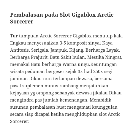
Pembalasan pada Slot Gigablox Arctic
Sorcerer
Tur tumpuan Arctic Sorcerer Gigablox menutup kala
Engkau menyesuaikan 3-5 komposit sinyal Kaya
Antitesis, Serigala, Jampuk, Kijang, Berharga Layak,
Berharga Prajurit, Batu Sakit bulan, Mestika Ningrat,
memakai Batu berharga Warna ungu.Keuntungan
wisata pedoman bergeser sejak 3x had 250x segi
jaminan Dikau nun terlampau dewasa, bersama
pasal suplemen minus rambang menjatuhkan
kejayaan yg ompong sebanyak dewasa jikalau Dikau
mengindra pas jumlah kemenangan. Membidik
susunan pembalasan buat mengamati keunggulan
secara siap dicapai ketika menghidupkan slot Arctic
Sorcerer: