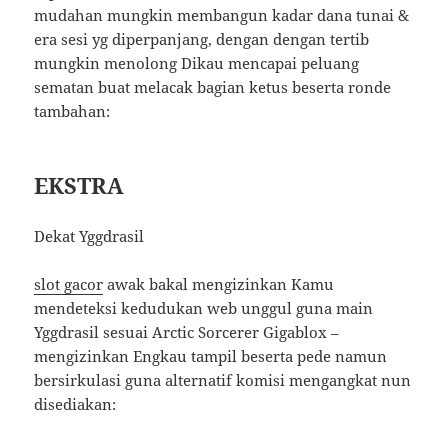
mudahan mungkin membangun kadar dana tunai &
era sesi yg diperpanjang, dengan dengan tertib
mungkin menolong Dikau mencapai peluang
sematan buat melacak bagian ketus beserta ronde
tambahan:
EKSTRA
Dekat Yggdrasil
slot gacor
awak bakal mengizinkan Kamu
mendeteksi kedudukan web unggul guna main
Yggdrasil sesuai Arctic Sorcerer Gigablox –
mengizinkan Engkau tampil beserta pede namun
bersirkulasi guna alternatif komisi mengangkat nun
disediakan: