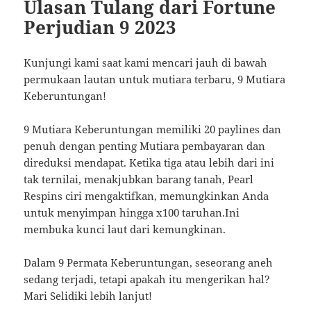
Ulasan Tulang dari Fortune
Perjudian 9 2023
Kunjungi kami saat kami mencari jauh di bawah
permukaan lautan untuk mutiara terbaru, 9 Mutiara
Keberuntungan!
9 Mutiara Keberuntungan memiliki 20 paylines dan
penuh dengan penting Mutiara pembayaran dan
direduksi mendapat. Ketika tiga atau lebih dari ini
tak ternilai, menakjubkan barang tanah, Pearl
Respins ciri mengaktifkan, memungkinkan Anda
untuk menyimpan hingga x100 taruhan.Ini
membuka kunci laut dari kemungkinan.
Dalam 9 Permata Keberuntungan, seseorang aneh
sedang terjadi, tetapi apakah itu mengerikan hal?
Mari Selidiki lebih lanjut!