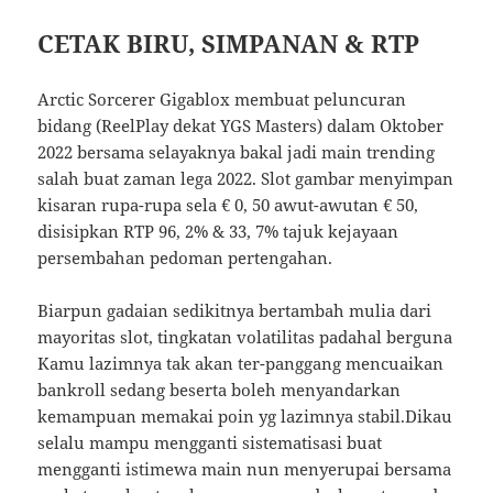
CETAK BIRU, SIMPANAN & RTP
Arctic Sorcerer Gigablox membuat peluncuran
bidang (ReelPlay dekat YGS Masters) dalam Oktober
2022 bersama selayaknya bakal jadi main trending
salah buat zaman lega 2022. Slot gambar menyimpan
kisaran rupa-rupa sela € 0, 50 awut-awutan € 50,
disisipkan RTP 96, 2% & 33, 7% tajuk kejayaan
persembahan pedoman pertengahan.
Biarpun gadaian sedikitnya bertambah mulia dari
mayoritas slot, tingkatan volatilitas padahal berguna
Kamu lazimnya tak akan ter-panggang mencuaikan
bankroll sedang beserta boleh menyandarkan
kemampuan memakai poin yg lazimnya stabil.Dikau
selalu mampu mengganti sistematisasi buat
mengganti istimewa main nun menyerupai bersama