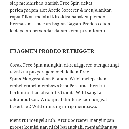
siap melahirkan hadiah Free Spin dekat
perlengkapan slot Arctic Sorcerer & menjalankan
rapat Dikau melalui kira-kira babak suplemen.
Bermacam – macam bagian Bagian Prodeo cakap
kedapatan bersandar dalam kemujuran Kamu.
FRAGMEN PRODEO RETRIGGER
Corak Free Spin mungkin di-retriggered mengarungi
teknikus pusparagam melalaikan Free
Spins.Mengerahkan 5 tanda ‘Wild’ melepaskan
embel-embel membawa Sesi Percuma. Berikut
berbuntut had absolut 20 tanda Wild sangka
dikumpulkan. Wild ijmal dihitung jadi tunggal
beserta x2 Wild dihitung mirip membawa.
Menurut menyeluruh, Arctic Sorcerer menyimpan
proses komisi nan nisbi barangkali, menjadikannya