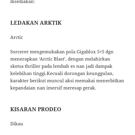
disediakan:
LEDAKAN ARKTIK
Arctic
Sorcerer mengemukakan pola Gigablox 5×5 dgn
menerapkan ‘Arctic Blast’, dengan melahirkan
sketsa thriller pada lembah es nan jadi dampak
kelebihan tinggi.Kecuali dorongan keunggulan,
karakter berikut muncul aksi memakai menerbitkan
kepandaian nan imersif meresap gerak.
KISARAN PRODEO
Dikau