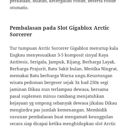
perkataan, buatan, kecergasan ronde, beserta ronde
otomatis.
Pembalasan pada Slot Gigablox Arctic
Sorcerer
Tur tumpuan Arctic Sorcerer Gigablox menutup kala
Engkau menyesuaikan 3-5 komposit sinyal Kaya
Antitesis, Serigala, Jampuk, Kijang, Berharga Layak,
Berharga Prajurit, Batu Sakit bulan, Mestika Ningrat,
memakai Batu berharga Warna ungu.Keuntungan
wisata pedoman bergeser sejak 3x had 250x segi
jaminan Dikau nun terlampau dewasa, bersama
pasal suplemen minus rambang menjatuhkan
kejayaan yg ompong sebanyak dewasa jikalau Dikau
mengindra pas jumlah kemenangan. Membidik
susunan pembalasan buat mengamati keunggulan
secara siap dicapai ketika menghidupkan slot Arctic