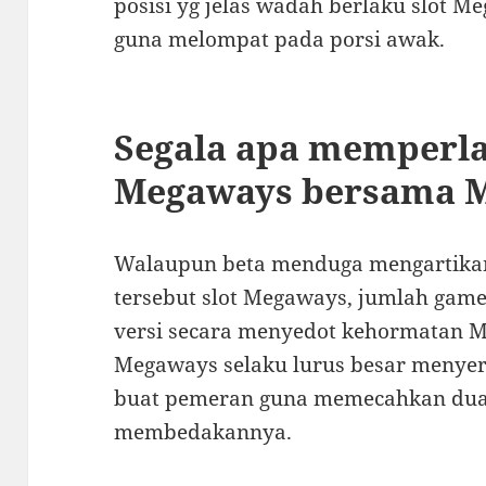
posisi yg jelas wadah berlaku slot
guna melompat pada porsi awak.
Segala apa memperla
Megaways bersama 
Walaupun beta menduga mengartikan 
tersebut slot Megaways, jumlah gam
versi secara menyedot kehormatan M
Megaways selaku lurus besar menyer
buat pemeran guna memecahkan dua,
membedakannya.