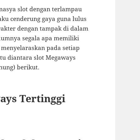
masya slot dengan terlampau
ku cenderung gaya guna lulus
rakter dengan tampak di dalam
umumnya segala apa memiliki
s menyelaraskan pada setiap
tu diantara slot Megaways
nung) berikut.
ays Tertinggi