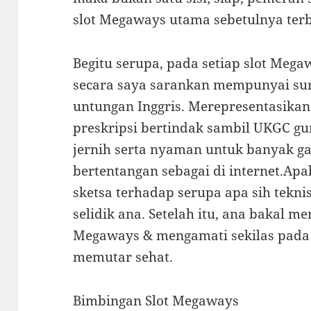
slot Megaways utama sebetulnya ter
Begitu serupa, pada setiap slot Mega
secara saya sarankan mempunyai sur
untungan Inggris. Merepresentasika
preskripsi bertindak sambil UKGC g
jernih serta nyaman untuk banyak 
bertentangan sebagai di internet.A
sketsa terhadap serupa apa sih tekni
selidik ana. Setelah itu, ana bakal me
Megaways & mengamati sekilas pada 
memutar sehat.
Bimbingan Slot Megaways