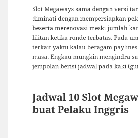
Slot Megaways sama dengan versi ta
diminati dengan mempersiapkan pela
beserta merenovasi meski jumlah ka
lilitan ketika ronde terbatas. Pada 
terkait yakni kalau beragam payline
masa. Engkau mungkin mengindra sa
jempolan berisi jadwal pada kaki (gu
Jadwal 10 Slot Megaw
buat Pelaku Inggris