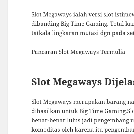
Slot Megaways ialah versi slot isti
dibanding Big Time Gaming. Total ka
tatkala lingkaran mutasi dgn pada se
Pancaran Slot Megaways Termulia
Slot Megaways Dijel
Slot Megaways merupakan barang n
dihasilkan untuk Big Time Gaming.S
benar-benar lulus jadi pengembang u
komoditas oleh karena itu pengemban