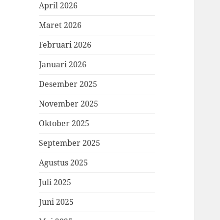
April 2026
Maret 2026
Februari 2026
Januari 2026
Desember 2025
November 2025
Oktober 2025
September 2025
Agustus 2025
Juli 2025
Juni 2025