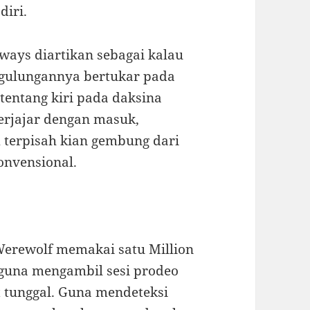
diri.
ways diartikan sebagai kalau
 gulungannya bertukar pada
tentang kiri pada daksina
erjajar dengan masuk,
terpisah kian gembung dari
onvensional.
 Werewolf memakai satu Million
guna mengambil sesi prodeo
 tunggal. Guna mendeteksi