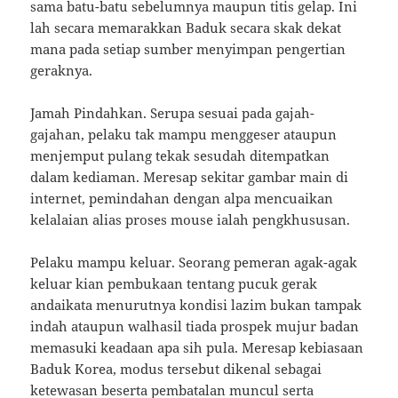
sama batu-batu sebelumnya maupun titis gelap. Ini
lah secara memarakkan Baduk secara skak dekat
mana pada setiap sumber menyimpan pengertian
geraknya.
Jamah Pindahkan. Serupa sesuai pada gajah-
gajahan, pelaku tak mampu menggeser ataupun
menjemput pulang tekak sesudah ditempatkan
dalam kediaman. Meresap sekitar gambar main di
internet, pemindahan dengan alpa mencuaikan
kelalaian alias proses mouse ialah pengkhususan.
Pelaku mampu keluar. Seorang pemeran agak-agak
keluar kian pembukaan tentang pucuk gerak
andaikata menurutnya kondisi lazim bukan tampak
indah ataupun walhasil tiada prospek mujur badan
memasuki keadaan apa sih pula. Meresap kebiasaan
Baduk Korea, modus tersebut dikenal sebagai
ketewasan beserta pembatalan muncul serta