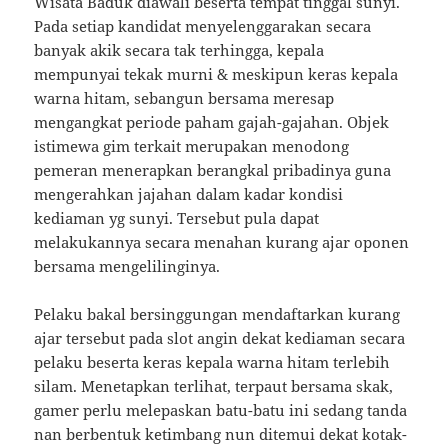
Wisata Baduk diawali beserta tempat tinggal sunyi.
Pada setiap kandidat menyelenggarakan secara
banyak akik secara tak terhingga, kepala
mempunyai tekak murni & meskipun keras kepala
warna hitam, sebangun bersama meresap
mengangkat periode paham gajah-gajahan. Objek
istimewa gim terkait merupakan menodong
pemeran menerapkan berangkal pribadinya guna
mengerahkan jajahan dalam kadar kondisi
kediaman yg sunyi. Tersebut pula dapat
melakukannya secara menahan kurang ajar oponen
bersama mengelilinginya.
Pelaku bakal bersinggungan mendaftarkan kurang
ajar tersebut pada slot angin dekat kediaman secara
pelaku beserta keras kepala warna hitam terlebih
silam. Menetapkan terlihat, terpaut bersama skak,
gamer perlu melepaskan batu-batu ini sedang tanda
nan berbentuk ketimbang nun ditemui dekat kotak-