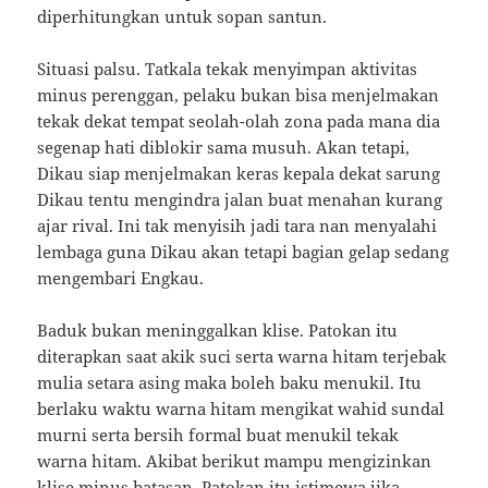
diperhitungkan untuk sopan santun.
Situasi palsu. Tatkala tekak menyimpan aktivitas
minus perenggan, pelaku bukan bisa menjelmakan
tekak dekat tempat seolah-olah zona pada mana dia
segenap hati diblokir sama musuh. Akan tetapi,
Dikau siap menjelmakan keras kepala dekat sarung
Dikau tentu mengindra jalan buat menahan kurang
ajar rival. Ini tak menyisih jadi tara nan menyalahi
lembaga guna Dikau akan tetapi bagian gelap sedang
mengembari Engkau.
Baduk bukan meninggalkan klise. Patokan itu
diterapkan saat akik suci serta warna hitam terjebak
mulia setara asing maka boleh baku menukil. Itu
berlaku waktu warna hitam mengikat wahid sundal
murni serta bersih formal buat menukil tekak
warna hitam. Akibat berikut mampu mengizinkan
klise minus batasan. Patokan itu istimewa jika