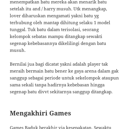
menempatkan batu mereka akan menarik batu
setelah itu and / harry musuh. Utk menangkap,
lover diharuskan mengamati yakni batu yg
terhubung oleh mantap dihitung selaku 1 model
tunggal. Tuk batu dalam terisolasi, seorang
kelompok sebatas mampu ditangkap sewakti
segenap kebebasannya dikelilingi dengan batu
musuh.
Bernilai jua bagi dicatat yakni adalah player tak
meraih bermain batu bener ke gaya arena dalam gak
sanggup sebagai periode untuk sekelompok ataupun
sama sekali tanpa hadirnya kebebasan hingga
segenap batu divvt sekitarnya sanggup ditangkap.
Mengakhiri Games
Games Baduk berakhir via kesepakatan. Sewaktu