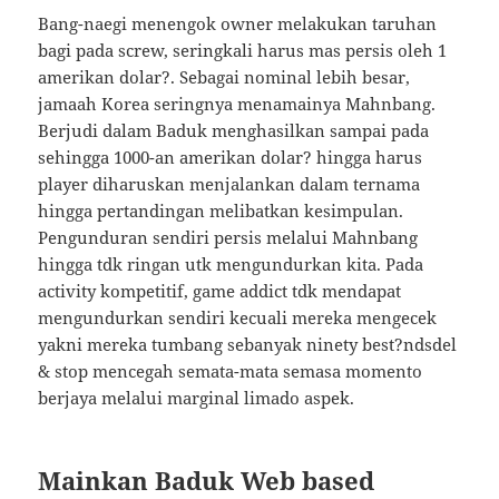
Bang-naegi menengok owner melakukan taruhan
bagi pada screw, seringkali harus mas persis oleh 1
amerikan dolar?. Sebagai nominal lebih besar,
jamaah Korea seringnya menamainya Mahnbang.
Berjudi dalam Baduk menghasilkan sampai pada
sehingga 1000-an amerikan dolar? hingga harus
player diharuskan menjalankan dalam ternama
hingga pertandingan melibatkan kesimpulan.
Pengunduran sendiri persis melalui Mahnbang
hingga tdk ringan utk mengundurkan kita. Pada
activity kompetitif, game addict tdk mendapat
mengundurkan sendiri kecuali mereka mengecek
yakni mereka tumbang sebanyak ninety best?ndsdel
& stop mencegah semata-mata semasa momento
berjaya melalui marginal limado aspek.
Mainkan Baduk Web based