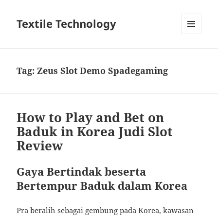
Textile Technology
MENU
DAN
WIDGET
Tag:
Zeus Slot Demo Spadegaming
How to Play and Bet on
Baduk in Korea Judi Slot
Review
Gaya Bertindak beserta
Bertempur Baduk dalam Korea
Pra beralih sebagai gembung pada Korea, kawasan