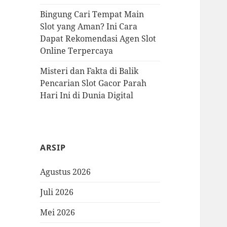
Bingung Cari Tempat Main
Slot yang Aman? Ini Cara
Dapat Rekomendasi Agen Slot
Online Terpercaya
Misteri dan Fakta di Balik
Pencarian Slot Gacor Parah
Hari Ini di Dunia Digital
ARSIP
Agustus 2026
Juli 2026
Mei 2026