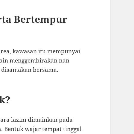
rta Bertempur
orea, kawasan itu mempunyai
main menggembirakan nan
p disamakan bersama.
uk?
ecara lazim dimainkan pada
a. Bentuk wajar tempat tinggal