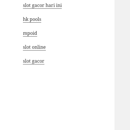
slot gacor hari ini
hk pools
mpoid
slot online
slot gacor