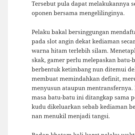
Tersebut pula dapat melakukannya s
oponen bersama mengelilinginya.
Pelaku bakal bersinggungan mendafta
pada slot angin dekat kediaman secar
warna hitam terlebih silam. Menetap
skak, gamer perlu melepaskan batu-b
berbentuk ketimbang nun ditemui de
membuat memindahkan definit, mere
menyusun ataupun mentransfernya. 
masa batu-batu ini ditangkap sama p
kudu dikeluarkan sebab kediaman be
nan menukil menjadi tangsi.