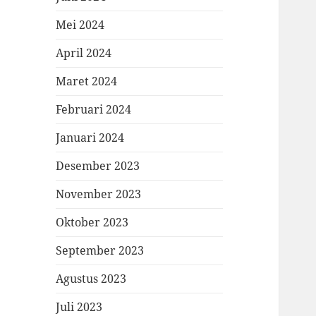
Mei 2024
April 2024
Maret 2024
Februari 2024
Januari 2024
Desember 2023
November 2023
Oktober 2023
September 2023
Agustus 2023
Juli 2023