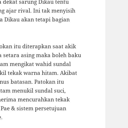
 dekat sarung Dikau tentu
ajar rival. Ini tak menyisih
a Dikau akan tetapi bagian
kan itu diterapkan saat akik
a setara asing maka boleh baku
itam mengikat wahid sundal
kil tekak warna hitam. Akibat
us batasan. Patokan itu
itam menukil sundal suci,
nerima mencurahkan tekak
 Pae & sistem persetujuan
.