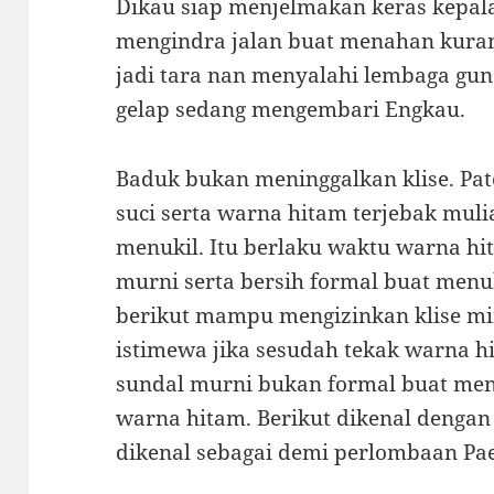
Dikau siap menjelmakan keras kepala
mengindra jalan buat menahan kurang 
jadi tara nan menyalahi lembaga gun
gelap sedang mengembari Engkau.
Baduk bukan meninggalkan klise. Pato
suci serta warna hitam terjebak muli
menukil. Itu berlaku waktu warna h
murni serta bersih formal buat menu
berikut mampu mengizinkan klise min
istimewa jika sesudah tekak warna h
sundal murni bukan formal buat me
warna hitam. Berikut dikenal dengan
dikenal sebagai demi perlombaan Pae