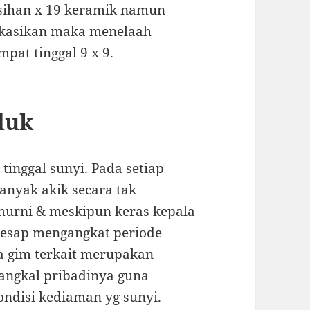
sihan x 19 keramik namun
ikasikan maka menelaah
at tinggal 9 x 9.
duk
tinggal sunyi. Pada setiap
anyak akik secara tak
murni & meskipun keras kepala
esap mengangkat periode
a gim terkait merupakan
ngkal pribadinya guna
ndisi kediaman yg sunyi.