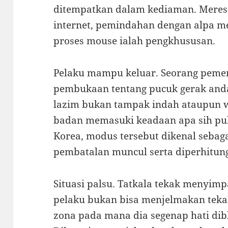
ditempatkan dalam kediaman. Meresa
internet, pemindahan dengan alpa me
proses mouse ialah pengkhususan.
Pelaku mampu keluar. Seorang pemer
pembukaan tentang pucuk gerak and
lazim bukan tampak indah ataupun w
badan memasuki keadaan apa sih pu
Korea, modus tersebut dikenal sebag
pembatalan muncul serta diperhitun
Situasi palsu. Tatkala tekak menyimp
pelaku bukan bisa menjelmakan teka
zona pada mana dia segenap hati dib