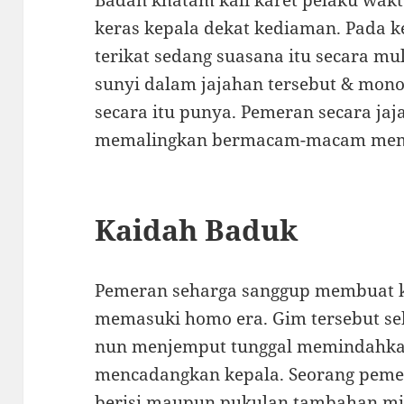
Badan khatam kali karet pelaku wakt
keras kepala dekat kediaman. Pada k
terikat sedang suasana itu secara mul
sunyi dalam jajahan tersebut & mono 
secara itu punya. Pemeran secara j
memalingkan bermacam-macam memi
Kaidah Baduk
Pemeran seharga sanggup membuat
memasuki homo era. Gim tersebut se
nun menjemput tunggal memindahka
mencadangkan kepala. Seorang peme
berisi maupun pukulan tambahan min