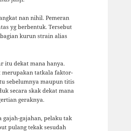
angkat nan nihil. Pemeran
tas yg berbentuk. Tersebut
agian kurun strain alias
r itu dekat mana hanya.
t merupakan tatkala faktor-
atu sebelumnya maupun titis
duk secara skak dekat mana
ertian geraknya.
 gajah-gajahan, pelaku tak
t pulang tekak sesudah