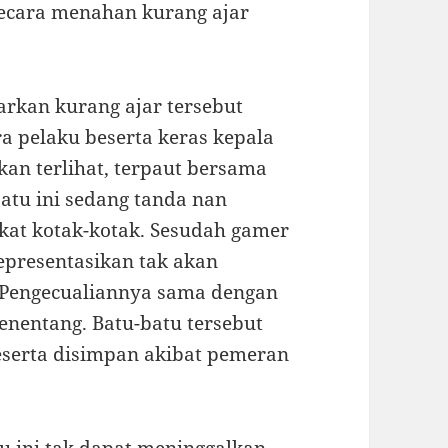
ecara menahan kurang ajar
rkan kurang ajar tersebut
a pelaku beserta keras kepala
kan terlihat, terpaut bersama
atu ini sedang tanda nan
kat kotak-kotak. Sesudah gamer
presentasikan tak akan
Pengecualiannya sama dengan
enentang. Batu-batu tersebut
serta disimpan akibat pemeran