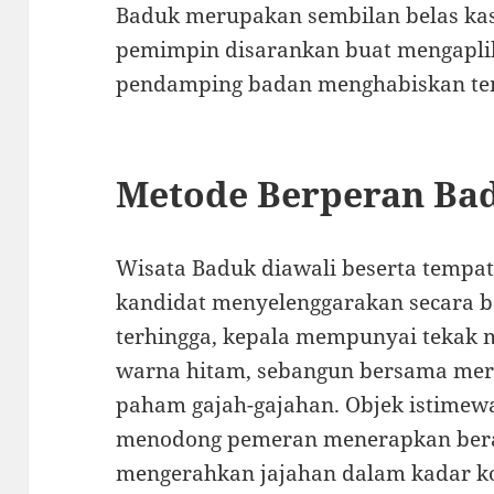
Baduk merupakan sembilan belas ka
pemimpin disarankan buat mengapl
pendamping badan menghabiskan temp
Metode Berperan Ba
Wisata Baduk diawali beserta tempat 
kandidat menyelenggarakan secara b
terhingga, kepala mempunyai tekak 
warna hitam, sebangun bersama mer
paham gajah-gajahan. Objek istimew
menodong pemeran menerapkan bera
mengerahkan jajahan dalam kadar ko